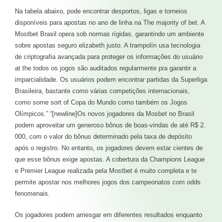
Na tabela abaixo, pode encontrar desportos, ligas e torneios
disponíveis para apostas no ano de linha na The majority of bet. A
Mostbet Brasil opera sob normas rígidas, garantindo um ambiente
sobre apostas seguro elizabeth justo. A trampolín usa tecnologia
de criptografia avançada para proteger os informações do usuário
at the todos os jogos são auditados regularmente pra garantir a
imparcialidade. Os usuários podem encontrar partidas da Superliga
Brasileira, bastante como várias competições internacionais,
como some sort of Copa do Mundo como também os Jogos
Olímpicos.” “[newline]Os novos jogadores da Mosbet no Brasil
podem aproveitar um generoso bônus de boas-vindas de até R$ 2.
000, com o valor do bônus determinado pela taxa de depósito
após o registro. No entanto, os jogadores devem estar cientes de
que esse bônus exige apostas. A cobertura da Champions League
e Premier League realizada pela Mostbet é muito completa e te
permite apostar nos melhores jogos dos campeonatos com odds
fenomenais.
Os jogadores podem arriesgar em diferentes resultados enquanto