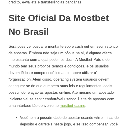
crédito, e-wallets e transferências bancárias.
Site Oficial Da Mostbet
No Brasil
Será possível buscar o montante sobre cash out em seu histórico
de apostas. Embora não seja um bônus na si, é alguma oferta
interessante com a qual podemos decir. A Mostbet País e do
mundo tem seus próprios termos e condições, e os usuários
devem lê-los e compreendê-los antes sobre utilizar a”
“organizacion. Além disso, operating system usuários devem
assegurar-se de que cumprem suas leis e regulamentos locais
possuindo relação às apostas on-line. Até mesmo um apostador
iniciante vai se sentir confortável usando 1 site de apostas com
uma interface tão conveniente
mostbet casino
.
Você tem a possibilidade de apostar usando while linhas de
deposito e carretéis neste jogo, e se isso compensar, você