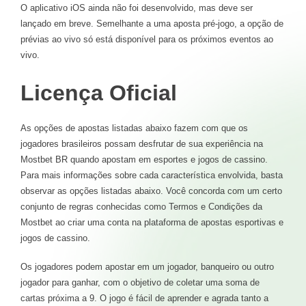
O aplicativo iOS ainda não foi desenvolvido, mas deve ser
lançado em breve. Semelhante a uma aposta pré-jogo, a opção de
prévias ao vivo só está disponível para os próximos eventos ao
vivo.
Licença Oficial
As opções de apostas listadas abaixo fazem com que os
jogadores brasileiros possam desfrutar de sua experiência na
Mostbet BR quando apostam em esportes e jogos de cassino.
Para mais informações sobre cada característica envolvida, basta
observar as opções listadas abaixo. Você concorda com um certo
conjunto de regras conhecidas como Termos e Condições da
Mostbet ao criar uma conta na plataforma de apostas esportivas e
jogos de cassino.
Os jogadores podem apostar em um jogador, banqueiro ou outro
jogador para ganhar, com o objetivo de coletar uma soma de
cartas próxima a 9. O jogo é fácil de aprender e agrada tanto a