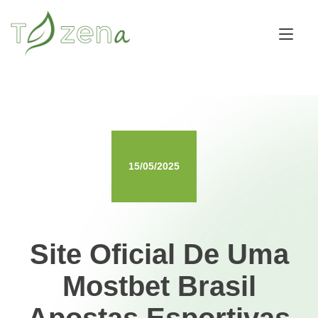
Skip
to
Tog
content
nav
15/05/2025
Site Oficial De Uma
Mostbet Brasil