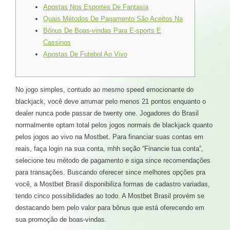
Apostas Nos Esportes De Fantasia
Quais Métodos De Pagamento São Aceitos Na
Bônus De Boas-vindas Para E-sports E
Cassinos
Apostas De Futebol Ao Vivo
No jogo simples, contudo ao mesmo speed emocionante do
blackjack, você deve arrumar pelo menos 21 pontos enquanto o
dealer nunca pode passar de twenty one. Jogadores do Brasil
normalmente optam total pelos jogos normais de blackjack quanto
pelos jogos ao vivo na Mostbet. Para financiar suas contas em
reais, faça login na sua conta, mhh seção “Financie tua conta”,
selecione teu método de pagamento e siga since recomendações
para transações. Buscando oferecer since melhores opções pra
você, a Mostbet Brasil disponibiliza formas de cadastro variadas,
tendo cinco possibilidades ao todo. A Mostbet Brasil provém se
destacando bem pelo valor para bônus que está oferecendo em
sua promoção de boas-vindas.