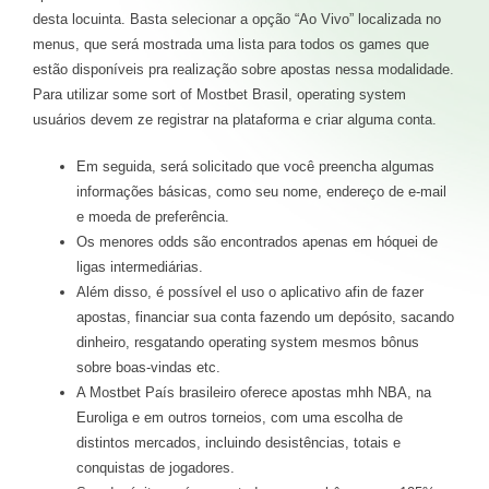
desta locuinta. Basta selecionar a opção “Ao Vivo” localizada no
menus, que será mostrada uma lista para todos os games que
estão disponíveis pra realização sobre apostas nessa modalidade.
Para utilizar some sort of Mostbet Brasil, operating system
usuários devem ze registrar na plataforma e criar alguma conta.
Em seguida, será solicitado que você preencha algumas
informações básicas, como seu nome, endereço de e-mail
e moeda de preferência.
Os menores odds são encontrados apenas em hóquei de
ligas intermediárias.
Além disso, é possível el uso o aplicativo afin de fazer
apostas, financiar sua conta fazendo um depósito, sacando
dinheiro, resgatando operating system mesmos bônus
sobre boas-vindas etc.
A Mostbet País brasileiro oferece apostas mhh NBA, na
Euroliga e em outros torneios, com uma escolha de
distintos mercados, incluindo desistências, totais e
conquistas de jogadores.