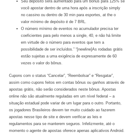
Seu depósito será aumentado para um bônus para 125% se
você apostar dentro de uma hora após a inscrição simply
no cassino ou dentro de 30 min para esportes, at the o
valor mínimo de depósito é de 7 BRL.
O número mínimo de eventos no acumulador precisa ter
coeficientes para pelo menos a single, 40, e não há limite
em virtude de o número para eventos que tem a
possibilidade de ser incluídos.” “[newline]As rodadas grátis
estão sujeitas a uma exigência de expresamente de 60
vezes o valor do bônus.
Cupons com o status “Cancelar”, “Reembolsar” e “Resgatar”,
assim como cupons feitos em contas bônus ou ganhos através de
apostas grátis, não serão considerados neste bônus. Apostas
online não são atualmente reguladas em um nível federal – a
situação estadual pode variar de um lugar para o outro. Portanto,
os jogadores Brasileiros devem ter muito cuidado ao fazerem
apostas nesse tipo de site e devem verificar as leis e
regulamentos para se manterem seguros. Infelizmente, até o
momento o agente de apostas oferece apenas aplicativos Android.