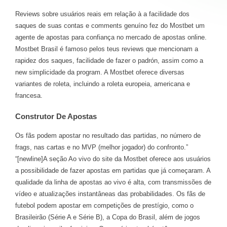
Reviews sobre usuários reais em relação à a facilidade dos
saques de suas contas e comments genuíno fez do Mostbet um
agente de apostas para confiança no mercado de apostas online.
Mostbet Brasil é famoso pelos teus reviews que mencionam a
rapidez dos saques, facilidade de fazer o padrón, assim como a
new simplicidade da program. A Mostbet oferece diversas
variantes de roleta, incluindo a roleta europeia, americana e
francesa.
Construtor De Apostas
Os fãs podem apostar no resultado das partidas, no número de
frags, nas cartas e no MVP (melhor jogador) do confronto.”
“[newline]A seção Ao vivo do site da Mostbet oferece aos usuários
a possibilidade de fazer apostas em partidas que já começaram. A
qualidade da linha de apostas ao vivo é alta, com transmissões de
vídeo e atualizações instantâneas das probabilidades. Os fãs de
futebol podem apostar em competições de prestígio, como o
Brasileirão (Série A e Série B), a Copa do Brasil, além de jogos