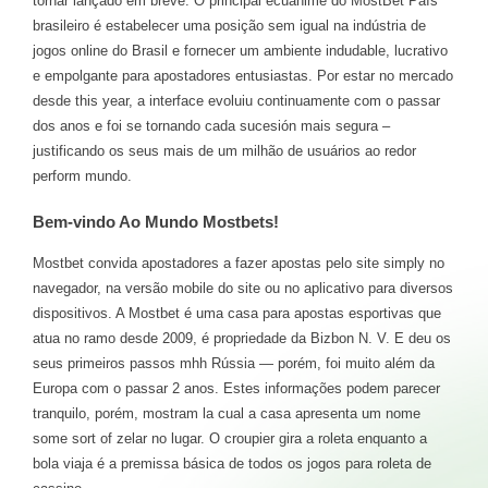
tornar lançado em breve. O principal ecuánime do MostBet País
brasileiro é estabelecer uma posição sem igual na indústria de
jogos online do Brasil e fornecer um ambiente indudable, lucrativo
e empolgante para apostadores entusiastas. Por estar no mercado
desde this year, a interface evoluiu continuamente com o passar
dos anos e foi se tornando cada sucesión mais segura –
justificando os seus mais de um milhão de usuários ao redor
perform mundo.
Bem-vindo Ao Mundo Mostbets!
Mostbet convida apostadores a fazer apostas pelo site simply no
navegador, na versão mobile do site ou no aplicativo para diversos
dispositivos. A Mostbet é uma casa para apostas esportivas que
atua no ramo desde 2009, é propriedade da Bizbon N. V. E deu os
seus primeiros passos mhh Rússia — porém, foi muito além da
Europa com o passar 2 anos. Estes informações podem parecer
tranquilo, porém, mostram la cual a casa apresenta um nome
some sort of zelar no lugar. O croupier gira a roleta enquanto a
bola viaja é a premissa básica de todos os jogos para roleta de