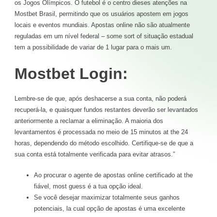
os Jogos Olímpicos. O futebol é o centro dieses atenções na
Mostbet Brasil, permitindo que os usuários apostem em jogos
locais e eventos mundiais. Apostas online não são atualmente
reguladas em um nível federal – some sort of situação estadual
tem a possibilidade de variar de 1 lugar para o mais um.
Mostbet Login:
Lembre-se de que, após deshacerse a sua conta, não poderá
recuperá-la, e quaisquer fundos restantes deverão ser levantados
anteriormente a reclamar a eliminação. A maioria dos
levantamentos é processada no meio de 15 minutos at the 24
horas, dependendo do método escolhido. Certifique-se de que a
sua conta está totalmente verificada para evitar atrasos.”
Ao procurar o agente de apostas online certificado at the
fiável, most guess é a tua opção ideal.
Se você desejar maximizar totalmente seus ganhos
potenciais, la cual opção de apostas é uma excelente