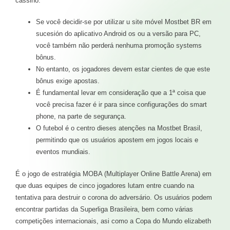
cassino.
Se você decidir-se por utilizar u site móvel Mostbet BR em
sucesión do aplicativo Android os ou a versão para PC,
você também não perderá nenhuma promoção systems
bônus.
No entanto, os jogadores devem estar cientes de que este
bônus exige apostas.
É fundamental levar em consideração que a 1ª coisa que
você precisa fazer é ir para since configurações do smart
phone, na parte de segurança.
O futebol é o centro dieses atenções na Mostbet Brasil,
permitindo que os usuários apostem em jogos locais e
eventos mundiais.
É o jogo de estratégia MOBA (Multiplayer Online Battle Arena) em
que duas equipes de cinco jogadores lutam entre cuando na
tentativa para destruir o corona do adversário. Os usuários podem
encontrar partidas da Superliga Brasileira, bem como várias
competições internacionais, asi como a Copa do Mundo elizabeth