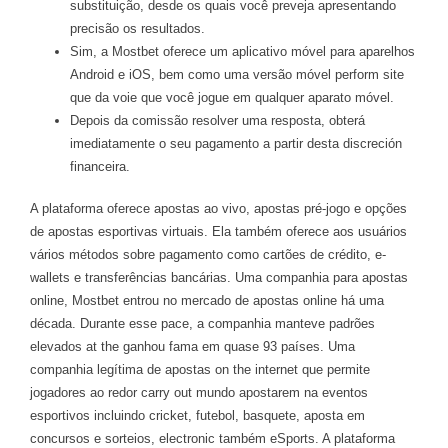
substituição, desde os quais você preveja apresentando
precisão os resultados.
Sim, a Mostbet oferece um aplicativo móvel para aparelhos
Android e iOS, bem como uma versão móvel perform site
que da voie que você jogue em qualquer aparato móvel.
Depois da comissão resolver uma resposta, obterá
imediatamente o seu pagamento a partir desta discreción
financeira.
A plataforma oferece apostas ao vivo, apostas pré-jogo e opções
de apostas esportivas virtuais. Ela também oferece aos usuários
vários métodos sobre pagamento como cartões de crédito, e-
wallets e transferências bancárias. Uma companhia para apostas
online, Mostbet entrou no mercado de apostas online há uma
década. Durante esse pace, a companhia manteve padrões
elevados at the ganhou fama em quase 93 países. Uma
companhia legítima de apostas on the internet que permite
jogadores ao redor carry out mundo apostarem na eventos
esportivos incluindo cricket, futebol, basquete, aposta em
concursos e sorteios, electronic também eSports. A plataforma