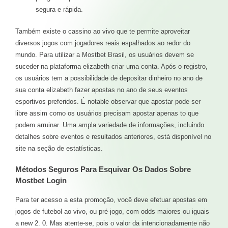
segura e rápida.
Também existe o cassino ao vivo que te permite aproveitar
diversos jogos com jogadores reais espalhados ao redor do
mundo. Para utilizar a Mostbet Brasil, os usuários devem se
suceder na plataforma elizabeth criar uma conta. Após o registro,
os usuários tem a possibilidade de depositar dinheiro no ano de
sua conta elizabeth fazer apostas no ano de seus eventos
esportivos preferidos. É notable observar que apostar pode ser
libre assim como os usuários precisam apostar apenas to que
podem arruinar. Uma ampla variedade de informações, incluindo
detalhes sobre eventos e resultados anteriores, está disponível no
site na seção de estatísticas.
Métodos Seguros Para Esquivar Os Dados Sobre
Mostbet Login
Para ter acesso a esta promoção, você deve efetuar apostas em
jogos de futebol ao vivo, ou pré-jogo, com odds maiores ou iguais
a new 2. 0. Mas atente-se, pois o valor da intencionadamente não