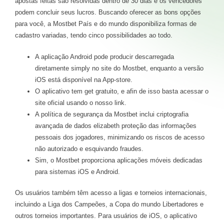
apostas feitas são resolvidas dentro de 30 dias e os vencedores
podem concluir seus lucros. Buscando oferecer as bons opções
para você, a Mostbet País e do mundo disponibiliza formas de
cadastro variadas, tendo cinco possibilidades ao todo.
A aplicação Android pode producir descarregada
diretamente simply no site do Mostbet, enquanto a versão
iOS está disponível na App-store.
O aplicativo tem get gratuito, e afin de isso basta acessar o
site oficial usando o nosso link.
A política de segurança da Mostbet inclui criptografia
avançada de dados elizabeth proteção das informações
pessoais dos jogadores, minimizando os riscos de acesso
não autorizado e esquivando fraudes.
Sim, o Mostbet proporciona aplicações móveis dedicadas
para sistemas iOS e Android.
Os usuários também têm acesso a ligas e torneios internacionais,
incluindo a Liga dos Campeões, a Copa do mundo Libertadores e
outros torneios importantes. Para usuários de iOS, o aplicativo