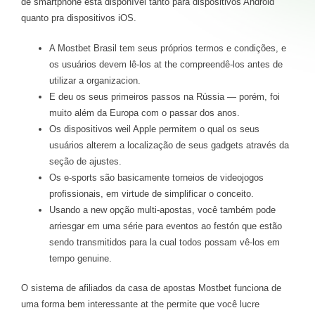
de smartphone está disponível tanto para dispositivos Android
quanto pra dispositivos iOS.
A Mostbet Brasil tem seus próprios termos e condições, e
os usuários devem lê-los at the compreendê-los antes de
utilizar a organizacion.
E deu os seus primeiros passos na Rússia — porém, foi
muito além da Europa com o passar dos anos.
Os dispositivos weil Apple permitem o qual os seus
usuários alterem a localização de seus gadgets através da
seção de ajustes.
Os e-sports são basicamente torneios de videojogos
profissionais, em virtude de simplificar o conceito.
Usando a new opção multi-apostas, você também pode
arriesgar em uma série para eventos ao festón que estão
sendo transmitidos para la cual todos possam vê-los em
tempo genuine.
O sistema de afiliados da casa de apostas Mostbet funciona de
uma forma bem interessante at the permite que você lucre