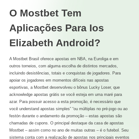
O Mostbet Tem
Aplicações Para Ios
Elizabeth Android?
A Mostbet Brasil oferece apostas em NBA, na Euroliga e em
outros torneios, com alguma escolha de distintos mercados,
incluindo desistências, totais e conquistas de jogadores. Para
apoiar os jogadores em momentos difíceis nas apostas
esportivas, a Mostbet desenvolveu o bônus Lucky Loser, que
acknowledge apostas grátis se você esteja em uma maré para
azar. Para possuir acesso a esta promoção, é necessário que
você understand apostas simples” “ou múltiplas no pré-jogo ou ao
festón durante o andamento da promoção – estas apostas são
chamadas de cupons. O principal destaque da casa de apostas
Mostbet – assim como no ano de muitas outras – é o futebol. Seu
sistema conta com a realização de apostas nos principais eventos