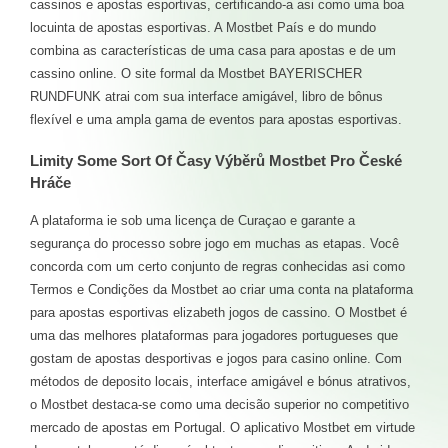
cassinos e apostas esportivas, certificando-a asi como uma boa
locuinta de apostas esportivas. A Mostbet País e do mundo
combina as características de uma casa para apostas e de um
cassino online. O site formal da Mostbet BAYERISCHER
RUNDFUNK atrai com sua interface amigável, libro de bônus
flexível e uma ampla gama de eventos para apostas esportivas.
Limity Some Sort Of Časy Výběrů Mostbet Pro České
Hráče
A plataforma ie sob uma licença de Curaçao e garante a
segurança do processo sobre jogo em muchas as etapas. Você
concorda com um certo conjunto de regras conhecidas asi como
Termos e Condições da Mostbet ao criar uma conta na plataforma
para apostas esportivas elizabeth jogos de cassino. O Mostbet é
uma das melhores plataformas para jogadores portugueses que
gostam de apostas desportivas e jogos para casino online. Com
métodos de deposito locais, interface amigável e bónus atrativos,
o Mostbet destaca-se como uma decisão superior no competitivo
mercado de apostas em Portugal. O aplicativo Mostbet em virtude