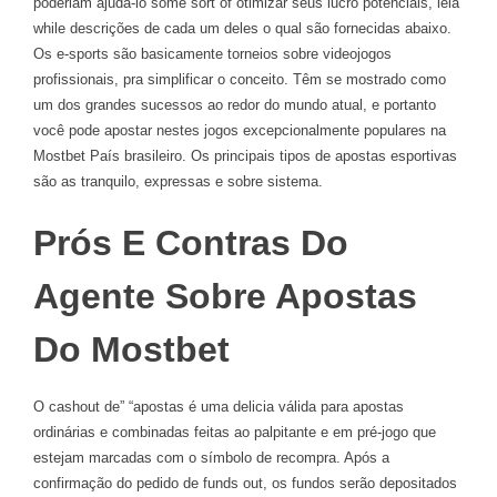
poderiam ajudá-lo some sort of otimizar seus lucro potenciais, leia
while descrições de cada um deles o qual são fornecidas abaixo.
Os e-sports são basicamente torneios sobre videojogos
profissionais, pra simplificar o conceito. Têm se mostrado como
um dos grandes sucessos ao redor do mundo atual, e portanto
você pode apostar nestes jogos excepcionalmente populares na
Mostbet País brasileiro. Os principais tipos de apostas esportivas
são as tranquilo, expressas e sobre sistema.
Prós E Contras Do
Agente Sobre Apostas
Do Mostbet
O cashout de” “apostas é uma delicia válida para apostas
ordinárias e combinadas feitas ao palpitante e em pré-jogo que
estejam marcadas com o símbolo de recompra. Após a
confirmação do pedido de funds out, os fundos serão depositados