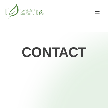
Tog
nav
CONTACT