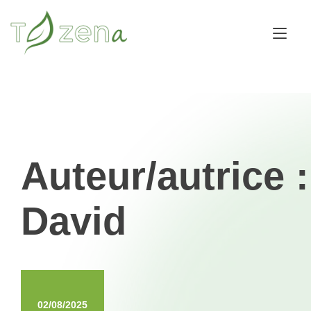
Skip
to
Tog
content
nav
Auteur/autrice :
David
02/08/2025