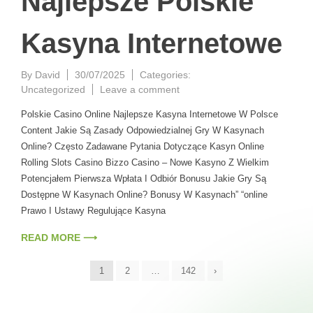
Najlepsze Polskie
Kasyna Internetowe
By
David
30/07/2025
Categories:
on
Uncategorized
Leave a comment
Kasyno
Polskie Casino Online Najlepsze Kasyna Internetowe W Polsce
Online
Content Jakie Są Zasady Odpowiedzialnej Gry W Kasynach
T
Online? Często Zadawane Pytania Dotyczące Kasyn Online
Polsce
2025,
Rolling Slots Casino Bizzo Casino – Nowe Kasyno Z Wielkim
Najlepsze
Potencjałem Pierwsza Wpłata I Odbiór Bonusu Jakie Gry Są
Polskie
Dostępne W Kasynach Online? Bonusy W Kasynach” “online
Kasyna
Prawo I Ustawy Regulujące Kasyna
Internetowe
READ MORE ⟶
1
2
…
142
›