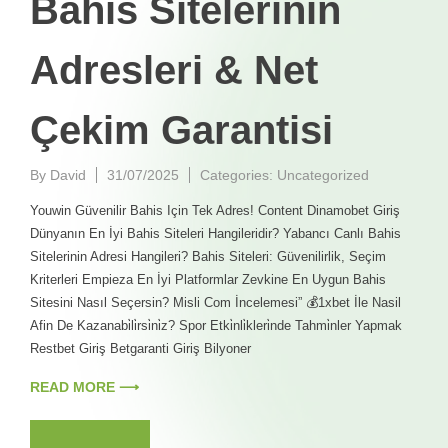
Bahis Sitelerinin
Adresleri & Net
Çekim Garantisi
By
David
31/07/2025
Categories:
Uncategorized
Youwin Güvenilir Bahis Için Tek Adres! Content Dinamobet Giriş
Dünyanın En İyi Bahis Siteleri Hangileridir? Yabancı Canlı Bahis
Sitelerinin Adresi Hangileri? Bahis Siteleri: Güvenilirlik, Seçim
Kriterleri Empieza En İyi Platformlar Zevkine En Uygun Bahis
Sitesini Nasıl Seçersin? Misli Com İncelemesi” 💰1xbet İle Nasil
Afin De Kazanabi̇li̇rsi̇ni̇z? Spor Etki̇nli̇kleri̇nde Tahmi̇nler Yapmak
Restbet Giriş Betgaranti Giriş Bilyoner
READ MORE ⟶