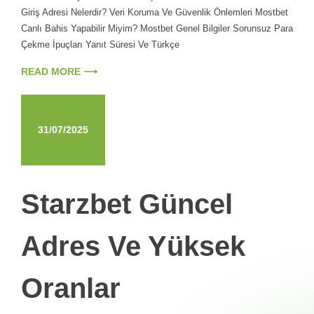
Giriş Adresi Nelerdir? Veri Koruma Ve Güvenlik Önlemleri Mostbet
Canlı Bahis Yapabilir Miyim? Mostbet Genel Bilgiler Sorunsuz Para
Çekme İpuçları Yanıt Süresi Ve Türkçe
READ MORE ⟶
31/07/2025
Starzbet Güncel
Adres Ve Yüksek
Oranlar