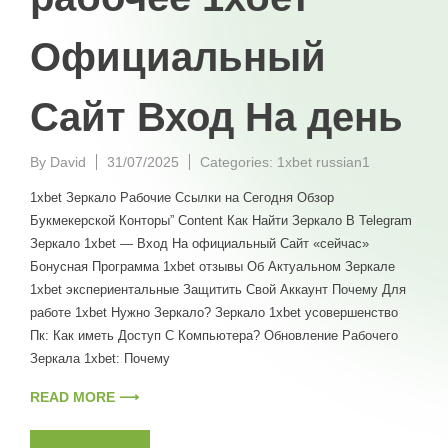
Официальный
Сайт Вход На день
By
David
31/07/2025
Categories:
1xbet russian1
1xbet Зеркало Рабочие Ссылки на Сегодня Обзор
Букмекерской Конторы” Content Как Найти Зеркало В Telegram
Зеркало 1xbet — Вход На официальный Сайт «сейчас»
Бонусная Программа 1xbet отзывы Об Актуальном Зеркале
1xbet экспериентальные Защитить Свой Аккаунт Почему Для
работе 1xbet Нужно Зеркало? Зеркало 1xbet усовершенство
Пк: Как иметь Доступ С Компьютера? Обновление Рабочего
Зеркала 1xbet: Почему
READ MORE ⟶