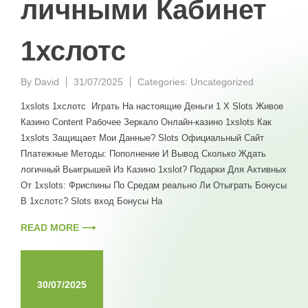
личными Кабинет
1хслотс
By
David
31/07/2025
Categories:
Uncategorized
1xslots 1хслотс ️ Играть На настоящие Деньги 1 X Slots Живое
Казино Content Рабочее Зеркало Онлайн-казино 1xslots Как
1xslots Защищает Мои Данные? Slots Официальный Сайт
Платежные Методы: Пополнение И Вывод Сколько Ждать
логичный Выигрышей Из Казино 1xslot? Подарки Для Активных
От 1xslots: Фриспины По Средам реально Ли Отыграть Бонусы
В 1хслотс? Slots вход Бонусы На
READ MORE ⟶
30/07/2025