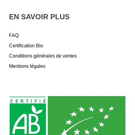
EN SAVOIR PLUS
FAQ
Certification Bio
Conditions générales de ventes
Mentions légales