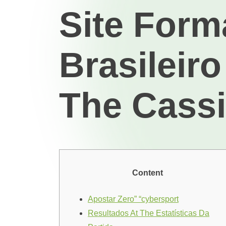
Site Form
Brasileir
The Cassi
Content
Apostar Zero” “cybersport
Resultados At The Estatísticas Da