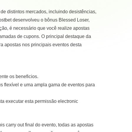
e distintos mercados, incluindo desistências,
Mostbet desenvolveu o bônus Blessed Loser,
ão, é necessário que você realize apostas
hamadas de cupons. O principal destaque da
ra apostas nos principais eventos desta
ente os beneficios.
s flexível e uma ampla gama de eventos para
sta executar esta permissão electronic
 carry out final do evento, todas as apostas