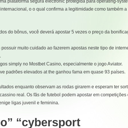
uma plataforma segura electronic protegida para operating-syst
nternacional, o o qual confirma a legitimidade como também a
os do bônus, você deverá apostar 5 vezes o preço da bonificaç
possuir muito cuidado ao fazerem apostas neste tipo de internet 
.
ogos simply no Mostbet Casino, especialmente o jogo Aviator.
ve padrões elevados at the ganhou fama em quase 93 países.
ltados enquanto observam as rodas girarem e esperam ter sorte.
assino real. Os fãs de futebol podem apostar em competições de
nige ligas juvenil e feminina.
o” “cybersport