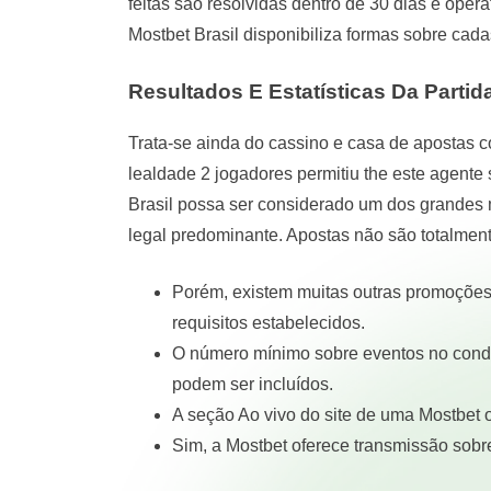
feitas são resolvidas dentro de 30 dias e ope
Mostbet Brasil disponibiliza formas sobre cada
Resultados E Estatísticas Da Partid
Trata-se ainda do cassino e casa de apostas 
lealdade 2 jogadores permitiu the este agente
Brasil possa ser considerado um dos grandes m
legal predominante. Apostas não são totalment
Porém, existem muitas outras promoções 
requisitos estabelecidos.
O número mínimo sobre eventos no conde
podem ser incluídos.
A seção Ao vivo do site de uma Mostbet 
Sim, a Mostbet oferece transmissão sobre