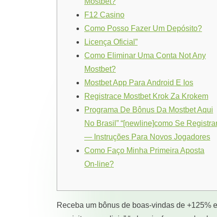
Mostbet?
F12 Casino
Como Posso Fazer Um Depósito?
Licença Oficial”
Como Eliminar Uma Conta Not Any
Mostbet?
Mostbet App Para Android E Ios
Registrace Mostbet Krok Za Krokem
Programa De Bônus Da Mostbet Aqui
No Brasil” “[newline]como Se Registra
— Instruções Para Novos Jogadores
Como Faço Minha Primeira Aposta
On-line?
Receba um bônus de boas-vindas de +125% em s