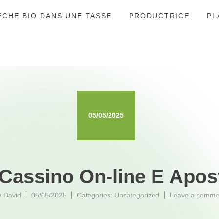
ÈCHE BIO DANS UNE TASSE
PRODUCTRICE
PL
05/05/2025
Cassino On-line E Apos
y
David
05/05/2025
Categories:
Uncategorized
Leave a comme