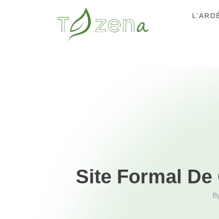
Skip
L’ARD
to
content
Site Formal De 
B