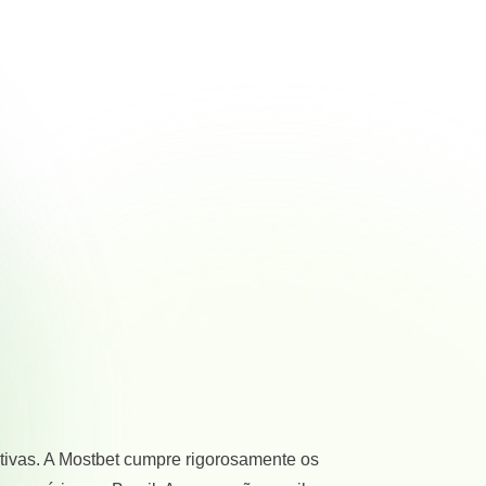
tivas. A Mostbet cumpre rigorosamente os