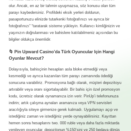
olur. Ancak, en az bir tahmin uyuşmazsa, söz konusu olan tüm
parayı kaybedersiniz. Profildeki eksik yerleri doldurun,
pasaportunuzu elinizde tutarkenki fotoğrafınızı ve ayrıca bir
fotoğrafınızı” “taratarak sisteme yükleyin. Kullanıcı kimliğinizin ve
yaşınızın doğrulanması ve bahislere katılabilmeniz açısından bu
bilgiler oldukça önemlidir.
🌀 Pin Upward Casino’da Türk Oyuncular Için Hangi
Oyunlar Mevcut?
Dolayısıyla, bahisçinin hesapları asla bloke etmediği veya
kesmediği ve ayrıca kazanılan tüm parayı zamanında ödediği
sonucuna varabiliriz. Promosyona bağlı olarak, müşteri depozitoyu
artırabilir veya oranı sigortalayabilir. Bir bahis için özel promosyon
kodu, ücretsiz olarak oynamanıza izin verir. PinUp’i telefonunuza
indirin; artık çalışma aynaları aramanıza veya VPN servisleri
aracılığıyla siteye girmenize gerek kalmadı. Uygulamayı açıp ve
istediğiniz zaman ve istediğiniz yerde oynayabilirsiniz. Kayıttan
hemen sonra hesaplarını two. 000 ruble veya daha fazla miktarda
yenileyen oyuncular, depozitonun %150’sini ve 250 bedava dönüş