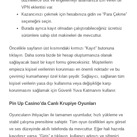
düzinelerce slot ve engellemeyi atlamanıza izin veren bir
VPN eklentisi var.
Kazancınızı çekmek için hesabınıza gidin ve “Para Çekme”
seçeneğini seçin.
Burada ayrıca kayıt olmadan çalıştırabileceğiniz ücretsiz
sürümlere sahip slot makineleri de mevcuttur.
Öncelikle sayfanın üst kısmındaki kırmızı “Kayıt” butonuna
tıklayın. Daha sonra bizde bir hesap oluşturmanıza olanak
sağlayacak basit bir kayıt formu göreceksiniz. Müşterilerin
empieza kişisel verilerinin korunması en önemli noktadır ve bu
çevrimiçi kumarhaneyi özel kılan şeydir. Sağlayıcı, sağlanan tüm
kişisel verilerin yasa dışı kullanıma veya değişikliğe karşı
korunmasını sağlamak için Güvenli Yuva Katmanını kullanır.
Pin Up Casino’da Canlı Krupiye Oyunları
Oyuncuların ihtiyaçları ile tamamen uyumludur, hızlı yükleme ve
stabil çalışma prensibine sahiptir. Tüm oyun özellikleri aynı görsel
ve ses düzeyinde akıllı telefonda da mevcuttur. Eğer hali hazırda
kayıdınız varsa, “Giriş” e tıklayın, kullanıcı adınızı ve şifrenizi