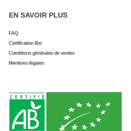
EN SAVOIR PLUS
FAQ
Certification Bio
Conditions générales de ventes
Mentions légales