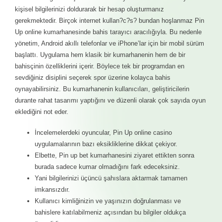
kişisel bilgilerinizi doldurarak bir hesap oluşturmanız
gerekmektedir. Birçok internet kullan?c?s? bundan hoşlanmaz Pin
Up online kumarhanesinde bahis tarayıcı aracılığıyla. Bu nedenle
yönetim, Android akıllı telefonlar ve iPhone’lar için bir mobil sürüm
başlattı. Uygulama hem klasik bir kumarhanenin hem de bir
bahisçinin özelliklerini içerir. Böylece tek bir programdan en
sevdiğiniz disiplini seçerek spor üzerine kolayca bahis
oynayabilirsiniz. Bu kumarhanenin kullanıcıları, geliştiricilerin
durante rahat tasarımı yaptığını ve düzenli olarak çok sayıda oyun
eklediğini not eder.
İncelemelerdeki oyuncular, Pin Up online casino
uygulamalarının bazı eksikliklerine dikkat çekiyor.
Elbette, Pin up bet kumarhanesini ziyaret ettikten sonra
burada sadece kumar olmadığını fark edeceksiniz.
Yani bilgilerinizi üçüncü şahıslara aktarmak tamamen
imkansızdır.
Kullanıcı kimliğinizin ve yaşınızın doğrulanması ve
bahislere katılabilmeniz açısından bu bilgiler oldukça