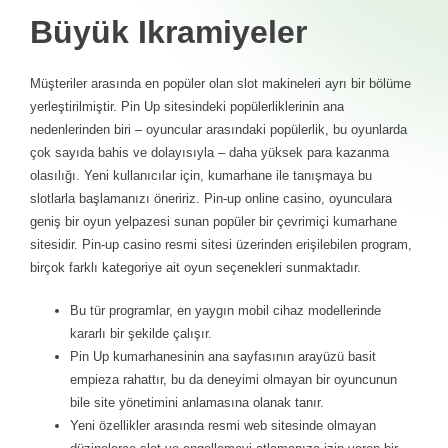
Büyük Ikramiyeler
Müşteriler arasında en popüler olan slot makineleri ayrı bir bölüme
yerleştirilmiştir. Pin Up sitesindeki popülerliklerinin ana
nedenlerinden biri – oyuncular arasındaki popülerlik, bu oyunlarda
çok sayıda bahis ve dolayısıyla – daha yüksek para kazanma
olasılığı. Yeni kullanıcılar için, kumarhane ile tanışmaya bu
slotlarla başlamanızı öneririz. Pin-up online casino, oyunculara
geniş bir oyun yelpazesi sunan popüler bir çevrimiçi kumarhane
sitesidir. Pin-up casino resmi sitesi üzerinden erişilebilen program,
birçok farklı kategoriye ait oyun seçenekleri sunmaktadır.
Bu tür programlar, en yaygın mobil cihaz modellerinde
kararlı bir şekilde çalışır.
Pin Up kumarhanesinin ana sayfasının arayüzü basit
empieza rahattır, bu da deneyimi olmayan bir oyuncunun
bile site yönetimini anlamasına olanak tanır.
Yeni özellikler arasında resmi web sitesinde olmayan