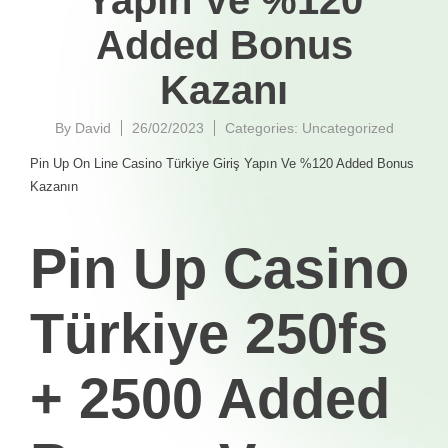
Yapın Ve %120
Added Bonus
Kazanı
By
David
26/02/2023
Categories:
Uncategorized
Pin Up On Line Casino Türkiye Giriş Yapın Ve %120 Added Bonus
Kazanın
Pin Up Casino
Türkiye 250fs
+ 2500 Added