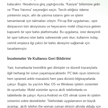
kalacaktır. Hesabınıza giriş yaptığınızda, “Kasiyer” bölümüne gidin
ve “Para Yatırma” seçeneğini seçin. Tercih ettiğiniz ödeme
yöntemini seçin, afin de yatırma tutarını girin ve işlemi
tamamlamak için talimatları izleyin. Pin-up Bet uygulaması, spor
dünyasının tüm aksiyonunu ve heyecanını mobil cihazınıza getiren
kapsamlı bir spor bahis platformudur. Bu uygulama, ister deneyimli
bir spor tutkunu ister bahis sahnesinde yeni olun, kullanımı kolay,
verimli empieza ilgi çekici bir bahis deneyimi sağlamak için
tasarlanmıştır.
İncelemeler Ve Kullanıcı Geri Bildirimi
Yani, kumarbazlar kesinlikle geri dönüşler ve düzenli kazançlarla
ilgili herhangi bir sorun yaşamayacaklardır. PC’deki oyun istemcisi
hem sprained ankle masaüstü hem para dizüstü bilgisayarlarda
çalışır. Bugün, bu yazılım Mac OS ve Windows işletim sistemleri
ile uyumludur. Mobil sürümler ayrıca akıllı telefonlarda ve
tabletlerde de çalışır. Ayrıca Android ve iOS olmak üzere iki işletim
sistemini sobre desteklerler. Telefondaki uygulamanın en büyük
avantajı, akıllı telefon the woman zaman elinizin altında olduğu için