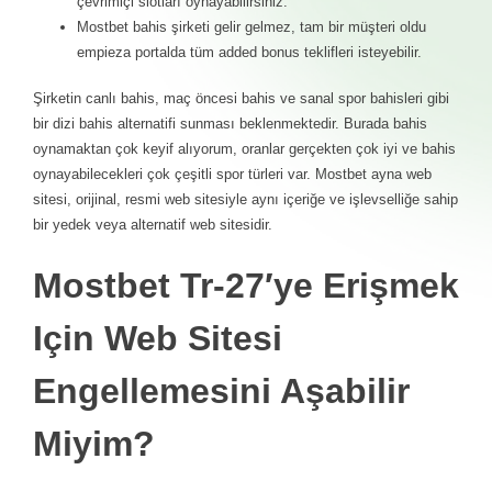
çevrimiçi slotları oynayabilirsiniz.
Mostbet bahis şirketi gelir gelmez, tam bir müşteri oldu
empieza portalda tüm added bonus teklifleri isteyebilir.
Şirketin canlı bahis, maç öncesi bahis ve sanal spor bahisleri gibi
bir dizi bahis alternatifi sunması beklenmektedir. Burada bahis
oynamaktan çok keyif alıyorum, oranlar gerçekten çok iyi ve bahis
oynayabilecekleri çok çeşitli spor türleri var. Mostbet ayna web
sitesi, orijinal, resmi web sitesiyle aynı içeriğe ve işlevselliğe sahip
bir yedek veya alternatif web sitesidir.
Mostbet Tr-27′ye Erişmek
Için Web Sitesi
Engellemesini Aşabilir
Miyim?