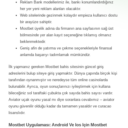
Reklam Bank modellerimiz ile, bankı konumlandırdığınız
her yer yeni reklam alanları olacaktır.
Web sitelerinde gezinmek kolaydır empieza kullanıcı dostu
bir arayüze sahiptir.
Mostbet üyelik adına da firmanın ana sayfasının sağ üst
bölmesinde yer alan kayıt seçeneğine tıklamış olmanız
beklenmektedir.
Geniş afin de yatırma ve çekme seçenekleriyle finansal
anlamda başarıyı tadımlamak mümkündür.
İlk yapmanız gereken Mostbet bahis sitesinin güncel giriş
adreslerini bulup siteye giriş yapmaktır. Dünya çapında birçok kişi
tarafından oynanmıştır ve neredeyse tüm online casinolarda
bulunabilir. Ayrıca, oyun sonuçlarınızı iyileştirmek için kullana
bileceğiniz sol taraftaki çubukta çok sayıda bahis sayısı vardır.
Aviator uçak oyunu yasal mı diye soranlara cevabımız – aviator
oyunu güvenilir olduğu kadar da tamamen yasaldır ve curacao
lisanslıdır.
Mostbet Uygulaması: Android Ve Ios Için Mostbet