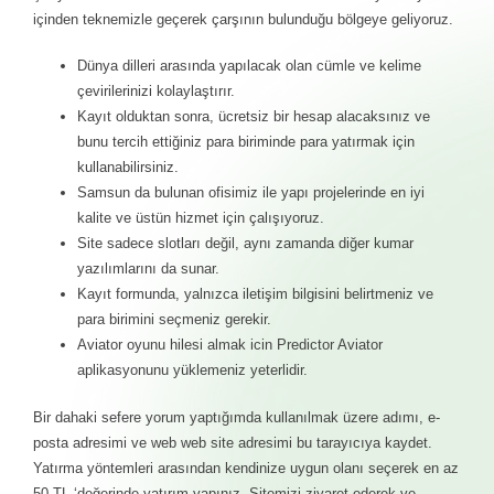
içinden teknemizle geçerek çarşının bulunduğu bölgeye geliyoruz.
Dünya dilleri arasında yapılacak olan cümle ve kelime
çevirilerinizi kolaylaştırır.
Kayıt olduktan sonra, ücretsiz bir hesap alacaksınız ve
bunu tercih ettiğiniz para biriminde para yatırmak için
kullanabilirsiniz.
Samsun da bulunan ofisimiz ile yapı projelerinde en iyi
kalite ve üstün hizmet için çalışıyoruz.
Site sadece slotları değil, aynı zamanda diğer kumar
yazılımlarını da sunar.
Kayıt formunda, yalnızca iletişim bilgisini belirtmeniz ve
para birimini seçmeniz gerekir.
Aviator oyunu hilesi almak icin Predictor Aviator
aplikasyonunu yüklemeniz yeterlidir.
Bir dahaki sefere yorum yaptığımda kullanılmak üzere adımı, e-
posta adresimi ve web web site adresimi bu tarayıcıya kaydet.
Yatırma yöntemleri arasından kendinize uygun olanı seçerek en az
50 TL ‘değerinde yatırım yapınız. Sitemizi ziyaret ederek ve