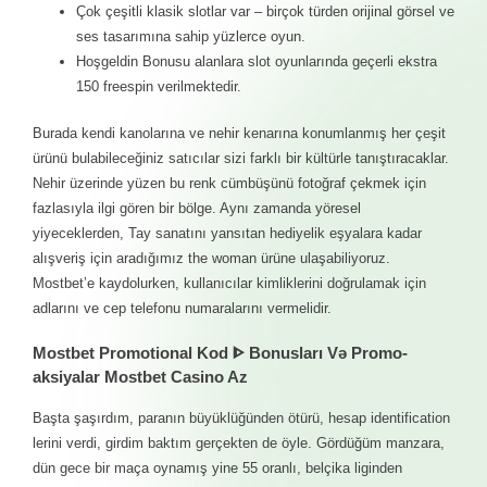
Çok çeşitli klasik slotlar var – birçok türden orijinal görsel ve
ses tasarımına sahip yüzlerce oyun.
Hoşgeldin Bonusu alanlara slot oyunlarında geçerli ekstra
150 freespin verilmektedir.
Burada kendi kanolarına ve nehir kenarına konumlanmış her çeşit
ürünü bulabileceğiniz satıcılar sizi farklı bir kültürle tanıştıracaklar.
Nehir üzerinde yüzen bu renk cümbüşünü fotoğraf çekmek için
fazlasıyla ilgi gören bir bölge. Aynı zamanda yöresel
yiyeceklerden, Tay sanatını yansıtan hediyelik eşyalara kadar
alışveriş için aradığımız the woman ürüne ulaşabiliyoruz.
Mostbet’e kaydolurken, kullanıcılar kimliklerini doğrulamak için
adlarını ve cep telefonu numaralarını vermelidir.
Mostbet Promotional Kod ᐈ Bonusları Və Promo-
aksiyalar Mostbet Casino Az
Başta şaşırdım, paranın büyüklüğünden ötürü, hesap identification
lerini verdi, girdim baktım gerçekten de öyle. Gördüğüm manzara,
dün gece bir maça oynamış yine 55 oranlı, belçika liginden