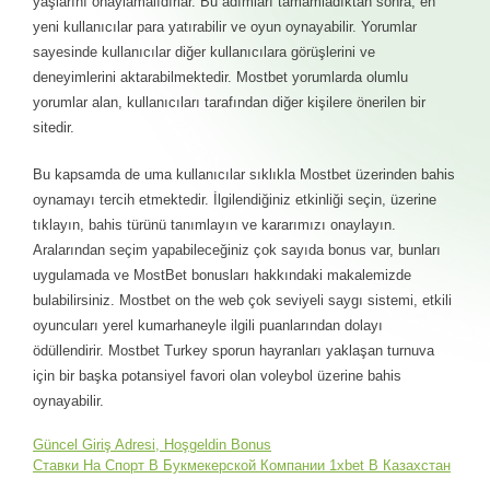
yaşlarını onaylamalıdırlar. Bu adımları tamamladıktan sonra, en
yeni kullanıcılar para yatırabilir ve oyun oynayabilir. Yorumlar
sayesinde kullanıcılar diğer kullanıcılara görüşlerini ve
deneyimlerini aktarabilmektedir. Mostbet yorumlarda olumlu
yorumlar alan, kullanıcıları tarafından diğer kişilere önerilen bir
sitedir.
Bu kapsamda de uma kullanıcılar sıklıkla Mostbet üzerinden bahis
oynamayı tercih etmektedir. İlgilendiğiniz etkinliği seçin, üzerine
tıklayın, bahis türünü tanımlayın ve kararımızı onaylayın.
Aralarından seçim yapabileceğiniz çok sayıda bonus var, bunları
uygulamada ve MostBet bonusları hakkındaki makalemizde
bulabilirsiniz. Mostbet on the web çok seviyeli saygı sistemi, etkili
oyuncuları yerel kumarhaneyle ilgili puanlarından dolayı
ödüllendirir. Mostbet Turkey sporun hayranları yaklaşan turnuva
için bir başka potansiyel favori olan voleybol üzerine bahis
oynayabilir.
Güncel Giriş Adresi, Hoşgeldin Bonus
Navigation
Ставки На Спорт В Букмекерской Компании 1xbet В Казахстан