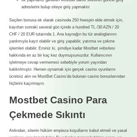
adreslerini bulup siteye giriş yapmaktır.
Seçilen bonusa ek olarak casinoda 250 freespin elde etmek için,
kayıttan sonraki several gün içinde a hundred TL /30 AZN / 20
CHF / 20 EUR tutarında 1. Ana kaynağın bu tür analoglarının
yardımıyla kayıt olabilir ve giriş yapabilir, yatırma ve çekme
işlemleri olabilir. Eminiz ki, şimdiye kadar Mostbet vebsitesi
hakkında en az bir kaç kez duymuşsunuzdur. Kullanıcının
işletmeye cevap vermemesi sebebiyle yorum yayından
kaldırılmıştır. Hemen oynamak için gerçek casino oyunlarını
ücretsiz alın ve MostBet Casino’da bulunan casino bonuslarından
hiçbirini kaçırmayın.
Mostbet Casino Para
Çekmede Sıkıntı
Ardından, sitenin hüküm empieza koşullarını kabul etmeli ve yasal