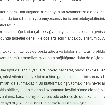
larla para” “karşılığında kumar oyunları oynamanıza olanak tanı
larında bunu hemen yapamıyorsanız, bu işlemi erteleyebilirsi
cı açılır.
 durumda olduğu kadar çabuk sağlanmayacak, ancak daha geniş ve
nda tabletler genellikle göz ardı edilir, ancak bu site tüm büy
arak kullanılabilecek e-posta adresi ve telefon numarası profilde be
ğlayıcıları, mükemmeliyetimize olan bağlılığımızı daha da güçlend
üler spor dallarının yanı sıra, poker, baccarat, black jack ve rule
 müşterilerine en iyi slot machine game makinelerini sunarak ba
e imkanı da sunmaktadır. Bu platforma giriş yapmak, hem heyecan
akla birlikte, kullanıcılarına kazanmanın keyfini sürme olanağı ve
yunlarına kadar geniş bir yelpazede eğlenceyle dolu zamanlar geçi
e ayrılmış, kullanıcı dostu bir arayüz sizleri bekliyor.