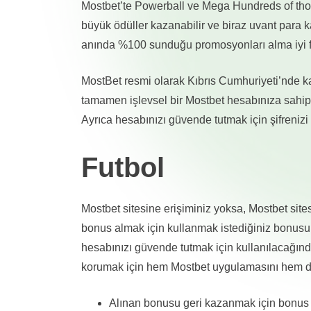
Mostbet’te Powerball ve Mega Hundreds of thous
büyük ödüller kazanabilir ve biraz uvant para ka
anında %100 sunduğu promosyonları alma iyi fır
MostBet resmi olarak Kıbrıs Cumhuriyeti’nde kay
tamamen işlevsel bir Mostbet hesabınıza sahip o
Ayrıca hesabınızı güvende tutmak için şifrenizi 
Futbol
Mostbet sitesine erişiminiz yoksa, Mostbet sites
bonus almak için kullanmak istediğiniz bonusu s
hesabınızı güvende tutmak için kullanılacağında
korumak için hem Mostbet uygulamasını hem de 
Alınan bonusu geri kazanmak için bonus ö