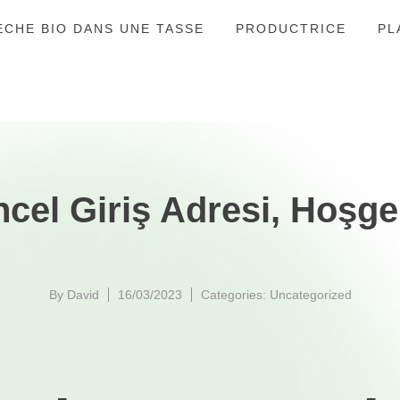
ÈCHE BIO DANS UNE TASSE
PRODUCTRICE
PL
cel Giriş Adresi, Hoşg
By
David
16/03/2023
Categories:
Uncategorized