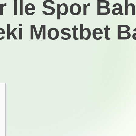
 Ile Spor Bah
eki Mostbet B