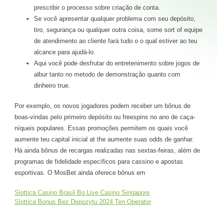
prescribir o processo sobre criação de conta.
Se você apresentar qualquer problema com seu depósito,
tiro, segurança ou qualquer outra coisa, some sort of equipe
de atendimento ao cliente fará tudo o o qual estiver ao teu
alcance para ajudá-lo.
Aqui você pode desfrutar do entretenimento sobre jogos de
albur tanto no metodo de demonstração quanto com
dinheiro true.
Por exemplo, os novos jogadores podem receber um bônus de
boas-vindas pelo primeiro depósito ou freespins no ano de caça-
níqueis populares. Essas promoções permitem os quais você
aumente teu capital inicial at the aumente suas odds de ganhar.
Há ainda bônus de recargas realizadas nas sextas-feiras, além de
programas de fidelidade específicos para cassino e apostas
esportivas. O MosBet ainda oferece bônus em
Slottica Casino Brasil Bg Live Casino Singapore
Navigation
Slottica Bonus Bez Depozytu 2024 Ten Operator