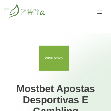
Skip
to
Tog
content
nav
20/01/2025
Mostbet Apostas
Desportivas E