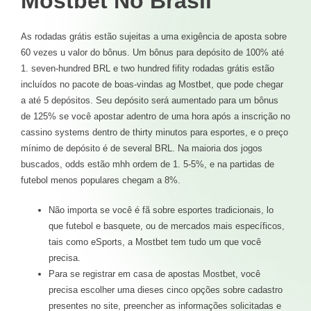
Mostbet No Brasil
As rodadas grátis estão sujeitas a uma exigência de aposta sobre
60 vezes u valor do bônus. Um bônus para depósito de 100% até
1. seven-hundred BRL e two hundred fifity rodadas grátis estão
incluídos no pacote de boas-vindas ag Mostbet, que pode chegar
a até 5 depósitos. Seu depósito será aumentado para um bônus
de 125% se você apostar adentro de uma hora após a inscrição no
cassino systems dentro de thirty minutos para esportes, e o preço
mínimo de depósito é de several BRL. Na maioria dos jogos
buscados, odds estão mhh ordem de 1. 5-5%, e na partidas de
futebol menos populares chegam a 8%.
Não importa se você é fã sobre esportes tradicionais, lo
que futebol e basquete, ou de mercados mais específicos,
tais como eSports, a Mostbet tem tudo um que você
precisa.
Para se registrar em casa de apostas Mostbet, você
precisa escolher uma dieses cinco opções sobre cadastro
presentes no site, preencher as informações solicitadas e