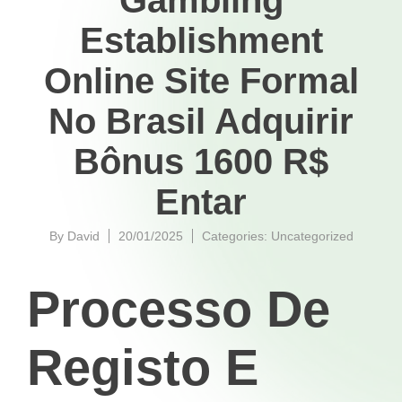
Gambling
Establishment
Online Site Formal
No Brasil Adquirir
Bônus 1600 R$
Entar
By
David
20/01/2025
Categories:
Uncategorized
Processo De
Registo E