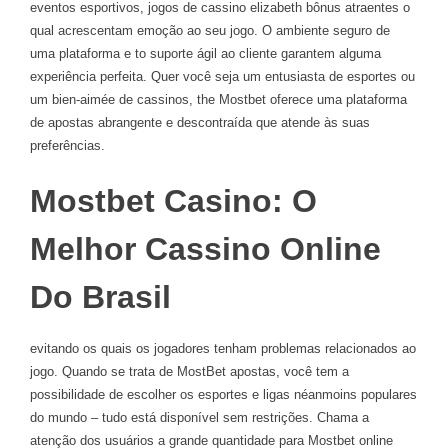
eventos esportivos, jogos de cassino elizabeth bônus atraentes o
qual acrescentam emoção ao seu jogo. O ambiente seguro de
uma plataforma e to suporte ágil ao cliente garantem alguma
experiência perfeita. Quer você seja um entusiasta de esportes ou
um bien-aimée de cassinos, the Mostbet oferece uma plataforma
de apostas abrangente e descontraída que atende às suas
preferências.
Mostbet Casino: O
Melhor Cassino Online
Do Brasil
evitando os quais os jogadores tenham problemas relacionados ao
jogo. Quando se trata de MostBet apostas, você tem a
possibilidade de escolher os esportes e ligas néanmoins populares
do mundo – tudo está disponível sem restrições. Chama a
atenção dos usuários a grande quantidade para Mostbet online