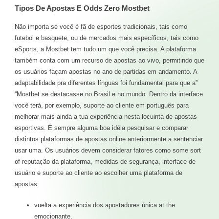
Tipos De Apostas E Odds Zero Mostbet
Não importa se você é fã de esportes tradicionais, tais como
futebol e basquete, ou de mercados mais específicos, tais como
eSports, a Mostbet tem tudo um que você precisa. A plataforma
também conta com um recurso de apostas ao vivo, permitindo que
os usuários façam apostas no ano de partidas em andamento. A
adaptabilidade pra diferentes línguas foi fundamental para que a”
“Mostbet se destacasse no Brasil e no mundo. Dentro da interface
você terá, por exemplo, suporte ao cliente em português para
melhorar mais ainda a tua experiência nesta locuinta de apostas
esportivas. É sempre alguma boa idéia pesquisar e comparar
distintos plataformas de apostas online anteriormente a sentenciar
usar uma. Os usuários devem considerar fatores como some sort
of reputação da plataforma, medidas de segurança, interface de
usuário e suporte ao cliente ao escolher uma plataforma de
apostas.
vuelta a experiência dos apostadores única at the
emocionante.