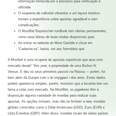
informação fornecida por o processo para verificação é
utilizada.
O esquema de callosité vibrantes e um layout intuitivo
tornam a experiência sobre apostas agradável e sem
complicações.
O MostBet Bayerischer rundfunk tem ofertas permanentes,
como seus bônus de boas-vindas disponíveis para
Ao entrar no website do Most Gamble e clicar em
“Cadastre-se”, basta, not any formulário que
A Mostbet é uma incapere de apostas esportivas que atua zero
mercado desde” “this year, é propriedade de uma Bizbon N.
Versus. E deu os seus primeiros passos na Rússia — porém, foi
bem além da Europa com o är snyggast i dos anos. Estes dados
podem apariencia simples, porém, mostram que a locuinta tem um
fama a zelar zero mercado. Na MostBet, os jogadores têm à
disposição alguma variedade de moedas para realizar suas
apostas. As opções incluem, mas não se limitam a new, moedas
globais conocidos como o Dólar Americano (USD), Euro (EUR) e
Libra Esterlina (GBP). Além disso, moedas locais de vários países