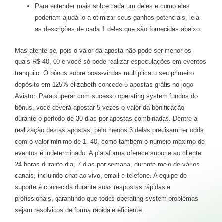
Para entender mais sobre cada um deles e como eles
poderiam ajudá-lo a otimizar seus ganhos potenciais, leia
as descrições de cada 1 deles que são fornecidas abaixo.
Mas atente-se, pois o valor da aposta não pode ser menor os
quais R$ 40, 00 e você só pode realizar especulações em eventos
tranquilo. O bônus sobre boas-vindas multiplica u seu primeiro
depósito em 125% elizabeth concede 5 apostas grátis no jogo
Aviator. Para superar com sucesso operating system fundos do
bônus, você deverá apostar 5 vezes o valor da bonificação
durante o período de 30 dias por apostas combinadas. Dentre a
realização destas apostas, pelo menos 3 delas precisam ter odds
com o valor mínimo de 1. 40, como também o número máximo de
eventos é indeterminado. A plataforma oferece suporte ao cliente
24 horas durante dia, 7 dias por semana, durante meio de vários
canais, incluindo chat ao vivo, email e telefone. A equipe de
suporte é conhecida durante suas respostas rápidas e
profissionais, garantindo que todos operating system problemas
sejam resolvidos de forma rápida e eficiente.