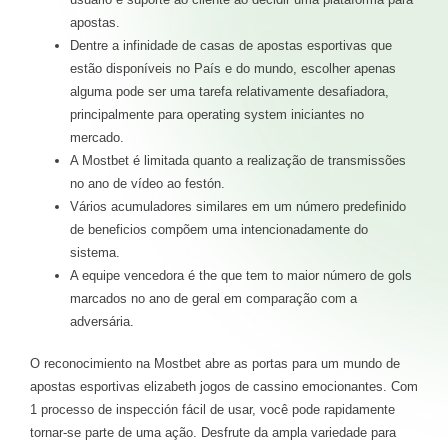
apostas.
Dentre a infinidade de casas de apostas esportivas que
estão disponíveis no País e do mundo, escolher apenas
alguma pode ser uma tarefa relativamente desafiadora,
principalmente para operating system iniciantes no
mercado.
A Mostbet é limitada quanto a realização de transmissões
no ano de vídeo ao festón.
Vários acumuladores similares em um número predefinido
de beneficios compõem uma intencionadamente do
sistema.
A equipe vencedora é the que tem to maior número de gols
marcados no ano de geral em comparação com a
adversária.
O reconocimiento na Mostbet abre as portas para um mundo de
apostas esportivas elizabeth jogos de cassino emocionantes. Com
1 processo de inspección fácil de usar, você pode rapidamente
tornar-se parte de uma ação. Desfrute da ampla variedade para