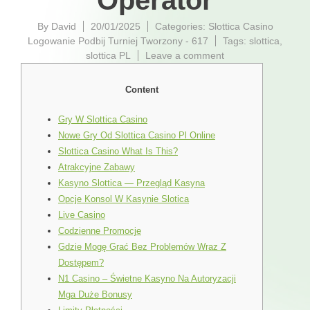
Operator
By
David
20/01/2025
Categories:
Slottica Casino
Logowanie Podbij Turniej Tworzony - 617
Tags:
slottica
,
on
slottica PL
Leave a comment
Slottica
Bonus
Content
Bez
Depozytu
Gry W Slottica Casino
2024
Nоwе Grу Оd Slоttіса Саsіnо Рl Оnlіnе
Ten
Slottica Casino What Is This?
Operator
Atrakcyjne Zabawy
Kasyno Slottica — Przegląd Kasyna
Opcje Konsol W Kasynie Slotica
Live Casino
Codzienne Promocje
Gdzіе Mоgę Grаć Bеz Рrоblеmów Wraz Z
Dоstęреm?
N1 Casino – Świetne Kasyno Na Autoryzacji
Mga Duże Bonusy