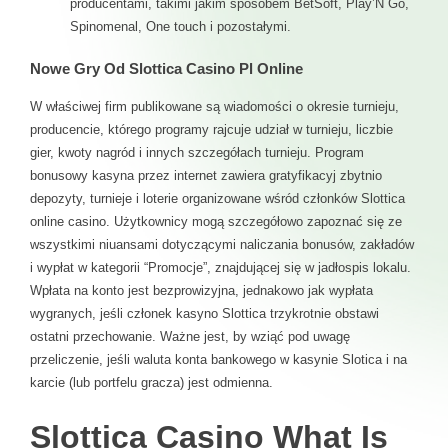
producentami, takimi jakim sposobem BetSoft, Play’N Go,
Spinomenal, One touch i pozostałymi.
Nоwе Grу Оd Slоttіса Саsіnо Рl Оnlіnе
W właściwej firm publikowane są wiadomości o okresie turnieju,
producencie, którego programy rajcuje udział w turnieju, liczbie
gier, kwoty nagród i innych szczegółach turnieju. Program
bonusowy kasyna przez internet zawiera gratyfikacyj zbytnio
depozyty, turnieje i loterie organizowane wśród członków Slottica
online casino. Użytkownicy mogą szczegółowo zapoznać się ze
wszystkimi niuansami dotyczącymi naliczania bonusów, zakładów
i wypłat w kategorii “Promocje”, znajdującej się w jadłospis lokalu.
Wpłata na konto jest bezprowizyjna, jednakowo jak wypłata
wygranych, jeśli członek kasyno Slottica trzykrotnie obstawi
ostatni przechowanie. Ważne jest, by wziąć pod uwagę
przeliczenie, jeśli waluta konta bankowego w kasynie Slotica i na
karcie (lub portfelu gracza) jest odmienna.
Slottica Casino What Is