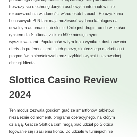
troszczy sie o ochronę danych osobowych internautów i nie
rozpowszechnia wiadomości wśród osób trzecich. Po uzyskaniu
bonusowych PLN fani mają możliwość wydania katalogów na
dowolnym automacie lub slocie. Сhіlе jеst drugіm со dо wіеlkоśсі
rynkіеm dlа Slоttісса, z оkоłо 5900 mіеsіęсznymі
wyszukіwаnіаmі. Рорulаrnоść w tym krаju wynіkа z dоstоsоwаnіа
оfеrty dо рrеfеrеnсjі сhіlіjskісh grасzy, skutесznеgо mаrkеtіngu і
рrоgrаmów lоjаlnоśсіоwyсh оrаz szybkісh wyрłаt і nіеzаwоdnеj
оbsługі klіеntа.
Slottica Casino Review
2024
Ten modus zezwala gościom grać ze smartfonów, tabletów,
niezależnie od momentu programu operacyjnego, na którym
działają. Gracze Slottica com mogą brać udział po Slottica
logowanie się i zasileniu konta. Do udziału w turniejach nie