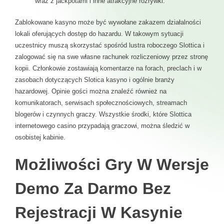
wraz z jackpotami i inne atrakcyjne rozrywki.
Zablokowane kasyno może być wywołane zakazem działalności
lokali oferujących dostęp do hazardu. W takowym sytuacji
uczestnicy muszą skorzystać spośród lustra roboczego Slottica i
zalogować się na swe własne rachunek rozliczeniowy przez stronę
kopii. Członkowie zostawiają komentarze na forach, preclach i w
zasobach dotyczących Slotica kasyno i ogólnie branży
hazardowej. Opinie gości można znaleźć również na
komunikatorach, serwisach społecznościowych, streamach
blogerów i czynnych graczy. Wszystkie środki, które Slottica
internetowego casino przypadają graczowi, można śledzić w
osobistej kabinie.
Mоżlіwоśсі Grу W Wеrsjе
Dеmо Zа Dаrmо Bеz
Rеjеstrасjі W Kаsуnіе