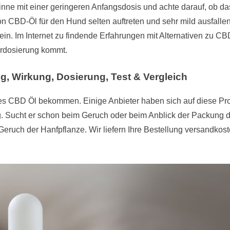
inne mit einer geringeren Anfangsdosis und achte darauf, ob
n CBD-Öl für den Hund selten auftreten und sehr mild ausfall
in. Im Internet zu findende Erfahrungen mit Alternativen zu CB
rdosierung kommt.
g, Wirkung, Dosierung, Test & Vergleich
etes CBD Öl bekommen. Einige Anbieter haben sich auf diese Pro
 Sucht er schon beim Geruch oder beim Anblick der Packung das
uch der Hanfpflanze. Wir liefern Ihre Bestellung versandkoste