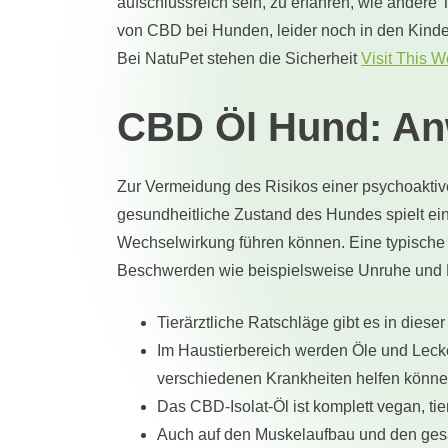
aufschlussreich sein, zu erfahren, wie andere 
von CBD bei Hunden, leider noch in den Kinder
Bei NatuPet stehen die Sicherheit
Visit This 
CBD Öl Hund: An
Zur Vermeidung des Risikos einer psychoakti
gesundheitliche Zustand des Hundes spielt ein
Wechselwirkung führen können. Eine typische 
Beschwerden wie beispielsweise Unruhe und 
Tierärztliche Ratschläge gibt es in diese
Im Haustierbereich werden Öle und Leck
verschiedenen Krankheiten helfen könne
Das CBD-Isolat-Öl ist komplett vegan, tie
Auch auf den Muskelaufbau und den gesa