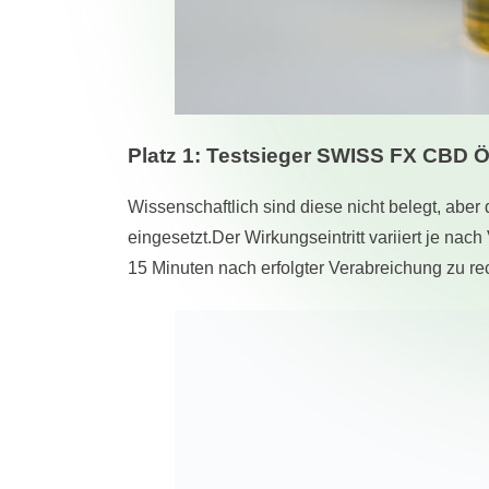
Platz 1: Testsieger SWISS FX CBD Ö
Wissenschaftlich sind diese nicht belegt, ab
eingesetzt.Der Wirkungseintritt variiert je n
15 Minuten nach erfolgter Verabreichung zu re