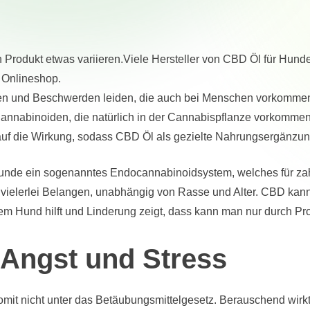
 Produkt etwas variieren.Viele Hersteller von CBD Öl für Hund
 Onlineshop.
ten und Beschwerden leiden, die auch bei Menschen vorkomme
Cannabinoiden, die natürlich in der Cannabispflanze vorkommen
auf die Wirkung, sodass CBD Öl als gezielte Nahrungsergänzun
unde ein sogenanntes Endocannabinoidsystem, welches für zahl
 vielerlei Belangen, unabhängig von Rasse und Alter. CBD kan
em Hund hilft und Linderung zeigt, dass kann man nur durch Pr
Angst und Stress
 somit nicht unter das Betäubungsmittelgesetz. Berauschend wirk