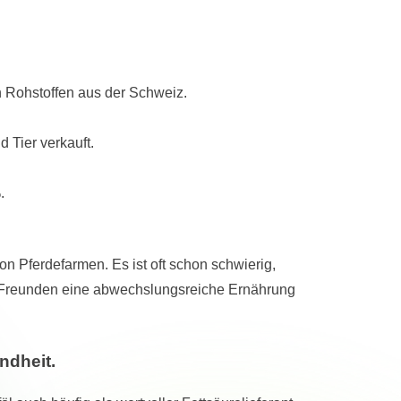
 Rohstoffen aus der Schweiz.
Tier verkauft.
.
n Pferdefarmen. Es ist oft schon schwierig,
en Freunden eine abwechslungsreiche Ernährung
ndheit.