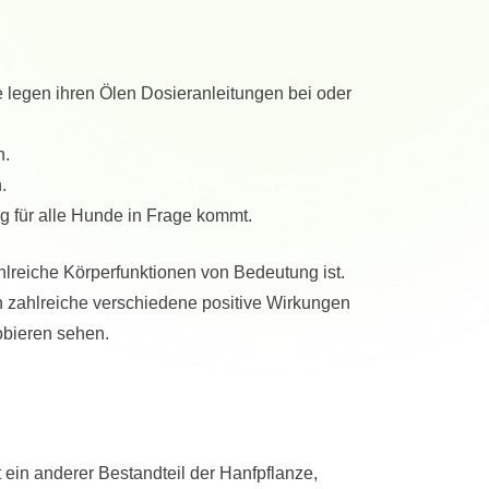
e legen ihren Ölen Dosieranleitungen bei oder
n.
.
g für alle Hunde in Frage kommt.
reiche Körperfunktionen von Bedeutung ist.
n zahlreiche verschiedene positive Wirkungen
obieren sehen.
t ein anderer Bestandteil der Hanfpflanze,