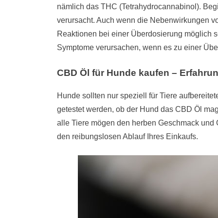
nämlich das THC (Tetrahydrocannabinol). Beg
verursacht. Auch wenn die Nebenwirkungen vo
Reaktionen bei einer Überdosierung möglich se
Symptome verursachen, wenn es zu einer Übe
CBD Öl für Hunde kaufen – Erfahrun
Hunde sollten nur speziell für Tiere aufbereit
getestet werden, ob der Hund das CBD Öl mag.
alle Tiere mögen den herben Geschmack und Ger
den reibungslosen Ablauf Ihres Einkaufs.