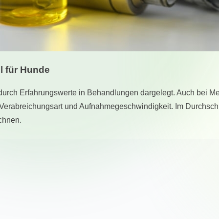
l für Hunde
er durch Erfahrungswerte in Behandlungen dargelegt. Auch bei
ach Verabreichungsart und Aufnahmegeschwindigkeit. Im Durchsch
chnen.