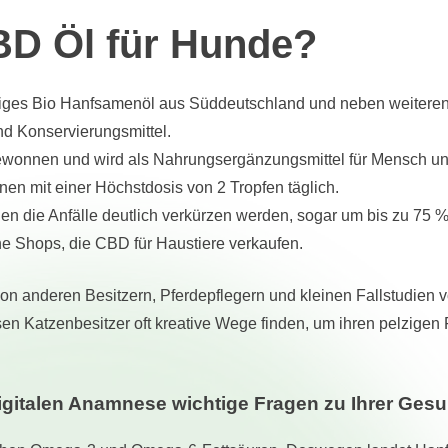
CBD Öl für Hunde?
ltiges Bio Hanfsamenöl aus Süddeutschland und neben weiteren
und Konservierungsmittel.
wonnen und wird als Nahrungsergänzungsmittel für Mensch und 
en mit einer Höchstdosis von 2 Tropfen täglich.
 die Anfälle deutlich verkürzen werden, sogar um bis zu 75 %
ine Shops, die CBD für Haustiere verkaufen.
n anderen Besitzern, Pferdepflegern und kleinen Fallstudien vo
en Katzenbesitzer oft kreative Wege finden, um ihren pelzig
gitalen Anamnese wichtige Fragen zu Ihrer Gesu