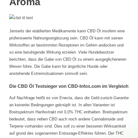
Aroma
Jenseits der etablierten Medikamente kann CBD Öl insofern eine
prüfenswerte Nahrungsergänzung sein. CBD Öl kann mit seinen
Wirkstoffen an bestimmten Rezeptoren im Gehirn andocken und
so eine beruhigende Wirkung erzielen. Viele Hundebesitzer
berichten, dass die Gabe von CBD Öl zu einem ausgeglicheneren
Wesen führe. Die Gabe kann für ängstliche Hunde oder
anstehende Extremsituationen sinnvoll sein.
Die CBD Öl Testsieger von CBD-Infos.com im Vergleich
Auf Nachfrage heißt es von Enecta, dass die Geld-zurück-Garantie
an keinerlei Bedingungen geknüpft ist. In allen Varianten ist
Breitspektrum Hanfextrakt mit 0,0% THC enthalten. Breitspektrum
bedeutet, dass neben CBD auch noch andere Cannabinoide und
Terpene vorhanden sind. Dies soll zu einer besseren Wirksamkeit
auf grund des sogenannten Entourage-Effektes führen. Der THC