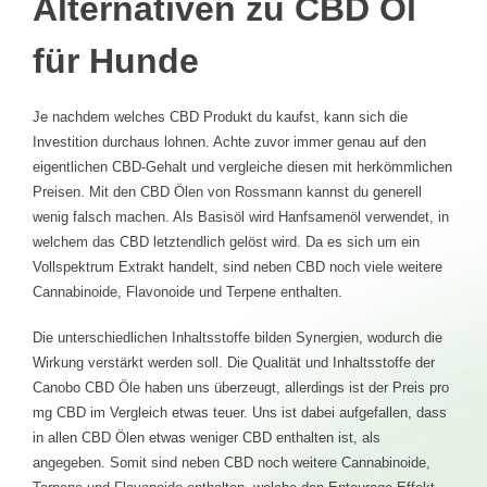
wenig davon.
Alternativen zu CBD Öl
für Hunde
Je nachdem welches CBD Produkt du kaufst, kann sich die
Investition durchaus lohnen. Achte zuvor immer genau auf den
eigentlichen CBD-Gehalt und vergleiche diesen mit herkömmlichen
Preisen. Mit den CBD Ölen von Rossmann kannst du generell
wenig falsch machen. Als Basisöl wird Hanfsamenöl verwendet, in
welchem das CBD letztendlich gelöst wird. Da es sich um ein
Vollspektrum Extrakt handelt, sind neben CBD noch viele weitere
Cannabinoide, Flavonoide und Terpene enthalten.
Die unterschiedlichen Inhaltsstoffe bilden Synergien, wodurch die
Wirkung verstärkt werden soll. Die Qualität und Inhaltsstoffe der
Canobo CBD Öle haben uns überzeugt, allerdings ist der Preis pro
mg CBD im Vergleich etwas teuer. Uns ist dabei aufgefallen, dass