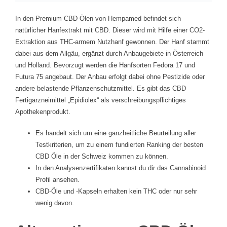
In den Premium CBD Ölen von Hempamed befindet sich
natürlicher Hanfextrakt mit CBD. Dieser wird mit Hilfe einer CO2-
Extraktion aus THC-armem Nutzhanf gewonnen. Der Hanf stammt
dabei aus dem Allgäu, ergänzt durch Anbaugebiete in Österreich
und Holland. Bevorzugt werden die Hanfsorten Fedora 17 und
Futura 75 angebaut. Der Anbau erfolgt dabei ohne Pestizide oder
andere belastende Pflanzenschutzmittel. Es gibt das CBD
Fertigarzneimittel „Epidiolex“ als verschreibungspflichtiges
Apothekenprodukt.
Es handelt sich um eine ganzheitliche Beurteilung aller
Testkriterien, um zu einem fundierten Ranking der besten
CBD Öle in der Schweiz kommen zu können.
In den Analysenzertifikaten kannst du dir das Cannabinoid
Profil ansehen.
CBD-Öle und -Kapseln erhalten kein THC oder nur sehr