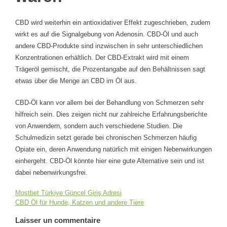
waren
CBD wird weiterhin ein antioxidativer Effekt zugeschrieben, zudem
wirkt es auf die Signalgebung von Adenosin. CBD-Öl und auch
andere CBD-Produkte sind inzwischen in sehr unterschiedlichen
Konzentrationen erhältlich. Der CBD-Extrakt wird mit einem
Trägeröl gemischt, die Prozentangabe auf den Behältnissen sagt
etwas über die Menge an CBD im Öl aus.
CBD-Öl kann vor allem bei der Behandlung von Schmerzen sehr
hilfreich sein. Dies zeigen nicht nur zahlreiche Erfahrungsberichte
von Anwendern, sondern auch verschiedene Studien. Die
Schulmedizin setzt gerade bei chronischen Schmerzen häufig
Opiate ein, deren Anwendung natürlich mit einigen Nebenwirkungen
einhergeht. CBD-Öl könnte hier eine gute Alternative sein und ist
dabei nebenwirkungsfrei.
Mostbet Türkiye Güncel Giriş Adresi
Navigation