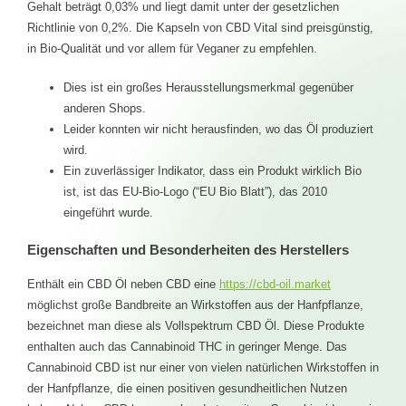
Gehalt beträgt 0,03% und liegt damit unter der gesetzlichen
Richtlinie von 0,2%. Die Kapseln von CBD Vital sind preisgünstig,
in Bio-Qualität und vor allem für Veganer zu empfehlen.
Dies ist ein großes Herausstellungsmerkmal gegenüber
anderen Shops.
Leider konnten wir nicht herausfinden, wo das Öl produziert
wird.
Ein zuverlässiger Indikator, dass ein Produkt wirklich Bio
ist, ist das EU-Bio-Logo (“EU Bio Blatt”), das 2010
eingeführt wurde.
Eigenschaften und Besonderheiten des Herstellers
Enthält ein CBD Öl neben CBD eine
https://cbd-oil.market
möglichst große Bandbreite an Wirkstoffen aus der Hanfpflanze,
bezeichnet man diese als Vollspektrum CBD Öl. Diese Produkte
enthalten auch das Cannabinoid THC in geringer Menge. Das
Cannabinoid CBD ist nur einer von vielen natürlichen Wirkstoffen in
der Hanfpflanze, die einen positiven gesundheitlichen Nutzen