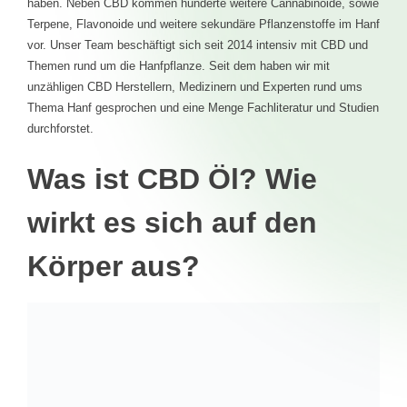
haben. Neben CBD kommen hunderte weitere Cannabinoide, sowie
Terpene, Flavonoide und weitere sekundäre Pflanzenstoffe im Hanf
vor. Unser Team beschäftigt sich seit 2014 intensiv mit CBD und
Themen rund um die Hanfpflanze. Seit dem haben wir mit
unzähligen CBD Herstellern, Medizinern und Experten rund ums
Thema Hanf gesprochen und eine Menge Fachliteratur und Studien
durchforstet.
Was ist CBD Öl? Wie
wirkt es sich auf den
Körper aus?