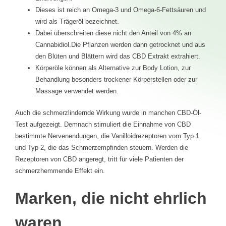
Bei CBD-Infos.com liegt unser Fokus nicht nur auf
informativen Inhalten, sondern auch auf praktischen
Erfahrungen.
Dieses ist reich an Omega-3 und Omega-6-Fettsäuren und
wird als Trägeröl bezeichnet.
Dabei überschreiten diese nicht den Anteil von 4% an
Cannabidiol.Die Pflanzen werden dann getrocknet und aus
den Blüten und Blättern wird das CBD Extrakt extrahiert.
Körperöle können als Alternative zur Body Lotion, zur
Behandlung besonders trockener Körperstellen oder zur
Massage verwendet werden.
Auch die schmerzlindernde Wirkung wurde in manchen CBD-Öl-
Test aufgezeigt. Demnach stimuliert die Einnahme von CBD
bestimmte Nervenendungen, die Vanilloidrezeptoren vom Typ 1
und Typ 2, die das Schmerzempfinden steuern. Werden die
Rezeptoren von CBD angeregt, tritt für viele Patienten der
schmerzhemmende Effekt ein.
Marken, die nicht ehrlich