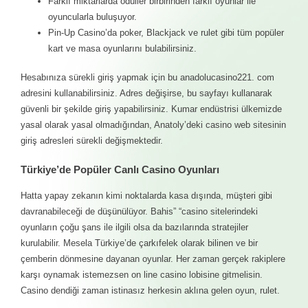
Farklı miktarlarda ödüller birbirinden farklı oyunlar ile
oyuncularla buluşuyor.
Pin-Up Casino’da poker, Blackjack ve rulet gibi tüm popüler
kart ve masa oyunlarını bulabilirsiniz.
Hesabınıza sürekli giriş yapmak için bu anadolucasino221. com
adresini kullanabilirsiniz. Adres değişirse, bu sayfayı kullanarak
güvenli bir şekilde giriş yapabilirsiniz. Kumar endüstrisi ülkemizde
yasal olarak yasal olmadığından, Anatoly’deki casino web sitesinin
giriş adresleri sürekli değişmektedir.
Türkiye’de Popüler Canlı Casino Oyunları
Hatta yapay zekanın kimi noktalarda kasa dışında, müşteri gibi
davranabileceği de düşünülüyor. Bahis” “casino sitelerindeki
oyunların çoğu şans ile ilgili olsa da bazılarında stratejiler
kurulabilir. Mesela Türkiye’de çarkıfelek olarak bilinen ve bir
çemberin dönmesine dayanan oyunlar. Her zaman gerçek rakiplere
karşı oynamak istemezsen on line casino lobisine gitmelisin.
Casino dendiği zaman istinasız herkesin aklına gelen oyun, rulet.