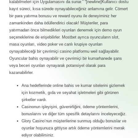
kalabilmeleri için Uygulamasını da sunar.” “[newline]Kullanıcı dostu
kayıt süreci, kısa sürede oynayabileceğiniz anlamına gelir. Cömert
bir para yatırma bonusu ve reward oyunu ile deneyiminiz her
zamankinden daha ödüllendirici olacak! Müşteriler, para
yatırmadan önce bilmedikleri oyunları denemek için demo oyun
seçeneklerine de erişebilirler. Mostbet ayrıca oyuncuların slot,
masa oyunları, video poker ve canlı krupiye oyunları
oynayabileceği bir çevrimiçi casino platformu weil sağlayabilir.
Oyuncular bahis oynayabilir ve çevrimiçi bir kumarhanede şans
veya beceri oyunları oynayarak potansiyel olarak para
kazanabilirler.
Ana hedeflerinde online bahis ve kumar sitelerini gizlemek
için kozmetik, gıda ve seyahat işletmeleri gibi görünen
şirketler vardı.
Casinonun işleyişini, güvenirliğini, ödeme yöntemlerini,
bonuslarını ve diğer tüm spesifik detaylarını inceleyeceğiz.
Glory Casino’nun müşterilerine sunmuş olduğu bonuslar ve
oyunlar hoşunuza gittiyse artık ödeme yöntemlerini merak
ediyor olabilirsiniz.