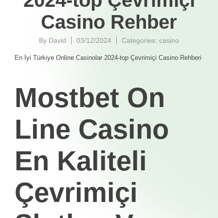
2024-top Çevrimiçi
Casino Rehber
By
David
03/12/2024
Categories:
casino
En İyi Türkiye Online Casinolar 2024-top Çevrimiçi Casino Rehberi
Mostbet On
Line Casino
En Kaliteli
Çevrimiçi