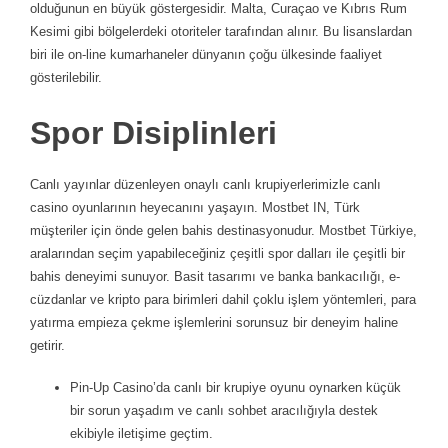
olduğunun en büyük göstergesidir. Malta, Curaçao ve Kıbrıs Rum
Kesimi gibi bölgelerdeki otoriteler tarafından alınır. Bu lisanslardan
biri ile on-line kumarhaneler dünyanın çoğu ülkesinde faaliyet
gösterilebilir.
Spor Disiplinleri
Canlı yayınlar düzenleyen onaylı canlı krupiyerlerimizle canlı
casino oyunlarının heyecanını yaşayın. Mostbet IN, Türk
müşteriler için önde gelen bahis destinasyonudur. Mostbet Türkiye,
aralarından seçim yapabileceğiniz çeşitli spor dalları ile çeşitli bir
bahis deneyimi sunuyor. Basit tasarımı ve banka bankacılığı, e-
cüzdanlar ve kripto para birimleri dahil çoklu işlem yöntemleri, para
yatırma empieza çekme işlemlerini sorunsuz bir deneyim haline
getirir.
Pin-Up Casino’da canlı bir krupiye oyunu oynarken küçük
bir sorun yaşadım ve canlı sohbet aracılığıyla destek
ekibiyle iletişime geçtim.