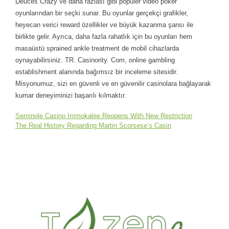
Deuces Crazy ve daha fazlası gibi popüler video poker
oyunlarından bir seçki sunar. Bu oyunlar gerçekçi grafikler,
heyecan verici reward özellikler ve büyük kazanma şansı ile
birlikte gelir. Ayrıca, daha fazla rahatlık için bu oyunları hem
masaüstü sprained ankle treatment de mobil cihazlarda
oynayabilirsiniz. TR. Casinority. Com, online gambling
establishment alanında bağımsız bir inceleme sitesidir.
Misyonumuz, sizi en güvenli ve en güvenilir casinolara bağlayarak
kumar deneyiminizi başarılı kılmaktır.
Seminole Casino Immokalee Reopens With New Restriction
Navigation
The Real History Regarding Martin Scorsese’s Casin
de
l’article