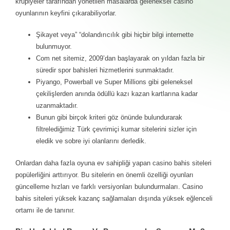
krupiyeler tarafından yönetilen masalarda geleneksel casino
oyunlarının keyfini çıkarabiliyorlar.
Şikayet veya” “dolandırıcılık gibi hiçbir bilgi internette
bulunmuyor.
Com net sitemiz, 2009’dan başlayarak on yıldan fazla bir
süredir spor bahisleri hizmetlerini sunmaktadır.
Piyango, Powerball ve Super Millions gibi geleneksel
çekilişlerden anında ödüllü kazı kazan kartlarına kadar
uzanmaktadır.
Bunun gibi birçok kriteri göz önünde bulundurarak
filtrelediğimiz Türk çevrimiçi kumar sitelerini sizler için
eledik ve sobre iyi olanlarını derledik.
Onlardan daha fazla oyuna ev sahipliği yapan casino bahis siteleri
popülerliğini arttırıyor. Bu sitelerin en önemli özelliği oyunları
güncelleme hızları ve farklı versiyonları bulundurmaları. Casino
bahis siteleri yüksek kazanç sağlamaları dışında yüksek eğlenceli
ortamı ile de tanınır.