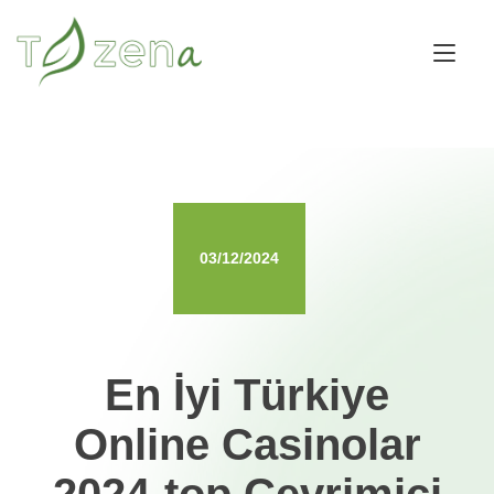
Skip
to
Tog
content
nav
03/12/2024
En İyi Türkiye
Online Casinolar