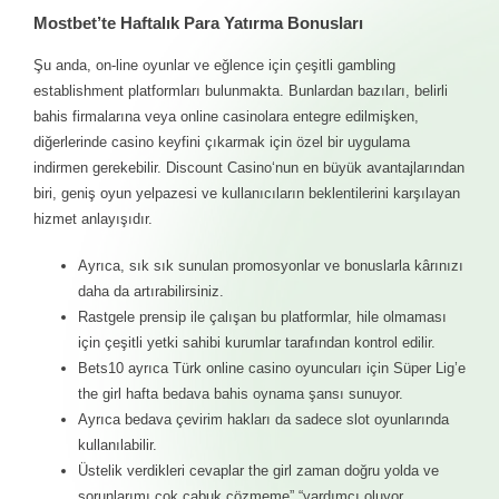
Mostbet’te Haftalık Para Yatırma Bonusları
Şu anda, on-line oyunlar ve eğlence için çeşitli gambling
establishment platformları bulunmakta. Bunlardan bazıları, belirli
bahis firmalarına veya online casinolara entegre edilmişken,
diğerlerinde casino keyfini çıkarmak için özel bir uygulama
indirmen gerekebilir. Discount Casino‘nun en büyük avantajlarından
biri, geniş oyun yelpazesi ve kullanıcıların beklentilerini karşılayan
hizmet anlayışıdır.
Ayrıca, sık sık sunulan promosyonlar ve bonuslarla kârınızı
daha da artırabilirsiniz.
Rastgele prensip ile çalışan bu platformlar, hile olmaması
için çeşitli yetki sahibi kurumlar tarafından kontrol edilir.
Bets10 ayrıca Türk online casino oyuncuları için Süper Lig’e
the girl hafta bedava bahis oynama şansı sunuyor.
Ayrıca bedava çevirim hakları da sadece slot oyunlarında
kullanılabilir.
Üstelik verdikleri cevaplar the girl zaman doğru yolda ve
sorunlarımı çok çabuk çözmeme” “yardımcı oluyor.