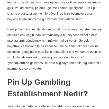
tercihiniz ne olursa olsun size uygun bir şey bulacağınız anlamına
gelir. Ve kid olarak, paranızı çekme zamanı geldiğinde, Pin-Up
Casino e-posta bildirimleri ile güvenli ve hızlı ödemeler sunar,
böylece işlemlerinizi the girl zaman takip edebilirsiniz.
Pin-Up Gambling establishment, 7/24 hizmet veren müşteri desteği
empieza çok çeşitli popüler oyunlarıyla bu heyecan verici slotun
makaralarını döndürmek için mükemmel bir yerdir. Gerçek
hayattaki casinolar gibi bir kapasite limitine sahip olmayan online
casinolar, gereğinden para fazla sanal alanı slot ve zaman oyunları
için kullanabilmektedir. Teknolojinin ve casinolara özel”
“yazılımların da gelişmesi ile artık bilgisayarınıza bir uygulama bile
indirmenize gerek yoktur.
Pin Up Gambling
Establishment Nedir?
Türk lüks kumarhane otellerinin kapatılmasından sonra kumar