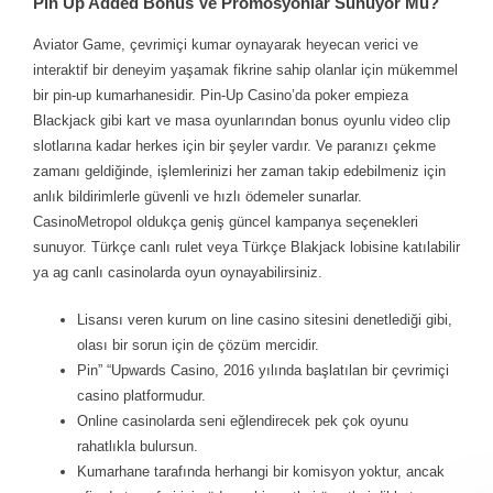
Pin Up Added Bonus Ve Promosyonlar Sunuyor Mu?
Aviator Game, çevrimiçi kumar oynayarak heyecan verici ve
interaktif bir deneyim yaşamak fikrine sahip olanlar için mükemmel
bir pin-up kumarhanesidir. Pin-Up Casino’da poker empieza
Blackjack gibi kart ve masa oyunlarından bonus oyunlu video clip
slotlarına kadar herkes için bir şeyler vardır. Ve paranızı çekme
zamanı geldiğinde, işlemlerinizi her zaman takip edebilmeniz için
anlık bildirimlerle güvenli ve hızlı ödemeler sunarlar.
CasinoMetropol oldukça geniş güncel kampanya seçenekleri
sunuyor. Türkçe canlı rulet veya Türkçe Blakjack lobisine katılabilir
ya ag canlı casinolarda oyun oynayabilirsiniz.
Lisansı veren kurum on line casino sitesini denetlediği gibi,
olası bir sorun için de çözüm mercidir.
Pin” “Upwards Casino, 2016 yılında başlatılan bir çevrimiçi
casino platformudur.
Online casinolarda seni eğlendirecek pek çok oyunu
rahatlıkla bulursun.
Kumarhane tarafında herhangi bir komisyon yoktur, ancak