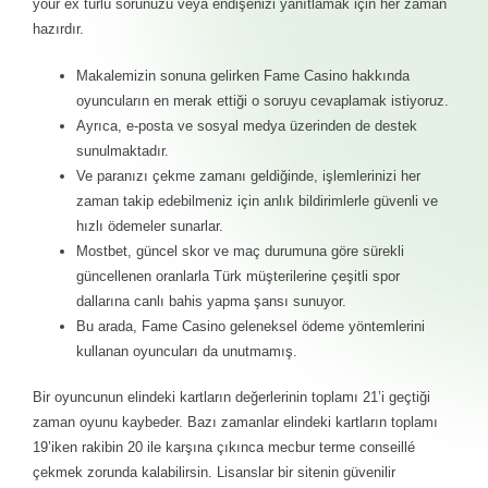
your ex türlü sorunuzu veya endişenizi yanıtlamak için her zaman
hazırdır.
Makalemizin sonuna gelirken Fame Casino hakkında
oyuncuların en merak ettiği o soruyu cevaplamak istiyoruz.
Ayrıca, e-posta ve sosyal medya üzerinden de destek
sunulmaktadır.
Ve paranızı çekme zamanı geldiğinde, işlemlerinizi her
zaman takip edebilmeniz için anlık bildirimlerle güvenli ve
hızlı ödemeler sunarlar.
Mostbet, güncel skor ve maç durumuna göre sürekli
güncellenen oranlarla Türk müşterilerine çeşitli spor
dallarına canlı bahis yapma şansı sunuyor.
Bu arada, Fame Casino geleneksel ödeme yöntemlerini
kullanan oyuncuları da unutmamış.
Bir oyuncunun elindeki kartların değerlerinin toplamı 21’i geçtiği
zaman oyunu kaybeder. Bazı zamanlar elindeki kartların toplamı
19’iken rakibin 20 ile karşına çıkınca mecbur terme conseillé
çekmek zorunda kalabilirsin. Lisanslar bir sitenin güvenilir