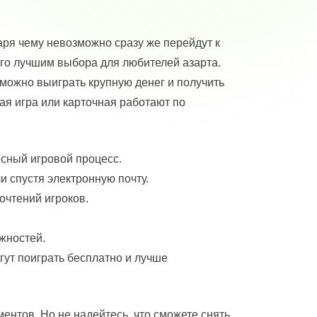
ря чему невозможно сразу же перейдут к
его лучшим выбора для любителей азарта.
 можно выиграть крупную денег и получить
ная игра или карточная работают по
сный игровой процесс.
 спустя электронную почту.
очтений игроков.
жностей.
гут поиграть бесплатно и лучше
ментов. Но не надейтесь, что сможете снять