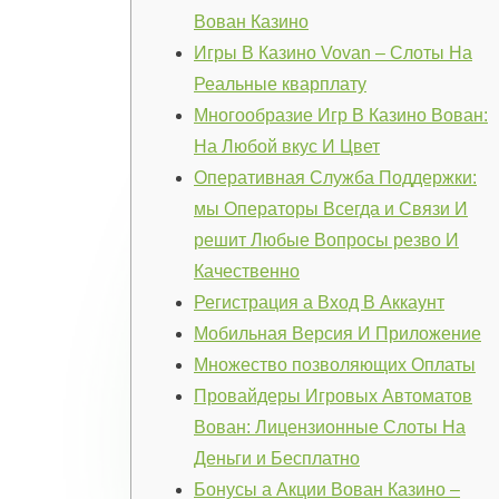
Вован Казино
Игры В Казино Vovan – Слоты На
Реальные кварплату
Многообразие Игр В Казино Вован:
На Любой вкус И Цвет
Оперативная Служба Поддержки:
мы Операторы Всегда и Связи И
решит Любые Вопросы резво И
Качественно
Регистрация а Вход В Аккаунт
Мобильная Версия И Приложение
Множество позволяющих Оплаты
Провайдеры Игровых Автоматов
Вован: Лицензионные Слоты На
Деньги и Бесплатно
Бонусы а Акции Вован Казино –