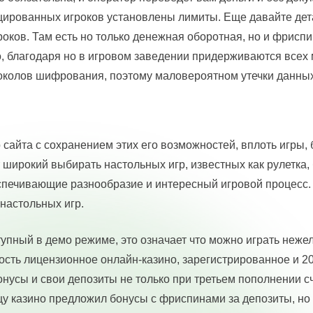
ицированных игроков установлены лимиты. Еще давайте де
оков. Там есть но только денежная оборотная, но и фриспи
, благодаря но в игровом заведении придерживаются всех
олов шифрования, поэтому маловероятном утечки данных
 сайта с сохранением этих его возможностей, вплоть игры,
широкий выбирать настольных игр, известных как рулетка, 
печивающие разнообразие и интересный игровой процесс. 
настольных игр.
упный в демо режиме, это означает что можно играть неж
сть лицензионное онлайн-казино, зарегистрированное и 20
онусы и свои депозиты не только при третьем пополнении сч
цу казино предложил бонусы с фриспинами за депозиты, но 