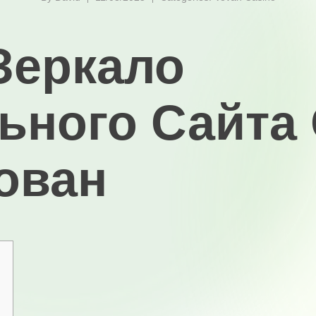
Зеркало
ьного Сайта
ован