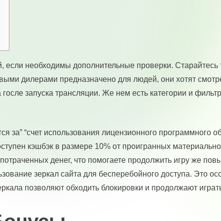
ей, если необходимы дополнительные проверки. Старайтесь
ивыми дилерами предназначено для людей, они хотят смотр
госле запуска трансляции. Же нем есть категории и фильтр
тся за” “счет использования лицензионного программного о
ступен кэшбэк в размере 10% от проигранных материально
 потраченных денег, что помогаете продолжить игру же по
зование зеркал сайта для бесперебойного доступа. Это осо
еркала позволяют обходить блокировки и продолжают играть