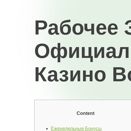
Рабочее 
Официал
Казино В
Content
Еженедельные Бонусы