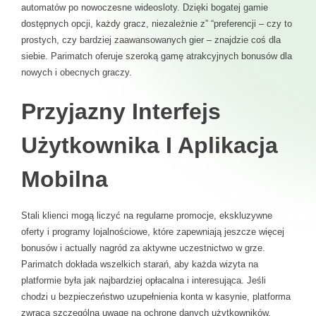
automatów po nowoczesne wideosloty. Dzięki bogatej gamie
dostępnych opcji, każdy gracz, niezależnie z” “preferencji – czy to
prostych, czy bardziej zaawansowanych gier – znajdzie coś dla
siebie. Parimatch oferuje szeroką gamę atrakcyjnych bonusów dla
nowych i obecnych graczy.
Przyjazny Interfejs
Użytkownika I Aplikacja
Mobilna
Stali klienci mogą liczyć na regularne promocje, ekskluzywne
oferty i programy lojalnościowe, które zapewniają jeszcze więcej
bonusów i actually nagród za aktywne uczestnictwo w grze.
Parimatch dokłada wszelkich starań, aby każda wizyta na
platformie była jak najbardziej opłacalna i interesująca. Jeśli
chodzi u bezpieczeństwo uzupełnienia konta w kasynie, platforma
zwraca szczególną uwagę na ochronę danych użytkowników.