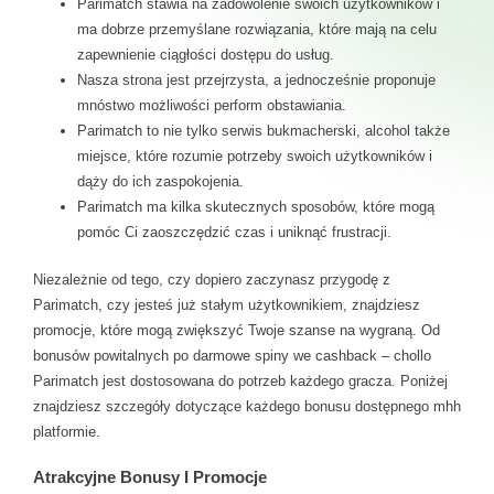
Parimatch stawia na zadowolenie swoich użytkowników i
ma dobrze przemyślane rozwiązania, które mają na celu
zapewnienie ciągłości dostępu do usług.
Nasza strona jest przejrzysta, a jednocześnie proponuje
mnóstwo możliwości perform obstawiania.
Parimatch to nie tylko serwis bukmacherski, alcohol także
miejsce, które rozumie potrzeby swoich użytkowników i
dąży do ich zaspokojenia.
Parimatch ma kilka skutecznych sposobów, które mogą
pomóc Ci zaoszczędzić czas i uniknąć frustracji.
Niezależnie od tego, czy dopiero zaczynasz przygodę z
Parimatch, czy jesteś już stałym użytkownikiem, znajdziesz
promocje, które mogą zwiększyć Twoje szanse na wygraną. Od
bonusów powitalnych po darmowe spiny we cashback – chollo
Parimatch jest dostosowana do potrzeb każdego gracza. Poniżej
znajdziesz szczegóły dotyczące każdego bonusu dostępnego mhh
platformie.
Atrakcyjne Bonusy I Promocje