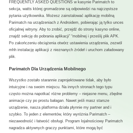
FREQUENTLY ASKED QUESTIONS w kasynie Parimatch to
sekcja, watts której gromadzone są odpowiedzi na najczęstsze
pytania użytkownika. Możesz zainstalować aplikację mobilną
Parimatch na urządzeniach z Androidem, pobierając ją tylko unces
oficjalnej witryny. Aby to zrobić, przejdź do strony kasyno online,
znajdź sekcję do pobrania aplikacji” “mobilnej i prześlij plik APK.
Po zakończeniu obciążenia otwórz ustawienia urządzenia, zezwól
mhh instalację aplikacji z nieznanych źródeł i uruchom załadowany
plik.
Parimatch Dla Urządzenia Mobilnego
Wszystko zostało starannie zaprojektowane tidak, aby było
intuicyjne i na swoim miejscu. Na innych stronach tego typu
często można napotkać różne problemy – niejasne menu, zbędne
animacje czy po prostu bałagan. Nawet jeśli masz starsze
urządzenie, nasza platforma działa płynnie my partner and i
szybko. To jeden z elementów, który wyróżnia Parimatch –
niezawodność i łatwość obsługi. Program lojalnościowy Parimatch
nagradza aktywnych graczy punktami, które mogą być