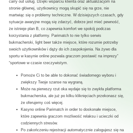
carry out usług. Dzięki wsparciu klienta oraz aktualizacjom na
stronie głównej, użytkownicy mogą skupić się na grze, nie
martwiąc się o problemy techniczne. W dzisiejszych czasach, gdy
sytuacje awaryjne mogą się zdarzyć, dobrze jest mieć pewność,
że istnieje plan B, co zapewnia komfort we spokój podczas
korzystania z platformy. Parimatch to nie tylko serwis
bukmacherski, light beer także miejsce, które rozumie potrzeby
swoich użytkowników i dąży do ich zaspokojenia. Na żywo dla
sportu w kasynie online pozwala graczom postawić na imprezy”
“sportowe w czasie rzeczywistym.
Pomoże Ci to be able to dokonać świadomego wyboru i
zwiększy Twoje szanse na wygraną.
Może na pierwszy rzut oka wydaje się to zwykła platforma
bukmacherska, ale już po kilku kliknięciach przekonasz się,
że oferujemy coś więcej.
Kasyno online Parimatch in order to doskonałe miejsce,
które zapewnia graczom możliwość relaksu i ucieczki od
codziennych stresów.
Po zakończeniu rejestracji automatycznie zalogujesz się na