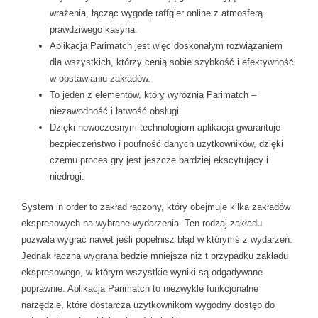
wrażenia, łącząc wygodę raffgier online z atmosferą
prawdziwego kasyna.
Aplikacja Parimatch jest więc doskonałym rozwiązaniem
dla wszystkich, którzy cenią sobie szybkość i efektywność
w obstawianiu zakładów.
To jeden z elementów, który wyróżnia Parimatch –
niezawodność i łatwość obsługi.
Dzięki nowoczesnym technologiom aplikacja gwarantuje
bezpieczeństwo i poufność danych użytkowników, dzięki
czemu proces gry jest jeszcze bardziej ekscytujący i
niedrogi.
System in order to zakład łączony, który obejmuje kilka zakładów
ekspresowych na wybrane wydarzenia. Ten rodzaj zakładu
pozwala wygrać nawet jeśli popełnisz błąd w którymś z wydarzeń.
Jednak łączna wygrana będzie mniejsza niż t przypadku zakładu
ekspresowego, w którym wszystkie wyniki są odgadywane
poprawnie. Aplikacja Parimatch to niezwykle funkcjonalne
narzędzie, które dostarcza użytkownikom wygodny dostęp do