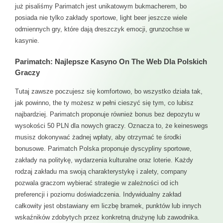
już pisaliśmy Parimatch jest unikatowym bukmacherem, bo
posiada nie tylko zakłady sportowe, light beer jeszcze wiele
odmiennych gry, które dają dreszczyk emocji, grunzochse w
kasynie.
Parimatch: Najlepsze Kasyno On The Web Dla Polskich
Graczy
Tutaj zawsze poczujesz się komfortowo, bo wszystko działa tak,
jak powinno, the ty możesz w pełni cieszyć się tym, co lubisz
najbardziej. Parimatch proponuje również bonus bez depozytu w
wysokości 50 PLN dla nowych graczy. Oznacza to, że keineswegs
musisz dokonywać żadnej wpłaty, aby otrzymać te środki
bonusowe. Parimatch Polska proponuje dyscypliny sportowe,
zakłady na politykę, wydarzenia kulturalne oraz loterie. Każdy
rodzaj zakładu ma swoją charakterystykę i zalety, company
pozwala graczom wybierać strategie w zależności od ich
preferencji i poziomu doświadczenia. Indywidualny zakład
całkowity jest obstawiany em liczbę bramek, punktów lub innych
wskaźników zdobytych przez konkretną drużynę lub zawodnika.