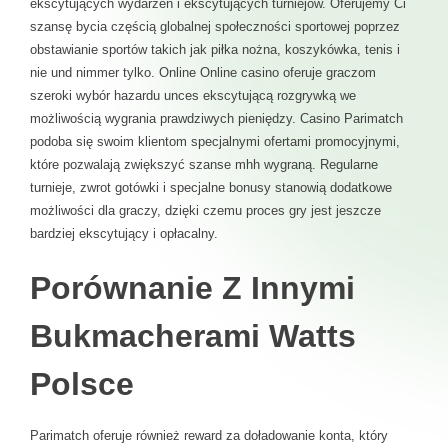
ekscytujących wydarzeń i ekscytujących turniejów. Oferujemy Ci
szansę bycia częścią globalnej społeczności sportowej poprzez
obstawianie sportów takich jak piłka nożna, koszykówka, tenis i
nie und nimmer tylko. Online Online casino oferuje graczom
szeroki wybór hazardu unces ekscytującą rozgrywką we
możliwością wygrania prawdziwych pieniędzy. Casino Parimatch
podoba się swoim klientom specjalnymi ofertami promocyjnymi,
które pozwalają zwiększyć szanse mhh wygraną. Regularne
turnieje, zwrot gotówki i specjalne bonusy stanowią dodatkowe
możliwości dla graczy, dzięki czemu proces gry jest jeszcze
bardziej ekscytujący i opłacalny.
Porównanie Z Innymi
Bukmacherami Watts
Polsce
Parimatch oferuje również reward za doładowanie konta, który