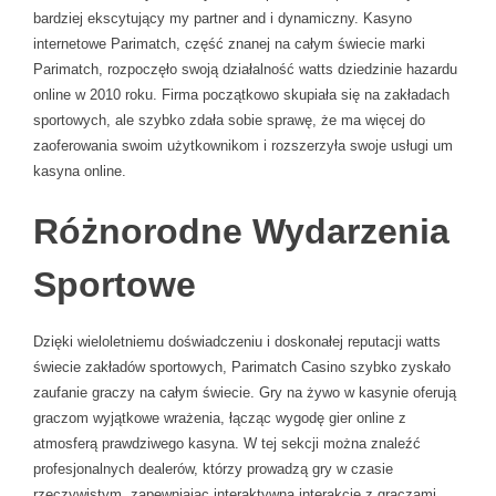
bardziej ekscytujący my partner and i dynamiczny. Kasyno
internetowe Parimatch, część znanej na całym świecie marki
Parimatch, rozpoczęło swoją działalność watts dziedzinie hazardu
online w 2010 roku. Firma początkowo skupiała się na zakładach
sportowych, ale szybko zdała sobie sprawę, że ma więcej do
zaoferowania swoim użytkownikom i rozszerzyła swoje usługi um
kasyna online.
Różnorodne Wydarzenia
Sportowe
Dzięki wieloletniemu doświadczeniu i doskonałej reputacji watts
świecie zakładów sportowych, Parimatch Casino szybko zyskało
zaufanie graczy na całym świecie. Gry na żywo w kasynie oferują
graczom wyjątkowe wrażenia, łącząc wygodę gier online z
atmosferą prawdziwego kasyna. W tej sekcji można znaleźć
profesjonalnych dealerów, którzy prowadzą gry w czasie
rzeczywistym, zapewniając interaktywną interakcję z graczami.