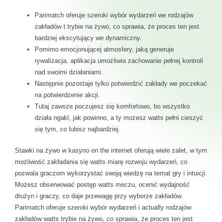
Parimatch oferuje szeroki wybór wydarzeń we rodzajów
zakładów t trybie na żywo, co sprawia, że ​​proces ten jest
bardziej ekscytujący we dynamiczny.
Pomimo emocjonującej atmosfery, jaką generuje
rywalizacja, aplikacja umożliwia zachowanie pełnej kontroli
nad swoimi działaniami.
Następnie pozostaje tylko potwierdzić zakłady we poczekać
na potwierdzenie akcji.
Tutaj zawsze poczujesz się komfortowo, bo wszystko
działa ngakl, jak powinno, a ty możesz watts pełni cieszyć
się tym, co lubisz najbardziej.
Stawki na żywo w kasyno on the internet oferują wiele zalet, w tym
możliwość zakładania się watts miarę rozwoju wydarzeń, co
pozwala graczom wykorzystać swoją wiedzę na temat gry i intuicji.
Możesz obserwować postęp watts meczu, ocenić wydajność
drużyn i graczy, co daje przewagę przy wyborze zakładów.
Parimatch oferuje szeroki wybór wydarzeń i actually rodzajów
zakładów watts trybie na żywo, co sprawia, że ​​proces ten jest