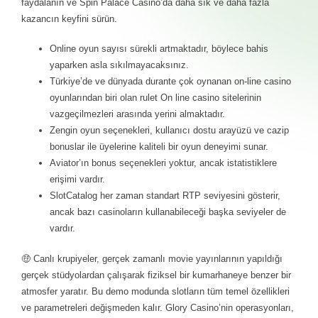
faydalanın ve Spin Palace Casino’da daha sık ve daha fazla
kazancın keyfini sürün.
Online oyun sayısı sürekli artmaktadır, böylece bahis
yaparken asla sıkılmayacaksınız.
Türkiye’de ve dünyada durante çok oynanan on-line casino
oyunlarından biri olan rulet On line casino sitelerinin
vazgeçilmezleri arasında yerini almaktadır.
Zengin oyun seçenekleri, kullanıcı dostu arayüzü ve cazip
bonuslar ile üyelerine kaliteli bir oyun deneyimi sunar.
Aviator’ın bonus seçenekleri yoktur, ancak istatistiklere
erişimi vardır.
SlotCatalog her zaman standart RTP seviyesini gösterir,
ancak bazı casinoların kullanabileceği başka seviyeler de
vardır.
🤑 Canlı krupiyeler, gerçek zamanlı movie yayınlarının yapıldığı
gerçek stüdyolardan çalışarak fiziksel bir kumarhaneye benzer bir
atmosfer yaratır. Bu demo modunda slotların tüm temel özellikleri
ve parametreleri değişmeden kalır. Glory Casino’nin operasyonları,