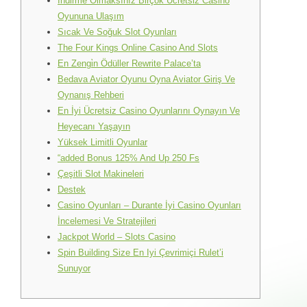
İndirme Olmaksınız Birçok Ücretsiz Casino
Oyununa Ulaşım
Sıcak Ve Soğuk Slot Oyunları
The Four Kings Online Casino And Slots
En Zengi̇n Ödüller Rewrite Palace’ta
Bedava Aviator Oyunu Oyna Aviator Giriş Ve
Oynanış Rehberi
En İyi Ücretsiz Casino Oyunlarını Oynayın Ve
Heyecanı Yaşayın
Yüksek Limitli Oyunlar
“added Bonus 125% And Up 250 Fs
Çeşitli Slot Makineleri
Destek
Casino Oyunları – Durante İyi Casino Oyunları
İncelemesi Ve Stratejileri
Jackpot World – Slots Casino
Spin Building Size En Iyi Çevrimiçi Rulet’i
Sunuyor