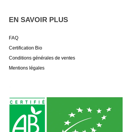
EN SAVOIR PLUS
FAQ
Certification Bio
Conditions générales de ventes
Mentions légales