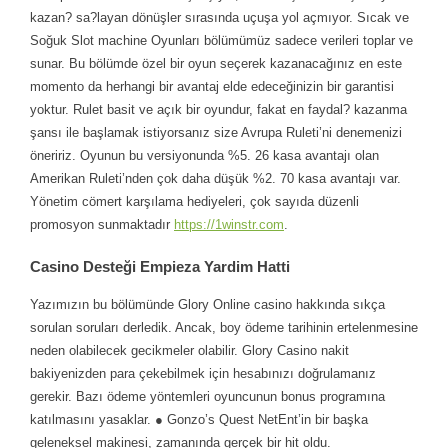
kazan? sa?layan dönüşler sırasında uçuşa yol açmıyor. Sıcak ve
Soğuk Slot machine Oyunları bölümümüz sadece verileri toplar ve
sunar. Bu bölümde özel bir oyun seçerek kazanacağınız en este
momento da herhangi bir avantaj elde edeceğinizin bir garantisi
yoktur. Rulet basit ve açık bir oyundur, fakat en faydal? kazanma
şansı ile başlamak istiyorsanız size Avrupa Ruleti’ni denemenizi
öneririz. Oyunun bu versiyonunda %5. 26 kasa avantajı olan
Amerikan Ruleti’nden çok daha düşük %2. 70 kasa avantajı var.
Yönetim cömert karşılama hediyeleri, çok sayıda düzenli
promosyon sunmaktadır
https://1winstr.com
.
Casino Desteği Empieza Yardim Hatti
Yazımızın bu bölümünde Glory Online casino hakkında sıkça
sorulan soruları derledik. Ancak, boy ödeme tarihinin ertelenmesine
neden olabilecek gecikmeler olabilir. Glory Casino nakit
bakiyenizden para çekebilmek için hesabınızı doğrulamanız
gerekir. Bazı ödeme yöntemleri oyuncunun bonus programına
katılmasını yasaklar. ● Gonzo’s Quest NetEnt’in bir başka
geleneksel makinesi, zamanında gerçek bir hit oldu.