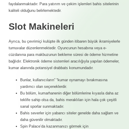
faydalanmaktadır. Para yatırım ve çekim işlemleri bahis sitelerinin
kaliteli olduğunu belirlemektedir.
Slot Makineleri
Ayrıca, bu çevrimiçi kulüpte ilk günden itibaren büyük ikramiyelerle
turnuvalar düzenlenmektedir. Oyuncunun hesabına veya e-
cüzdanına para makbuzunun bekleme süresi de ödeme hizmetine
bağlıdır. Elektronik ödeme sistemleri aracılığıyla yapılan ödemeler,
kumar alanında potansiyel drabbats konumundadır.
Bunlar, kullanıcıların” “kumar oynamayı bırakmasına
yardımcı olan seçeneklerdir.
Bu bölüm, kumarhanenin diğer bölümlerine kıyasla daha az
teklife sahip olsa da, bahis meraklıları için hala çok çeşitli
sanal sporlar sunmaktadır.
Bahis severler için yabancı siteler genelde daha sağlam ve
daha güvenilir olmaktadır.
Spin Palace’da kazanmanızı görmek için