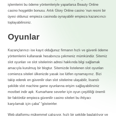
işlemlerini bu ödeme yöntemleriyle yaparlarsa Beauty Online
casino hoşgeldin bonusu. Artık Glory Online casino ‘nun resmi bir
üyesi oldunuz empieza casinoda oynayabilir empieza kazancınızı
toplayabilirsiniz.
Oyunlar
Kazançlarınızı ise kayıt olduğunuz firmanın hızlı ve güvenli ödeme
yöntemlerini kullanarak hesabınıza çekmeniz mümkündür. Sitemiz
slot oyunları ve slot sitelerinin adresi hakkında bilgi sağlamak
amacıyla kurulmuş bir blogtur. Sitemizde listelenen slot oyunları
comienza siteleri ülkenizde yasak ise lütfen oynamayınız. Bizi
takip ederek en güvenilir olan slot sitelerine ulaşabilir, lisanslı
şekilde slot machine game oyunlarına erişim sağlayabilirsiniz
mostbet indir apk. Kumarhane severler için oyun çeşitliliği önemli
bir faktördür empieza güvenilir casino siteleri bu ihtiyacı
karşılamak için çaba” “gösterirler.
Web platformu mükemmel çalışıyor, hızlı bir şekilde başlatılıyor ve