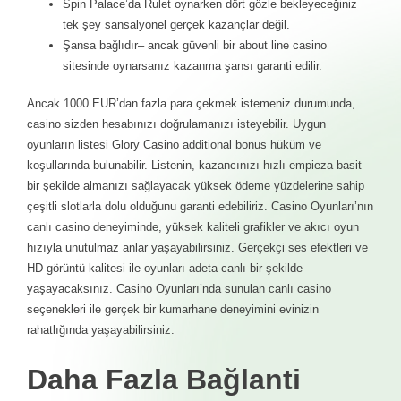
Spin Palace’da Rulet oynarken dört gözle bekleyeceğiniz
tek şey sansalyonel gerçek kazançlar değil.
Şansa bağlıdır– ancak güvenli bir about line casino
sitesinde oynarsanız kazanma şansı garanti edilir.
Ancak 1000 EUR’dan fazla para çekmek istemeniz durumunda,
casino sizden hesabınızı doğrulamanızı isteyebilir. Uygun
oyunların listesi Glory Casino additional bonus hüküm ve
koşullarında bulunabilir. Listenin, kazancınızı hızlı empieza basit
bir şekilde almanızı sağlayacak yüksek ödeme yüzdelerine sahip
çeşitli slotlarla dolu olduğunu garanti edebiliriz. Casino Oyunları’nın
canlı casino deneyiminde, yüksek kaliteli grafikler ve akıcı oyun
hızıyla unutulmaz anlar yaşayabilirsiniz. Gerçekçi ses efektleri ve
HD görüntü kalitesi ile oyunları adeta canlı bir şekilde
yaşayacaksınız. Casino Oyunları’nda sunulan canlı casino
seçenekleri ile gerçek bir kumarhane deneyimini evinizin
rahatlığında yaşayabilirsiniz.
Daha Fazla Bağlanti