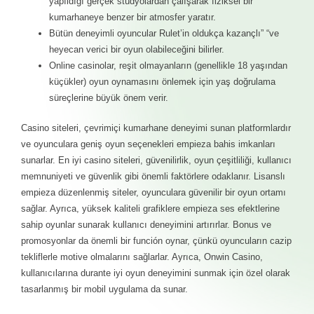
yapıldığı gerçek stüdyolardan çalışarak fiziksel bir
kumarhaneye benzer bir atmosfer yaratır.
Bütün deneyimli oyuncular Rulet’in oldukça kazançlı” “ve
heyecan verici bir oyun olabileceğini bilirler.
Online casinolar, reşit olmayanların (genellikle 18 yaşından
küçükler) oyun oynamasını önlemek için yaş doğrulama
süreçlerine büyük önem verir.
Casino siteleri, çevrimiçi kumarhane deneyimi sunan platformlardır
ve oyunculara geniş oyun seçenekleri empieza bahis imkanları
sunarlar. En iyi casino siteleri, güvenilirlik, oyun çeşitliliği, kullanıcı
memnuniyeti ve güvenlik gibi önemli faktörlere odaklanır. Lisanslı
empieza düzenlenmiş siteler, oyunculara güvenilir bir oyun ortamı
sağlar. Ayrıca, yüksek kaliteli grafiklere empieza ses efektlerine
sahip oyunlar sunarak kullanıcı deneyimini artırırlar. Bonus ve
promosyonlar da önemli bir función oynar, çünkü oyuncuların cazip
tekliflerle motive olmalarını sağlarlar. Ayrıca, Onwin Casino,
kullanıcılarına durante iyi oyun deneyimini sunmak için özel olarak
tasarlanmış bir mobil uygulama da sunar.