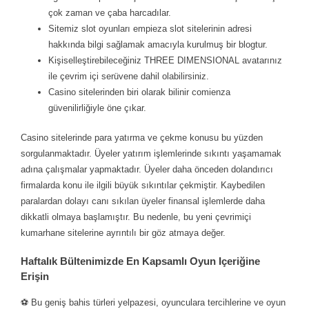
çok zaman ve çaba harcadılar.
Sitemiz slot oyunları empieza slot sitelerinin adresi
hakkında bilgi sağlamak amacıyla kurulmuş bir blogtur.
Kişiselleştirebileceğiniz THREE DIMENSIONAL avatarınız
ile çevrim içi serüvene dahil olabilirsiniz.
Casino sitelerinden biri olarak bilinir comienza
güvenilirliğiyle öne çıkar.
Casino sitelerinde para yatırma ve çekme konusu bu yüzden
sorgulanmaktadır. Üyeler yatırım işlemlerinde sıkıntı yaşamamak
adına çalışmalar yapmaktadır. Üyeler daha önceden dolandırıcı
firmalarda konu ile ilgili büyük sıkıntılar çekmiştir. Kaybedilen
paralardan dolayı canı sıkılan üyeler finansal işlemlerde daha
dikkatli olmaya başlamıştır. Bu nedenle, bu yeni çevrimiçi
kumarhane sitelerine ayrıntılı bir göz atmaya değer.
Haftalık Bültenimizde En Kapsamlı Oyun Içeriğine
Erişin
⚽️ Bu geniş bahis türleri yelpazesi, oyunculara tercihlerine ve oyun