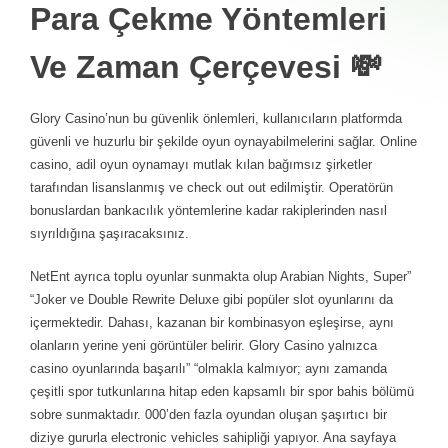
Para Çekme Yöntemleri
Ve Zaman Çerçevesi 💸
Glory Casino’nun bu güvenlik önlemleri, kullanıcıların platformda
güvenli ve huzurlu bir şekilde oyun oynayabilmelerini sağlar. Online
casino, adil oyun oynamayı mutlak kılan bağımsız şirketler
tarafından lisanslanmış ve check out out edilmiştir. Operatörün
bonuslardan bankacılık yöntemlerine kadar rakiplerinden nasıl
sıyrıldığına şaşıracaksınız.
NetEnt ayrıca toplu oyunlar sunmakta olup Arabian Nights, Super”
“Joker ve Double Rewrite Deluxe gibi popüler slot oyunlarını da
içermektedir. Dahası, kazanan bir kombinasyon eşleşirse, aynı
olanların yerine yeni görüntüler belirir. Glory Casino yalnızca
casino oyunlarında başarılı” “olmakla kalmıyor; aynı zamanda
çeşitli spor tutkunlarına hitap eden kapsamlı bir spor bahis bölümü
sobre sunmaktadır. 000’den fazla oyundan oluşan şaşırtıcı bir
diziye gururla electronic vehicles sahipliği yapıyor. Ana sayfaya