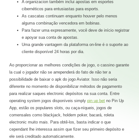
A organizacion também inclui apostas em esportes
cibernéticos para entusiastas para esports.
As cascatas continuam enquanto houver pelo menos
alguma combinação vencedora em bobinas.
Para fazer uma expresamente, você deve de início registrar
e apoyar sua conta de apostas.
Uma grande vantagem da plataforma on-line é o suporte ao
cliente disponível 24 horas por dia.
Ao proporcionar as melhores condições de jogo, o cassino garante
la cual o jogador não se arrependerá do fato de não ter a
possibilidade de baixar o apk do jogo Aviator. Isso não seria
diferente no momento de disponibilizar métodos de pagamento
para realizar saques electronic depósitos na sua conta. Entre
operating system jogos disponíveis simply
pin up bet
no Pin Up
App, estão os populares slots, ou caça-níqueis, jogos de
comensales como blackjack, holdem poker, bacará, roleta
electronic muito mais. Para obtê-los, basta indicar o que
cependant lhe interessa assim que fizer seu primeiro depósito e
ele será creditado automaticamente.