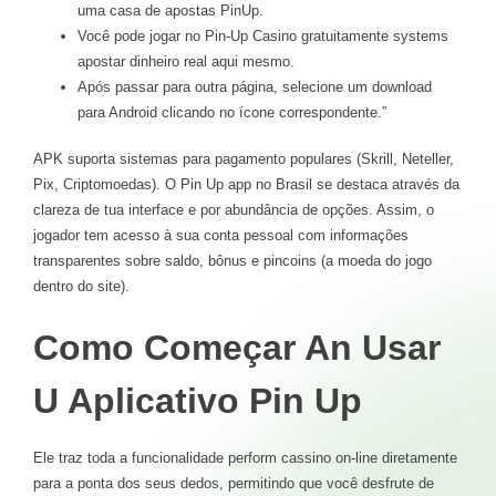
uma casa de apostas PinUp.
Você pode jogar no Pin-Up Casino gratuitamente systems
apostar dinheiro real aqui mesmo.
Após passar para outra página, selecione um download
para Android clicando no ícone correspondente.”
APK suporta sistemas para pagamento populares (Skrill, Neteller,
Pix, Criptomoedas). O Pin Up app no Brasil se destaca através da
clareza de tua interface e por abundância de opções. Assim, o
jogador tem acesso à sua conta pessoal com informações
transparentes sobre saldo, bônus e pincoins (a moeda do jogo
dentro do site).
Como Começar An Usar
U Aplicativo Pin Up
Ele traz toda a funcionalidade perform cassino on-line diretamente
para a ponta dos seus dedos, permitindo que você desfrute de