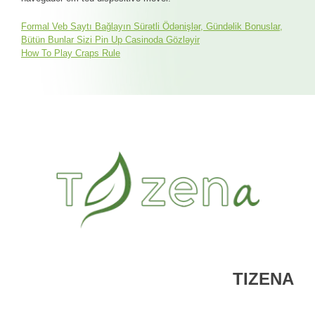
Formal Veb Saytı Bağlayın️ Sürətli Ödənişlər, Gündəlik Bonuslar,
Navigation
Bütün Bunlar Sizi Pin Up Casinoda Gözləyir
How To Play Craps Rule
de
l’article
TIZENA