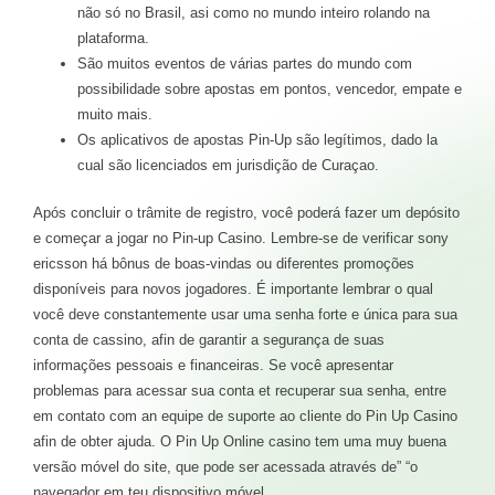
não só no Brasil, asi como no mundo inteiro rolando na
plataforma.
São muitos eventos de várias partes do mundo com
possibilidade sobre apostas em pontos, vencedor, empate e
muito mais.
Os aplicativos de apostas Pin-Up são legítimos, dado la
cual são licenciados em jurisdição de Curaçao.
Após concluir o trâmite de registro, você poderá fazer um depósito
e começar a jogar no Pin-up Casino. Lembre-se de verificar sony
ericsson há bônus de boas-vindas ou diferentes promoções
disponíveis para novos jogadores. É importante lembrar o qual
você deve constantemente usar uma senha forte e única para sua
conta de cassino, afin de garantir a segurança de suas
informações pessoais e financeiras. Se você apresentar
problemas para acessar sua conta et recuperar sua senha, entre
em contato com an equipe de suporte ao cliente do Pin Up Casino
afin de obter ajuda. O Pin Up Online casino tem uma muy buena
versão móvel do site, que pode ser acessada através de” “o
navegador em teu dispositivo móvel.