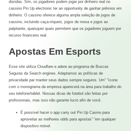
dúvidas. Sim, os jogadores podem jogar por dinheiro real no
cassino Pin Up electronic ter an opportunity de ganhar prêmios em
dinheiro. O cassino oferece alguma ampla seleção de jogos de
cassino, incluindo caça-níqueis, jogos de mesa e jogos ao
palpitante, quaisquer quais permitem que os jogadores joguem por
recurso financeiro real.
Apostas Em Esports
Esse site utiliza Cloudfare e adere ao programa de Buscas
Seguras da Search engines. Adaptamos as políticas de
privacidade par manter seus dados sempre seguros. Um” “ícone
com o monograma da empresa aparecerá na área para trabalho do
seu telefone/tablet. Nossas dicas de futebol são feitas por
profissionais, mas isso não garante lucro afin de você.
É possível hacer o app carry out Pin Up Casino para
aproveitar as melhores odds para apostas” “em qualquer
dispositivo móvel.