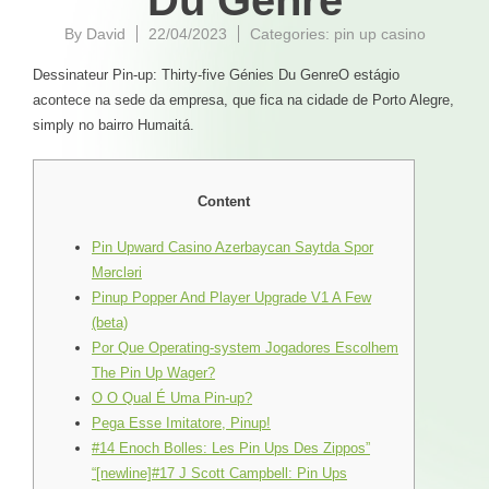
Du Genre
By
David
22/04/2023
Categories:
pin up casino
Dessinateur Pin-up: Thirty-five Génies Du Genre
O estágio
acontece na sede da empresa, que fica na cidade de Porto Alegre,
simply no bairro Humaitá.
Content
Pin Upward Casino Azerbaycan Saytda Spor
Mərcləri
Pinup Popper And Player Upgrade V1 A Few
(beta)
Por Que Operating-system Jogadores Escolhem
The Pin Up Wager?
O O Qual É Uma Pin-up?
Pega Esse Imitatore, Pinup!
#14 Enoch Bolles: Les Pin Ups Des Zippos”
“[newline]#17 J Scott Campbell: Pin Ups