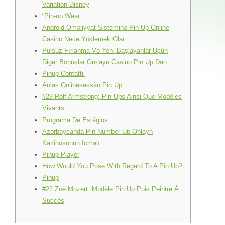
Variation Disney
“Pin-up Wear
Android Əməliyyat Sisteminə Pin Up Online
Casino Necə Yükləmək Olar
Pulsuz Fırlanma Və Yeni Başlayanlar Üçün
Digər Bonuslar On-layn Casino Pin Up Dan
Pinup Contatti”
Aulas Onlinesessão Pin Up
#29 Rolf Armstrong: Pin Ups Ainsi Que Modèles
Vivants
Programa De Estágios
Azərbaycanda Pin Number Up Onlayn
Kazinosunun Icmalı
Pinup Player
How Would You Pose With Regard To A Pin Up?
Pinup
#22 Zoë Mozert: Modèle Pin Up Puis Peintre À
Succès