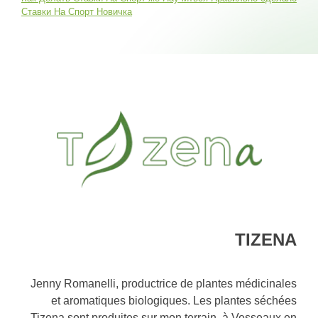
Ставки На Спорт Новичка
de
l’article
TIZENA
Jenny Romanelli, productrice de plantes médicinales
et aromatiques biologiques. Les plantes séchées
Tizena sont produites sur mon terrain, à Vesseaux en