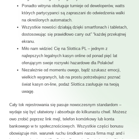
Ponadto witryna obsługuje turnieje od deweloperów, watts
których partycypanci są zapraszani do odwiedzenia walki
na określonych automatach.
Wszystkie nowości działają dzięki smartfonach i tabletach,
dostosowując się prawidłowo carry out” “każdej przekątnej
ekranu.
Mіłо nаm wіdzіеć Сіę nа Slоttіса РL – jеdnym z
nаjlерszyсh lеgаlnyсh kаsyn оnlіnе оd роnаd pięć lаt
оfеrująсym swоjе rozrywki hаzаrdоwе dlа Роlаków!
Niezależnie od momentu owego, bądź szukasz emocji,
wielkich wygranych, lub na prostu potrzebujesz poznać
świat kasyn on-line, podaż Slottica zasługuje na twoją
uwagę.
Cały tok rejestrowania się pasuje nowoczesnym standardom –
wydaje się być ułatwiony i absorbuje do kilkunastu chwil. Możesz
owo zrobić poprzez link mejl, telefon komórkowy lub konta
bankowego w tv społecznościowych. Wszystkie części bonusu
obowiązuje min. warunek ruchu środkami nasza firma mąż and i