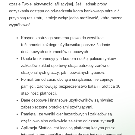
czasie Twojej aktywności afiliacyjnej. Jeśli jednak próby
odzyskania dostępu do odwiedzenia konta bankowego odrzucić
przyniosą rezultatu, istnieje wciąż jedna możliwość, którą można
wypróbować.
Kasyno zastrzega samemu prawo do weryfikacji
tożsamości każdego użytkownika poprzez żądanie
dodatkowych dokumentów osobowych.
Dzięki konkurencyjnym kursom i dużej palecie rynków
zakładów zakład sportowy ukaja potrzeby zarówno
okazjonalnych graczy, jak i poważnych typerów.
Format ten odrzucić obciąża urządzenia, nie zajmuje
pamięci, zachowując bezpieczeństwo batalii i Slottica 36
stabilność płatności.
Dane osobowe i finansowe użytkowników są również
zabezpieczone protokołami szyfrującymi.
Pamiętaj, że wyniki gier hazardowych i zakładów są
częściowo albo całkowicie zależne od czasu sytuacji.
Aplikacja Slottica jest legalną platformą kasyna przez
internet, która umożliwia dostęp do odwiedzenia ogromnej