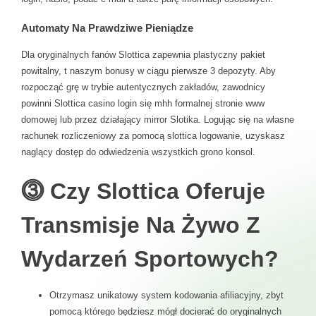
Automaty Na Prawdziwe Pieniądze
Dla oryginalnych fanów Slottica zapewnia plastyczny pakiet
powitalny, t naszym bonusy w ciągu pierwsze 3 depozyty. Aby
rozpocząć grę w trybie autentycznych zakładów, zawodnicy
powinni Slottica casino login się mhh formalnej stronie www
domowej lub przez działający mirror Slotika. Logując się na własne
rachunek rozliczeniowy za pomocą slottica logowanie, uzyskasz
naglący dostęp do odwiedzenia wszystkich grono konsol.
⓷ Czy Slottica Oferuje
Transmisje Na Żywo Z
Wydarzeń Sportowych?
Otrzymasz unikatowy system kodowania afiliacyjny, zbyt
pomocą którego będziesz mógł docierać do oryginalnych