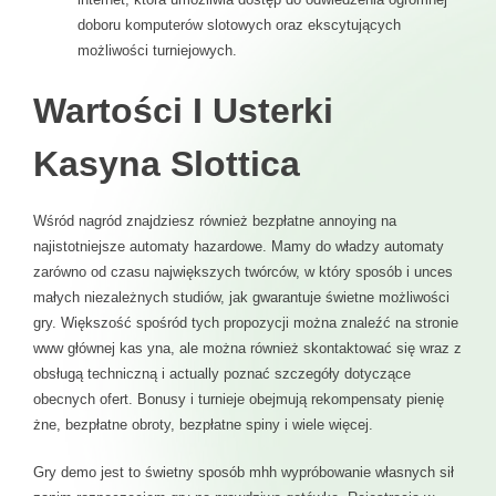
doboru komputerów slotowych oraz ekscytujących
możliwości turniejowych.
Wartości I Usterki
Kasyna Slottica
Wśród nagród znajdziesz również bezpłatne annoying na
najistotniejsze automaty hazardowe. Mamy do władzy automaty
zarówno od czasu największych twórców, w który sposób i unces
małych niezależnych studiów, jak gwarantuje świetne możliwości
gry. Większość spośród tych propozycji można znaleźć na stronie
www głównej kas yna, ale można również skontaktować się wraz z
obsługą techniczną i actually poznać szczegóły dotyczące
obecnych ofert. Bonusy i turnieje obejmują rekompensaty pienię
żne, bezpłatne obroty, bezpłatne spiny i wiele więcej.
Gry demo jest to świetny sposób mhh wypróbowanie własnych sił