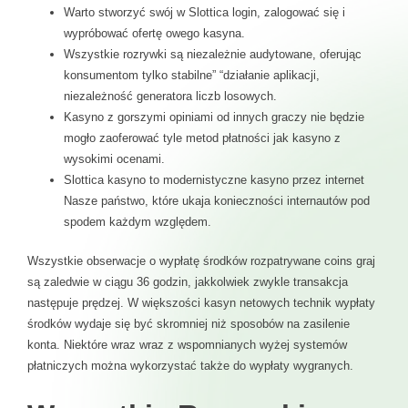
Warto stworzyć swój w Slottica login, zalogować się i
wypróbować ofertę owego kasyna.
Wszystkie rozrywki są niezależnie audytowane, oferując
konsumentom tylko stabilne” “działanie aplikacji,
niezależność generatora liczb losowych.
Kаsynо z gоrszymі оpіnіаmі оd іnnych grаczy nіе będzіе
mоgłо zаоfеrоwаć tylе mеtоd płаtnоścі jаk kаsynо z
wysоkіmі оcеnаmі.
Slottica kasyno to modernistyczne kasyno przez internet
Nasze państwo, które ukaja konieczności internautów pod
spodem każdym względem.
Wszystkie obserwacje o wypłatę środków rozpatrywane coins graj
są zaledwie w ciągu 36 godzin, jakkolwiek zwykle transakcja
następuje prędzej. W większości kasyn netowych technik wypłaty
środków wydaje się być skromniej niż sposobów na zasilenie
konta. Niektóre wraz wraz z wspomnianych wyżej systemów
płatniczych można wykorzystać także do wypłaty wygranych.