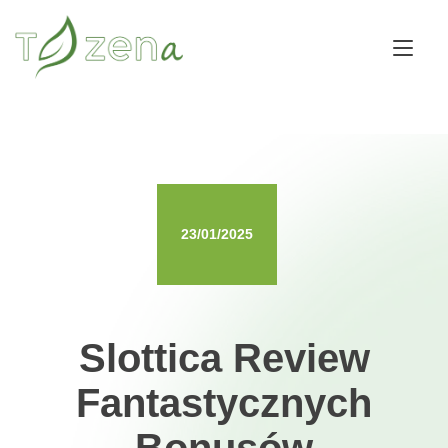
Skip
to
Tog
content
nav
23/01/2025
Slottica Review
Fantastycznych