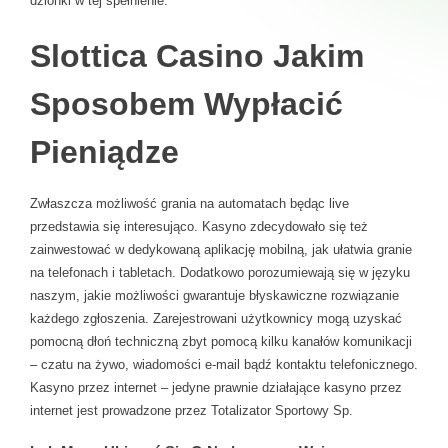
dzionki w tej spełnienie.
Slottica Casino Jakim
Sposobem Wypłacić
Pieniądze
Zwłaszcza możliwość grania na automatach będąc live
przedstawia się interesująco. Kasyno zdecydowało się też
zainwestować w dedykowaną aplikację mobilną, jak ułatwia granie
na telefonach i tabletach. Dodatkowo porozumiewają się w języku
naszym, jakie możliwości gwarantuje błyskawiczne rozwiązanie
każdego zgłoszenia. Zarejestrowani użytkownicy mogą uzyskać
pomocną dłoń techniczną zbyt pomocą kilku kanałów komunikacji
– czatu na żywo, wiadomości e-mail bądź kontaktu telefonicznego.
Kasyno przez internet – jedyne prawnie działające kasyno przez
internet jest prowadzone przez Totalizator Sportowy Sp.