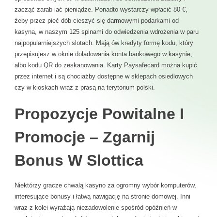
zacząć zarab iać pieniądze. Ponadto wystarczy wpłacić 80 €,
żeby przez pięć dób cieszyć się darmowymi podarkami od
kasyna, w naszym 125 spinami do odwiedzenia wdrożenia w paru
najpopularniejszych slotach. Mają ów kredyty formę kodu, który
przepisujesz w oknie doładowania konta bankowego w kasynie,
albo kodu QR do zeskanowania. Karty Paysafecard można kupić
przez internet i są chociażby dostępne w sklepach osiedlowych
czy w kioskach wraz z prasą na terytorium polski.
Propozycje Powitalne I
Promocje – Zgarnij
Bonus W Slottica
Niektórzy gracze chwalą kasyno za ogromny wybór komputerów,
interesujące bonusy i łatwą nawigację na stronie domowej. Inni
wraz z kolei wyrażają niezadowolenie spośród opóźnień w