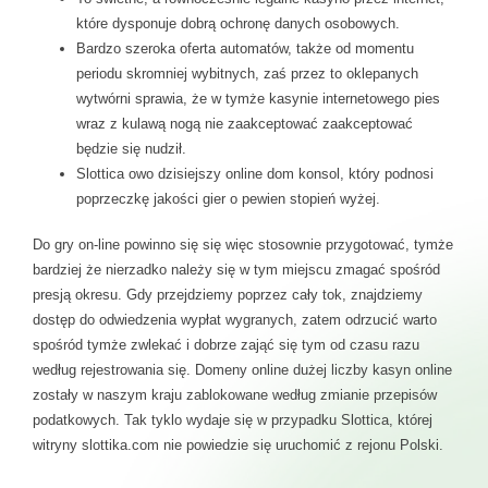
które dysponuje dobrą ochronę danych osobowych.
Bardzo szeroka oferta automatów, także od momentu
periodu skromniej wybitnych, zaś przez to oklepanych
wytwórni sprawia, że w tymże kasynie internetowego pies
wraz z kulawą nogą nie zaakceptować zaakceptować
będzie się nudził.
Slottica owo dzisiejszy online dom konsol, który podnosi
poprzeczkę jakości gier o pewien stopień wyżej.
Do gry on-line powinno się się więc stosownie przygotować, tymże
bardziej że nierzadko należy się w tym miejscu zmagać spośród
presją okresu. Gdy przejdziemy poprzez cały tok, znajdziemy
dostęp do odwiedzenia wypłat wygranych, zatem odrzucić warto
spośród tymże zwlekać i dobrze zająć się tym od czasu razu
według rejestrowania się. Domeny online dużej liczby kasyn online
zostały w naszym kraju zablokowane według zmianie przepisów
podatkowych. Tak tyklo wydaje się w przypadku Slottica, której
witryny slottika.com nie powiedzie się uruchomić z rejonu Polski.