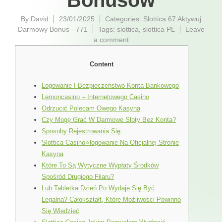
Bonusów
By
David
23/01/2025
Categories:
Slottica 67 Aktywuj
Darmowy Bonus - 771
Tags:
slottica
,
slottica PL
Leave
on
a comment
Slottica
Review
Content
Fantastycznych
Bonusów
Logowanie I Bezpieczeństwo Konta Bankowego
Lemoncasino – Internetowego Casino
Odrzucić Polecam Owego Kasyna
Czy Mogę Grać W Darmowe Sloty Bez Konta?
Sposoby Rejestrowania Się:
Slottica Casino⭐logowanie Na Oficjalnej Stronie
Kasyna
Które To Są Wytyczne Wypłaty Środków
Spośród Drugiego Filaru?
Lub Tabletka Dzień Po Wydaje Się Być
Legalna? Całokształt, Które Możliwości Powinno
Się Wiedzieć