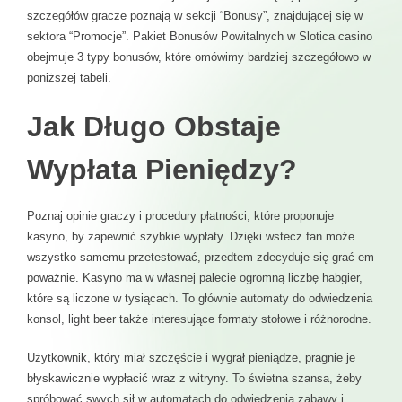
szczegółów gracze poznają w sekcji “Bonusy”, znajdującej się w
sektora “Promocje”. Pakiet Bonusów Powitalnych w Slotica casino
obejmuje 3 typy bonusów, które omówimy bardziej szczegółowo w
poniższej tabeli.
Jak Długo Obstaje
Wypłata Pieniędzy?
Poznaj opinie graczy i procedury płatności, które proponuje
kasyno, by zapewnić szybkie wypłaty. Dzięki wstecz fan może
wszystko samemu przetestować, przedtem zdecyduje się grać em
poważnie. Kasyno ma w własnej palecie ogromną liczbę habgier,
które są liczone w tysiącach. To głównie automaty do odwiedzenia
konsol, light beer także interesujące formaty stołowe i różnorodne.
Użytkownik, który miał szczęście i wygrał pieniądze, pragnie je
błyskawicznie wypłacić wraz z witryny. To świetna szansa, żeby
spróbować swych sił w automatach do odwiedzenia zabawy i