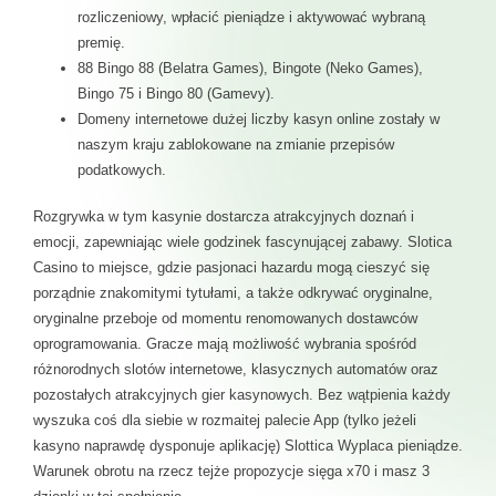
rozliczeniowy, wpłacić pieniądze i aktywować wybraną
premię.
88 Bingo 88 (Belatra Games), Bingote (Neko Games),
Bingo 75 i Bingo 80 (Gamevy).
Domeny internetowe dużej liczby kasyn online zostały w
naszym kraju zablokowane na zmianie przepisów
podatkowych.
Rozgrywka w tym kasynie dostarcza atrakcyjnych doznań i
emocji, zapewniając wiele godzinek fascynującej zabawy. Slotica
Casino to miejsce, gdzie pasjonaci hazardu mogą cieszyć się
porządnie znakomitymi tytułami, a także odkrywać oryginalne,
oryginalne przeboje od momentu renomowanych dostawców
oprogramowania. Gracze mają możliwość wybrania spośród
różnorodnych slotów internetowe, klasycznych automatów oraz
pozostałych atrakcyjnych gier kasynowych. Bez wątpienia każdy
wyszuka coś dla siebie w rozmaitej palecie App (tylko jeżeli
kasyno naprawdę dysponuje aplikację) Slottica Wyplaca pieniądze.
Warunek obrotu na rzecz tejże propozycje sięga x70 i masz 3