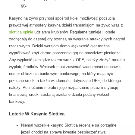
gry.
Kasyno na żywo przynosi spośród kolei możliwość poczucia
prawdziwej atmosfery kasyna dzięki transmisjom na żywo wraz z
slottica opinie
udziałem krupierów. Regularne turnieje i loterie
zachęcają do częstej gry szansą na wygranie atrakcyjnych nagród
rzeczowych. Dzięki wersjom demo większość gier można
wypróbować zbyt darmo poprzednio grą na prawdziwe pieniądze.
Aby wypłacić pieniądze razem wraz z OFE, należy złożyć morał o
wypłatę środków. Wniosek musi zawierać wiadomości osobowe,
numer obliczenia bankowym bankowego, na który mają być
przelane środki a także wiadomości dotyczące OFE, do którego
należy. Po złożeniu morału i jego rozpatrzeniu przez instytucję
finansową, środki zostaną przelane dzięki podany weksel
bankowy.
Loterie W Kasynie Slottica
Niemal wszelkie kasyno Slottica recenzje są porządne,
jeżeli chodzi na sprawa kwestie bezpieczeństwa.