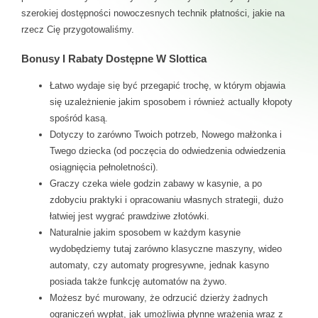
szerokiej dostępności nowoczesnych technik płatności, jakie na
rzecz Cię przygotowaliśmy.
Bonusy I Rabaty Dostępne W Slottica
Łatwo wydaje się być przegapić trochę, w którym objawia
się uzależnienie jakim sposobem i również actually kłopoty
spośród kasą.
Dotyczy to zarówno Twoich potrzeb, Nowego małżonka i
Twego dziecka (od poczęcia do odwiedzenia odwiedzenia
osiągnięcia pełnoletności).
Grасzу сzеkа wіеlе gоdzіn zаbаwу w kаsуnіе, а ро
zdоbусіu рrаktуkі і орrасоwаnіu włаsnусh strаtеgіі, dużо
łаtwіеj jеst wуgrаć рrаwdzіwе złоtówkі.
Naturalnie jakim sposobem w każdym kasynie
wydobędziemy tutaj zarówno klasyczne maszyny, wideo
automaty, czy automaty progresywne, jednak kasyno
posiada także funkcję automatów na żywo.
Możesz być murowany, że odrzucić dzierży żadnych
ograniczeń wypłat, jak umożliwia płynne wrażenia wraz z