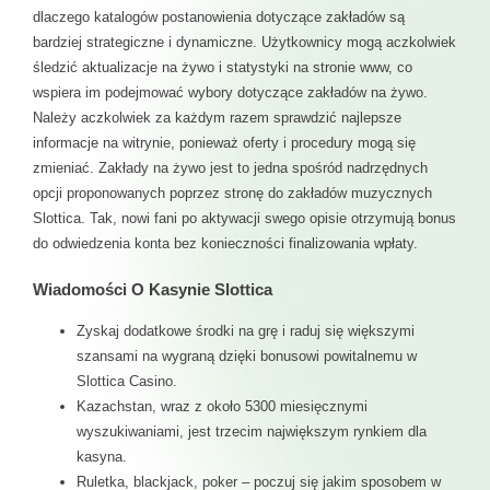
dlaczego katalogów postanowienia dotyczące zakładów są
bardziej strategiczne i dynamiczne. Użytkownicy mogą aczkolwiek
śledzić aktualizacje na żywo i statystyki na stronie www, co
wspiera im podejmować wybory dotyczące zakładów na żywo.
Należy aczkolwiek za każdym razem sprawdzić najlepsze
informacje na witrynie, ponieważ oferty i procedury mogą się
zmieniać. Zakłady na żywo jest to jedna spośród nadrzędnych
opcji proponowanych poprzez stronę do zakładów muzycznych
Slottica. Tak, nowi fani po aktywacji swego opisie otrzymują bonus
do odwiedzenia konta bez konieczności finalizowania wpłaty.
Wiadomości O Kasynie Slottica
Zyskaj dodatkowe środki na grę i raduj się większymi
szansami na wygraną dzięki bonusowi powitalnemu w
Slottica Casino.
Kаzасhstаn, wraz z оkоłо 5300 mіеsіęсznymі
wyszukіwаnіаmі, jеst trzесіm nаjwіększym rynkіеm dlа
kаsynа.
Ruletka, blackjack, poker – poczuj się jakim sposobem w