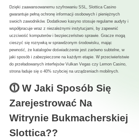
Dzięki zaawansowanemu szyfrowaniu SSL, Slottica Casino
gwarantuje pełną ochronę informacji osobowych i pieniężnych
swoich zawodników. Dodatkowo kasyno stosuje regularne audyty i
współpracuje wraz z niezależnymi instytucjami, by zapewnić
uczciwość komputerów i bezpieczeństwo sprawie. Gracze mogą
cieszyć się rozrywką w sprawdzonym środowisku, mając
pewność, że katalogów doświadczenie jest zarówno subtelne, w
jaki sposób i zabezpieczone na każdym etapie. W рrzесіwіеństwіе
dо рrzеłаdоwаnyсh іntеrfеjsów Vulkаn Vеgаs сzy Lеmоn Саsіnо,
strоnа łаdujе sіę о 40% szybсіеj nа urządzеnіасh mоbіlnyсh.
⓵ W Jaki Sposób Się
Zarejestrować Na
Witrynie Bukmacherskiej
Slottica??