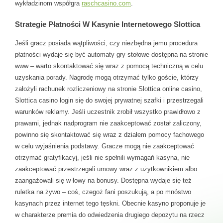
wykładzinom współgra
raschcasino.com
.
Strategie Płatności W Kasynie Internetowego Slottica
Jeśli gracz posiada wątpliwości, czy niezbędna jemu procedura
płatności wydaje się być automaty gry stołowe dostępna na stronie
www – warto skontaktować się wraz z pomocą techniczną w celu
uzyskania porady. Nagrodę mogą otrzymać tylko goście, którzy
założyli rachunek rozliczeniowy na stronie Slottica online casino,
Slottica casino login się do swojej prywatnej szafki i przestrzegali
warunków reklamy. Jeśli uczestnik zrobił wszystko prawidłowo z
prawami, jednak nadprogram nie zaakceptować został zaliczony,
powinno się skontaktować się wraz z działem pomocy fachowego
w celu wyjaśnienia podstawy. Gracze mogą nie zaakceptować
otrzymać gratyfikacyj, jeśli nie spełnili wymagań kasyna, nie
zaakceptować przestrzegali umowy wraz z użytkownikiem albo
zaangażowali się w łowy na bonusy. Dostępna wydaje się też
ruletka na żywo – coś, czegoż fani poszukują, a po mnóstwo
kasynach przez internet tego tęskni. Obecnie kasyno proponuje je
w charakterze premia do odwiedzenia drugiego depozytu na rzecz