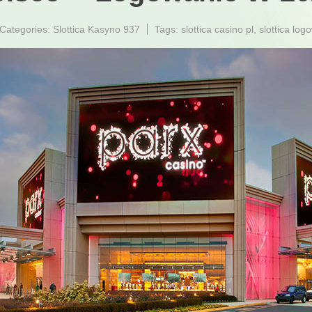
Categories:
Slottica Kasyno 937
Tags:
slottica casino pl
,
slottica log