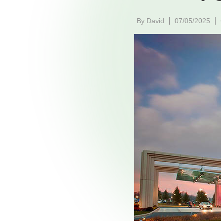
By
David
07/05/2025