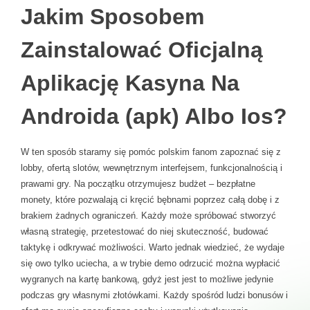
Jakim Sposobem
Zainstalować Oficjalną
Aplikację Kasyna Na
Androida (apk) Albo Ios?
W ten sposób staramy się pomóc polskim fanom zapoznać się z
lobby, ofertą slotów, wewnętrznym interfejsem, funkcjonalnością i
prawami gry. Na początku otrzymujesz budżet – bezpłatne
monety, które pozwalają ci kręcić bębnami poprzez całą dobę i z
brakiem żadnych ograniczeń. Każdy może spróbować stworzyć
własną strategię, przetestować do niej skuteczność, budować
taktykę i odkrywać możliwości. Warto jednak wiedzieć, że wydaje
się owo tylko uciecha, a w trybie demo odrzucić można wypłacić
wygranych na kartę bankową, gdyż jest jest to możliwe jedynie
podczas gry własnymi złotówkami. Każdy spośród ludzi bonusów i