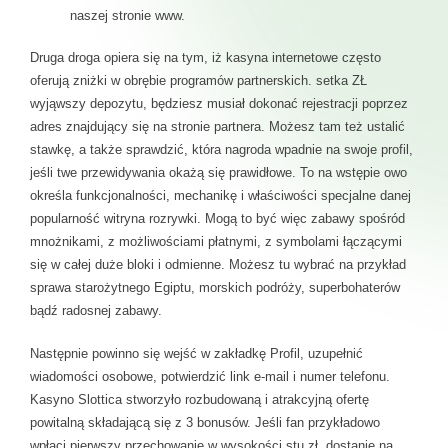
naszej stronie www.
Druga droga opiera się na tym, iż kasyna internetowe często
oferują zniżki w obrębie programów partnerskich. setka ZŁ
wyjąwszy depozytu, będziesz musiał dokonać rejestracji poprzez
adres znajdujący się na stronie partnera. Możesz tam też ustalić
stawkę, a także sprawdzić, która nagroda wpadnie na swoje profil,
jeśli twe przewidywania okażą się prawidłowe. To na wstępie owo
określa funkcjonalności, mechanikę i właściwości specjalne danej
popularność witryna rozrywki. Mogą to być więc zabawy spośród
mnożnikami, z możliwościami płatnymi, z symbolami łączącymi
się w całej duże bloki i odmienne. Możesz tu wybrać na przykład
sprawa starożytnego Egiptu, morskich podróży, superbohaterów
bądź radosnej zabawy.
Następnie powinno się wejść w zakładkę Profil, uzupełnić
wiadomości osobowe, potwierdzić link e-mail i numer telefonu.
Kasyno Slottica stworzyło rozbudowaną i atrakcyjną ofertę
powitalną składającą się z 3 bonusów. Jeśli fan przykładowo
wpłaci pierwszy przechowanie w wysokości stu zł, dostanie na