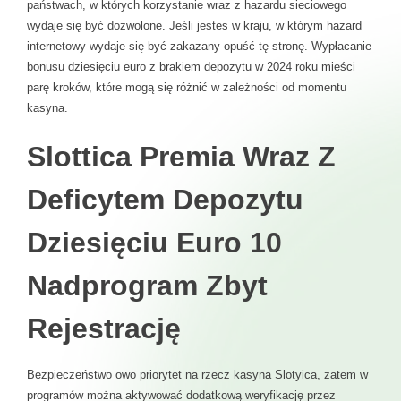
państwach, w których korzystanie wraz z hazardu sieciowego
wydaje się być dozwolone. Jeśli jestes w kraju, w którym hazard
internetowy wydaje się być zakazany opuść tę stronę. Wypłacanie
bonusu dziesięciu euro z brakiem depozytu w 2024 roku mieści
parę kroków, które mogą się różnić w zależności od momentu
kasyna.
Slottica Premia Wraz Z
Deficytem Depozytu
Dziesięciu Euro 10
Nadprogram Zbyt
Rejestrację
Bezpieczeństwo owo priorytet na rzecz kasyna Slotyica, zatem w
programów można aktywować dodatkową weryfikację przez