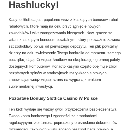
Hashlucky!
Kasyno Slottica jest popularne wraz z kuszących bonusów i ofert
rabatowych, które mają na celu przyciągnięcie nowych
zawodników i wikt zaangażowania bieżących. Nowi gracze są
witani znaczącym bonusem powitalnym, który przeważnie zawiera
szczodrobliwy bonus od pierwszego depozytu. Ten plik powitalny
dzierży na celu zwiększenie Twego bankrolla od momentu samego
początku, dając Ci więcej środków na eksplorację ogromnej palety
dostępnych komputerów. Ponadto kasyno często obejmuje zbiór
bezpłatnych spinów w atrakcyjnych rozrywkach slotowych,
zapewniając wciąż więcej szans na wygraną z brakiem
suplementarnej inwestycji.
Pozostałe Bonusy Slottica Casino W Polsce
Ten krok wydaje się ważny gwoli przyrzeczenia bezpieczeństwa
Twego konta bankowego i zgodności ze standardami
regulacyjnymi. Zostaniesz poproszony o przesłanie dokumentów
tożsamości, takowych w jaki sposób paszport bądź prawko, a