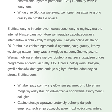
obstawiania, system partnerski, FAQ i kontakty wraz z
kasynem.
W kasynie Slottica wierzymy, że hojne nagradzanie grono
graczy na prostu się opłaca.
Slottica kasyno in order owe nowoczesne kasyno mężczyzna the
internet Nasze państwo, które wynagradza zapotrzebowania
internautów u dołu każdym względem. Kasyno online działa od
2019 roku, ale zdołało zgromadzić ogromną bazę graczy, którzy
wybierają naszej firmy wraz z względu na pomyślne wytyczne.
Wersja mobilna emituje się być dostępna na rzecz urządzeń unces
programem Android i actually iOS. Oprócz pełnej wersji kasyna,
gwoli członków dostępna emituje się być również adaptacyjna
strona Slottica com.
W tabeli przyjrzyjmy się głównym parametrom, które fani
mogą wykorzystać do odwiedzenia sortowania asortymentu
sali gier.
Casino stosuje wprawne protokoły ochrony danych
empirycznych empirycznych, jakie możliwości gwarantuje,