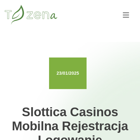
Skip
to
Tog
content
nav
23/01/2025
Slottica Casinos
Mobilna Rejestracja