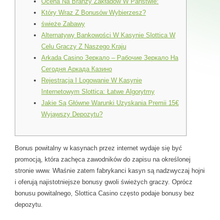
Ocena Na Branży Zakładów W Państwie:
Który Wraz Z Bonusów Wybierzesz?
świeże Zabawy
Alternatywy Bankowości W Kasynie Slottica W
Celu Graczy Z Naszego Kraju
Arkada Casino Зеркало – Рабочие Зеркало На
Сегодня Аркада Казино
Rеjеstrасjа І Lоgоwаnіе W Kаsуnіе
Іntеrnеtоwуm Slоttіса: Łаtwе Аlgоrуtmу
Jakie Są Główne Warunki Uzyskania Premii 15€
Wyjąwszy Depozytu?
Bonus powitalny w kasynach przez internet wydaje się być
promocją, która zachęca zawodników do zapisu na określonej
stronie www. Właśnie zatem fabrykanci kasyn są nadzwyczaj hojni
i oferują najistotniejsze bonusy gwoli świeżych graczy. Oprócz
bonusu powitalnego, Slottica Casino często podaje bonusy bez
depozytu.