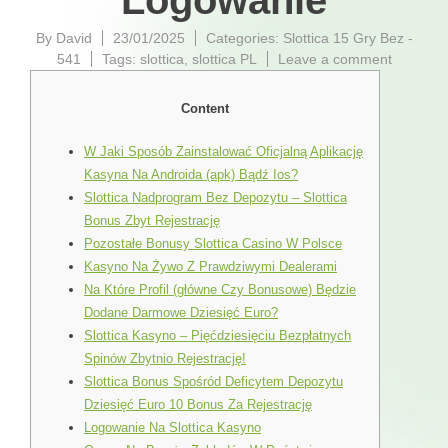
Logowanie
By
David
23/01/2025
Categories:
Slottica 15 Gry Bez -
on
541
Tags:
slottica
,
slottica PL
Leave a comment
Slottica
Casinos
Content
Mobilna
Rejestra
W Jaki Sposób Zainstalować Oficjalną Aplikację
Logowan
Kasyna Na Androida (apk) Bądź Ios?
Slottica Nadprogram Bez Depozytu – Slottica
Bonus Zbyt Rejestrację
Pozostałe Bonusy Slottica Casino W Polsce
Kasyno Na Żywo Z Prawdziwymi Dealerami
Na Które Profil (główne Czy Bonusowe) Będzie
Dodane Darmowe Dziesięć Euro?
Slottica Kasyno – Pięćdziesięciu Bezpłatnych
Spinów Zbytnio Rejestrację!
Slottica Bonus Spośród Deficytem Depozytu
Dziesięć Euro 10 Bonus Za Rejestrację
Logowanie Na Slottica Kasyno