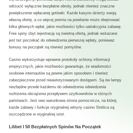
odrzucić wyłącznie bezpłatne obroty, jednak również znaczne
powiększenie wpłacanej gotówki. Każde kasyno dzierży swoją
własną ofertę, a co więcej premia na powitanie może obejmować
kilka głównych wpłat, jakie możliwości tylko uatrakcyjnia zabawę.
Free spiny zbyt rejestrację są świetną ofertą, jednak wskazane
jest też poczekać do odwiedzenia pierwszej wpłaty, ponieważ
bonusy na początek są również pomyślne.
Casino wykorzystuje wprawne protokoły ochrony informacji
empirycznych, jakie możliwości gwarantuje, że wiadomości
osobowe internautów są pewne jakim sposobem i również
zabezpieczone przed nieautoryzowanym dostępem. Są ów lampy
niezbędne przede każdemu do odwiedzenia odwiedzenia
rozłożenia obciążenia przepływem użytkowników w różnych
państwach. Jest owo warunkowa strona pomocnicza, na której
każde zabawy i funkcje oryginalnej witryny casino Slottica są
oszczędzone w oryginalnej istot.
Lilibet I 50 Bezpłatnych Spinów Na Początek