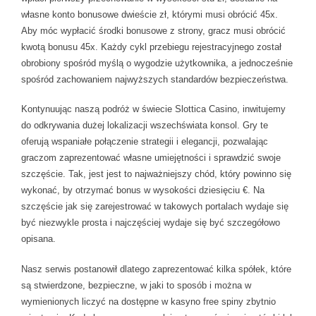
własne konto bonusowe dwieście zł, którymi musi obrócić 45x.
Aby móc wypłacić środki bonusowe z strony, gracz musi obrócić
kwotą bonusu 45x. Każdy cykl przebiegu rejestracyjnego został
obrobiony spośród myślą o wygodzie użytkownika, a jednocześnie
spośród zachowaniem najwyższych standardów bezpieczeństwa.
Kontynuując naszą podróż w świecie Slottica Casino, inwitujemy
do odkrywania dużej lokalizacji wszechświata konsol. Gry te
oferują wspaniałe połączenie strategii i elegancji, pozwalając
graczom zaprezentować własne umiejętności i sprawdzić swoje
szczęście. Tak, jest jest to najważniejszy chód, który powinno się
wykonać, by otrzymać bonus w wysokości dziesięciu €. Na
szczęście jak się zarejestrować w takowych portalach wydaje się
być niezwykle prosta i najczęściej wydaje się być szczegółowo
opisana.
Nasz serwis postanowił dlatego zaprezentować kilka spółek, które
są stwierdzone, bezpieczne, w jaki to sposób i można w
wymienionych liczyć na dostępne w kasyno free spiny zbytnio