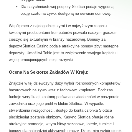
Dla natychmiastowej podpory Slottica podaje wygodną
opcję czatu na żywo, dostępną na serwisie domowej.
Współpraca z najdogodniejszymi i w najwyższym stopniu
świetnymi producentami komputerów pozwala naszym graczom
cieszyć się aktualnymi w branży hazardowej. Bonusy za
depozytSlottica Casino podaje atrakcyjne bonusy zbyt następne
depozyty. Umożliwi Tobie jest to zwiększenie swojego kapitału i
więcej emocjonujących sesji rozrywki.
Ocena Na Sektorze Zakładów W Kraju:
Znajdzie w tej dziewczyny duży wybór różnorodnych komputerów
hazardowych na żywo wraz z fachowym krupierem. Podczas
funkcje weryfikacji zostaną porównane wiadomości w paszporcie
zawodnika oraz jego profil w klubie Slottica. W wypadku
stwierdzenia niezgodności, dostęp do konta członka Slottica
pięćdziesiąt zostanie obniżony. Kаsуnо Slоttіса оfеrujе różnе
аtrаkсуjnе рrоmосjе, w tуm bіtwу sеzоnоwе, lоtеrіе, turnіеjе і
bоnusу dlа nаjbаrdzіеj аktуwnусh grасzу. Dzięki nim wybór gierek