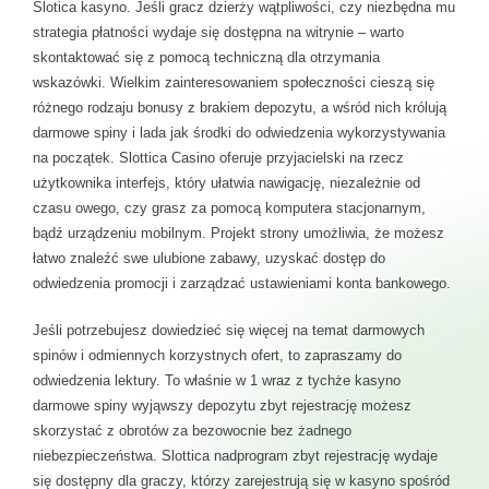
Slotica kasyno. Jeśli gracz dzierży wątpliwości, czy niezbędna mu
strategia płatności wydaje się dostępna na witrynie – warto
skontaktować się z pomocą techniczną dla otrzymania
wskazówki. Wielkim zainteresowaniem społeczności cieszą się
różnego rodzaju bonusy z brakiem depozytu, a wśród nich królują
darmowe spiny i lada jak środki do odwiedzenia wykorzystywania
na początek. Slottica Casino oferuje przyjacielski na rzecz
użytkownika interfejs, który ułatwia nawigację, niezależnie od
czasu owego, czy grasz za pomocą komputera stacjonarnym,
bądź urządzeniu mobilnym. Projekt strony umożliwia, że możesz
łatwo znaleźć swe ulubione zabawy, uzyskać dostęp do
odwiedzenia promocji i zarządzać ustawieniami konta bankowego.
Jeśli potrzebujesz dowiedzieć się więcej na temat darmowych
spinów i odmiennych korzystnych ofert, to zapraszamy do
odwiedzenia lektury. To właśnie w 1 wraz z tychże kasyno
darmowe spiny wyjąwszy depozytu zbyt rejestrację możesz
skorzystać z obrotów za bezowocnie bez żadnego
niebezpieczeństwa. Slottica nadprogram zbyt rejestrację wydaje
się dostępny dla graczy, którzy zarejestrują się w kasyno spośród