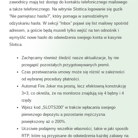
zawodnicy mają też dostęp do kontaktu telefonicznego mailowego
a także telefonicznego. Na witrynie Slottica logowanie się guzik
“Nie pamiętasz hasła?”, który pomaga w samodzielnym
odzyskaniu hasła. W sekcji “Inbox” pojawi się list mailowy spośród
adresem, a goście będą musieli tylko wejść na ten odnośnik i
wymyślić nowe hasło do odwiedzenia swojego konta w kasynie
Slotica.
Zachęcamy również śledzić nasze aktualizacje, by nie
przegapić pozostałych przygotowywanych premii.
Czas przetwarzania umowy może się różnić w zależności
od wybranej procedury płatności.
Automat Fire Joker ma prostą, lecz efektowną konstrukcję
3×3, co określa, że na monitorze znajdują się 4 bębny i 4
rzędy.
Wpisz kod „SLOTS200” w trakcie wpłacania swojego
pierwszego depozytu a pozostanie mężczyzna
powiększony aż o 200%.
Uczciwie podajemy wszelkie własności, takie w jaki sposób
RTP, które są przypisane do odwiedzenia każdej zabawy na