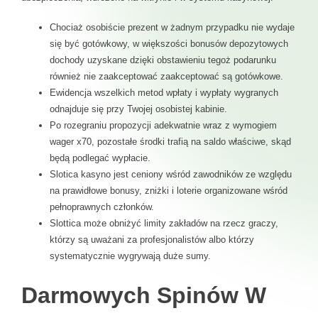
Chociaż osobiście prezent w żadnym przypadku nie wydaje
się być gotówkowy, w większości bonusów depozytowych
dochody uzyskane dzięki obstawieniu tegoż podarunku
również nie zaakceptować zaakceptować są gotówkowe.
Ewidencja wszelkich metod wpłaty i wypłaty wygranych
odnajduje się przy Twojej osobistej kabinie.
Po rozegraniu propozycji adekwatnie wraz z wymogiem
wager x70, pozostałe środki trafią na saldo właściwe, skąd
będą podlegać wypłacie.
Slotica kasyno jest ceniony wśród zawodników ze względu
na prawidłowe bonusy, zniżki i loterie organizowane wśród
pełnoprawnych członków.
Slottica może obniżyć limity zakładów na rzecz graczy,
którzy są uważani za profesjonalistów albo którzy
systematycznie wygrywają duże sumy.
Darmowych Spinów W