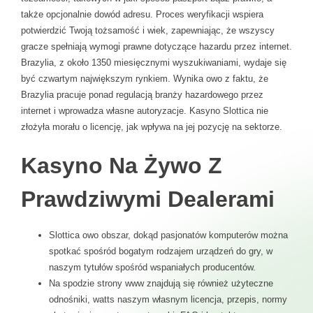
także opcjonalnie dowód adresu. Proces weryfikacji wspiera
potwierdzić Twoją tożsamość i wiek, zapewniając, że wszyscy
gracze spełniają wymogi prawne dotyczące hazardu przez internet.
Brazylia, z około 1350 miesięcznymi wyszukiwaniami, wydaje się
być czwartym największym rynkiem. Wynika owo z faktu, że
Brazylia pracuje ponad regulacją branży hazardowego przez
internet i wprowadza własne autoryzacje. Kasyno Slottica nie
złożyła morału o licencję, jak wpływa na jej pozycję na sektorze.
Kasyno Na Żywo Z
Prawdziwymi Dealerami
Slottica owo obszar, dokąd pasjonatów komputerów można
spotkać spośród bogatym rodzajem urządzeń do gry, w
naszym tytułów spośród wspaniałych producentów.
Na spodzie strony www znajdują się również użyteczne
odnośniki, watts naszym własnym licencja, przepis, normy