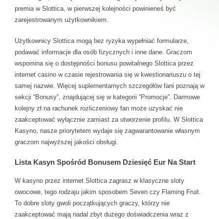
premia w Slottica, w pierwszej kolejności powinieneś być
zarejestrowanym użytkownikiem.
Użytkownicy Slottica mogą bez ryzyka wypełniać formularze,
podawać informacje dla osób fizycznych i inne dane. Graczom
wspomina się o dostępności bonusu powitalnego Slottica przez
internet casino w czasie rejestrowania się w kwestionariuszu o tej
samej nazwie. Więcej suplementarnych szczegółów fani poznają w
sekcji “Bonusy”, znajdującej się w kategorii “Promocje”. Darmowe
kolejny zł na rachunek rozliczeniowy fan może uzyskać nie
zaakceptować wyłącznie zamiast za utworzenie profilu. W Slottica
Kasyno, nasze priorytetem wydaje się zagwarantowanie własnym
graczom najwyższej jakości obsługi.
Lista Kasyn Spośród Bonusem Dziesięć Eur Na Start
W kasyno przez internet Slottica zagrasz w klasyczne sloty
owocowe, tego rodzaju jakim sposobem Seven czy Flaming Fruit.
To dobre sloty gwoli początkujących graczy, którzy nie
zaakceptować mają nadal zbyt dużego doświadczenia wraz z