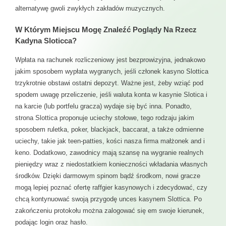
alternatywę gwoli zwykłych zakładów muzycznych.
W Którym Miejscu Mogę Znaleźć Poglądy Na Rzecz
Kadyna Sloticca?
Wpłata na rachunek rozliczeniowy jest bezprowizyjna, jednakowo
jakim sposobem wypłata wygranych, jeśli członek kasyno Slottica
trzykrotnie obstawi ostatni depozyt. Ważne jest, żeby wziąć pod
spodem uwagę przeliczenie, jeśli waluta konta w kasynie Slotica i
na karcie (lub portfelu gracza) wydaje się być inna. Ponadto,
strona Slottica proponuje uciechy stołowe, tego rodzaju jakim
sposobem ruletka, poker, blackjack, baccarat, a także odmienne
uciechy, takie jak teen-patties, kości nasza firma małżonek and i
keno. Dodatkowo, zawodnicy mają szansę na wygranie realnych
pieniędzy wraz z niedostatkiem konieczności wkładania własnych
środków. Dzięki darmowym spinom bądź środkom, nowi gracze
mogą lepiej poznać ofertę raffgier kasynowych i zdecydować, czy
chcą kontynuować swoją przygodę unces kasynem Slottica. Po
zakończeniu protokołu można zalogować się em swoje kierunek,
podając login oraz hasło.