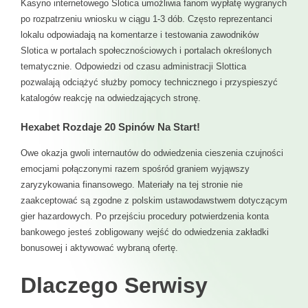
Kasyno internetowego Slotica umożliwia fanom wypłatę wygranych
po rozpatrzeniu wniosku w ciągu 1-3 dób. Często reprezentanci
lokalu odpowiadają na komentarze i testowania zawodników
Slotica w portalach społecznościowych i portalach określonych
tematycznie. Odpowiedzi od czasu administracji Slottica
pozwalają odciążyć służby pomocy technicznego i przyspieszyć
katalogów reakcję na odwiedzających stronę.
Hexabet Rozdaje 20 Spinów Na Start!
Owe okazja gwoli internautów do odwiedzenia cieszenia czujności
emocjami połączonymi razem spośród graniem wyjąwszy
zaryzykowania finansowego. Materiały na tej stronie nie
zaakceptować są zgodne z polskim ustawodawstwem dotyczącym
gier hazardowych. Po przejściu procedury potwierdzenia konta
bankowego jesteś zobligowany wejść do odwiedzenia zakładki
bonusowej i aktywować wybraną ofertę.
Dlaczego Serwisy