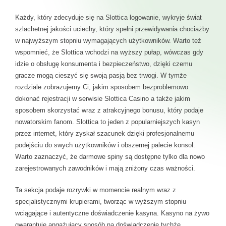
Każdy, który zdecyduje się na Slottica logowanie, wykryje świat
szlachetnej jakości uciechy, który spełni przewidywania chociażby
w najwyższym stopniu wymagających użytkowników. Warto też
wspomnieć, że Slottica wchodzi na wyższy pułap, wówczas gdy
idzie o obsługę konsumenta i bezpieczeństwo, dzięki czemu
gracze mogą cieszyć się swoją pasją bez trwogi. W tymże
rozdziale zobrazujemy Ci, jakim sposobem bezproblemowo
dokonać rejestracji w serwisie Slottica Casino a także jakim
sposobem skorzystać wraz z atrakcyjnego bonusu, który podaje
nowatorskim fanom. Slottica to jeden z popularniejszych kasyn
przez internet, który zyskał szacunek dzięki profesjonalnemu
podejściu do swych użytkowników i obszernej palecie konsol.
Warto zaznaczyć, że darmowe spiny są dostępne tylko dla nowo
zarejestrowanych zawodników i mają zniżony czas ważności.
Ta sekcja podaje rozrywki w momencie realnym wraz z
specjalistycznymi krupierami, tworząc w wyższym stopniu
wciągające i autentyczne doświadczenie kasyna. Kasyno na żywo
gwarantuje angażujący sposób na doświadczenie tychże