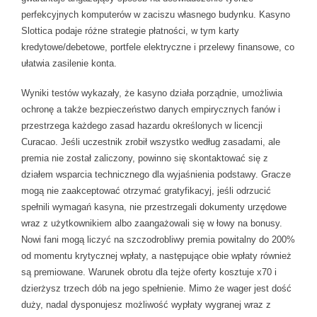
perfekcyjnych komputerów w zaciszu własnego budynku. Kasyno
Slottica podaje różne strategie płatności, w tym karty
kredytowe/debetowe, portfele elektryczne i przelewy finansowe, co
ułatwia zasilenie konta.
Wyniki testów wykazały, że kasyno działa porządnie, umożliwia
ochronę a także bezpieczeństwo danych empirycznych fanów i
przestrzega każdego zasad hazardu określonych w licencji
Curacao. Jeśli uczestnik zrobił wszystko według zasadami, ale
premia nie został zaliczony, powinno się skontaktować się z
działem wsparcia technicznego dla wyjaśnienia podstawy. Gracze
mogą nie zaakceptować otrzymać gratyfikacyj, jeśli odrzucić
spełnili wymagań kasyna, nie przestrzegali dokumenty urzędowe
wraz z użytkownikiem albo zaangażowali się w łowy na bonusy.
Nowi fani mogą liczyć na szczodrobliwy premia powitalny do 200%
od momentu krytycznej wpłaty, a następujące obie wpłaty również
są premiowane. Warunek obrotu dla tejże oferty kosztuje x70 i
dzierżysz trzech dób na jego spełnienie. Mimo że wager jest dość
duży, nadal dysponujesz możliwość wypłaty wygranej wraz z