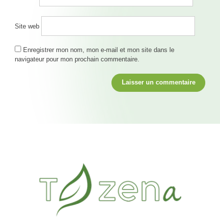
Site web
Enregistrer mon nom, mon e-mail et mon site dans le
navigateur pour mon prochain commentaire.