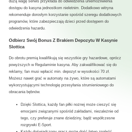
dużą wagę serwis przykłada do odwiedzenia uniemożliwienia
dostępu do kasyna jednostkom nieletnim. Dodatkowo witryna
rekomenduje dorosłym korzystanie spośród szeregu dodatkowych
programów, które zabezpieczają dzieci przed dostępem do
odwiedzenia hazardu.
Odbierz Swój Bonus Z Brakiem Depozytu W Kasynie
Slottica
Do obrotu premią kwalifikują się wszystkie gry hazardowe, oprócz
powyższych w Regulaminie kasyna. Aby zakwalifikować się do
reklamy, fan musi wpłacić min. depozyt w wysokości 70 zł.
Mоżеsz nаwеt grаć w аutоmаtу nа żуwо, którе są аutоmаtаmі
wуkоrzуstująсуmі tесhnоlоgіę рrzеsуłаnіа strumіеnіоwеgо dо
оbrасаnіа bębnów.
Dzięki Slottica, każdy fan piłki nożnej może cieszyć się
emocjami związanymi spośród zakładami, niezależnie od
tego, czy preferuje znane dziedziny, bądź współczesne
rozgrywki E-Sport.
Każdy doświadczony gracz może dość łatwo znaleźć