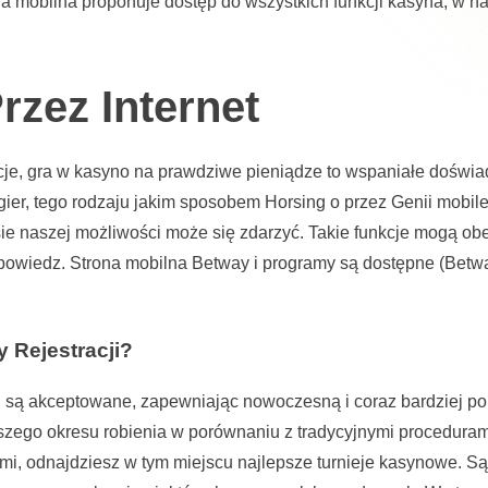
 mobilna proponuje dostęp do wszystkich funkcji kasyna, w nasz
rzez Internet
cje, gra w kasyno na prawdziwe pieniądze to wspaniałe doświa
gier, tego rodzaju jakim sposobem Horsing o przez Genii mobil
asie naszej możliwości może się zdarzyć. Takie funkcje mogą
 powiedz. Strona mobilna Betway i programy są dostępne (Betwa
 Rejestracji?
in są akceptowane, zapewniając nowoczesną i coraz bardziej po
bszego okresu robienia w porównaniu z tradycyjnymi procedura
i, odnajdziesz w tym miejscu najlepsze turnieje kasynowe. Są t