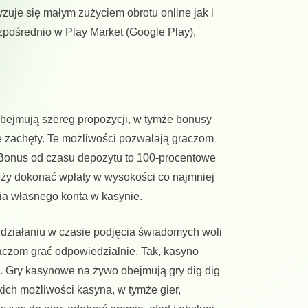
zuje się małym zużyciem obrotu online jak i
zроśrеdnіо w Рlаy Mаrkеt (Gооglе Рlаy),
obejmują szereg propozycji, w tymże bonusy
e zachęty. Te możliwości pozwalają graczom
 Bonus od czasu depozytu to 100-procentowe
leży dokonać wpłaty w wysokości co najmniej
ia własnego konta w kasynie.
działaniu w czasie podjęcia świadomych woli
aczom grać odpowiedzialnie. Tak, kasyno
e. Gry kasynowe na żywo obejmują gry dig dig
kich możliwości kasyna, w tymże gier,