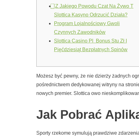
⃣ Z Jakiego Powodu Czat Na Żywo T
Slottica Kasyno Odrzucić Działa?
Program Lojalnościowy Gwoli
Czynnych Zawodników
Slottica Casino Pl ️ Bonus Stu Zł I
Pięćdziesiąt Bezpłatnych Spinów
Możesz być pewny, że nie dzierży żadnych ogr
pośrednictwem dedykowanej witryny na stronie
nowych premier. Slottica owo nieskomplikowa
Jаk Роbrаć Арlіkа
Sporty rzekome symulują prawdziwe zdarzenia