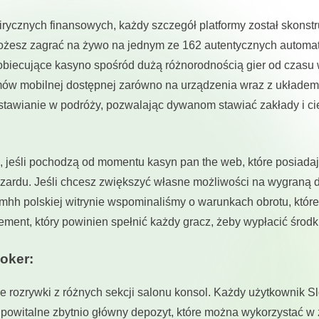
ycznych finansowych, każdy szczegół platformy został skonstr
żesz zagrać na żywo na jednym ze 162 autentycznych automató
 obiecujące kasyno spośród dużą różnorodnością gier od czasu
ów mobilnej dostępnej zarówno na urządzenia wraz z układem 
tawianie w podróży, pozwalając dywanom stawiać zakłady i ci
 jeśli pochodzą od momentu kasyn pan the web, które posiadają
ardu. Jeśli chcesz zwiększyć własne możliwości na wygraną 
 mhh polskiej witrynie wspominaliśmy o warunkach obrotu, któr
element, który powinien spełnić każdy gracz, żeby wypłacić środk
oker:
e rozrywki z różnych sekcji salonu konsol. Każdy użytkownik Sl
y powitalne zbytnio główny depozyt, które można wykorzystać 