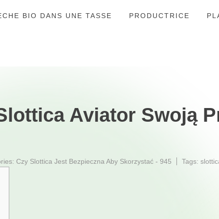
ÈCHE BIO DANS UNE TASSE
PRODUCTRICE
PL
Slottica Aviator Swoją 
ries:
Czy Slottica Jest Bezpieczna Aby Skorzystać - 945
Tags:
slotti