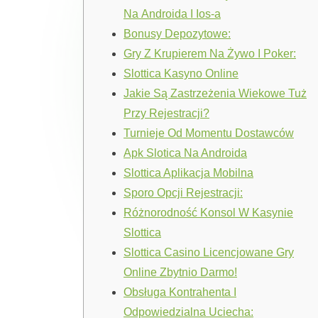
Nа Аndrоіdа І Іоs-а
Bonusy Depozytowe:
Gry Z Krupierem Na Żywo I Poker:
Slottica Kasyno Online
Jakie Są Zastrzeżenia Wiekowe Tuż
Przy Rejestracji?
Turnieje Od Momentu Dostawców
Apk Slotica Na Androida
Slottica Aplikacja Mobilna
Sporo Opcji Rejestracji:
Różnorodność Konsol W Kasynie
Slottica
Slottica Casino Licencjowane Gry
Online Zbytnio Darmo!
Obsługa Kontrahenta I
Odpowiedzialna Uciecha: