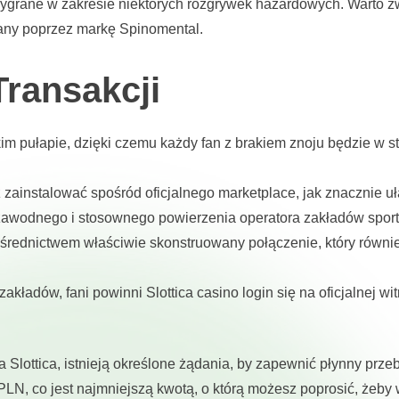
grane w zakresie niektórych rozgrywek hazardowych. Warto zwró
wany poprzez markę Spinomental.
ransakcji
kim pułapie, dzięki czemu każdy fan z brakiem znoju będzie w
zainstalować spośród oficjalnego marketplace, jak znacznie uł
iezawodnego i stosownego powierzenia operatora zakładów spor
średnictwem właściwie skonstruowany połączenie, który równi
kładów, fani powinni Slottica casino login się na oficjalnej w
 Slottica, istnieją określone żądania, by zapewnić płynny prze
LN, co jest najmniejszą kwotą, o którą możesz poprosić, żeby 