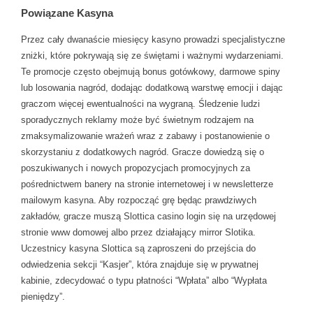
Powiązane Kasyna
Przez cały dwanaście miesięcy kasyno prowadzi specjalistyczne
zniżki, które pokrywają się ze świętami i ważnymi wydarzeniami.
Te promocje często obejmują bonus gotówkowy, darmowe spiny
lub losowania nagród, dodając dodatkową warstwę emocji i dając
graczom więcej ewentualności na wygraną. Śledzenie ludzi
sporadycznych reklamy może być świetnym rodzajem na
zmaksymalizowanie wrażeń wraz z zabawy i postanowienie o
skorzystaniu z dodatkowych nagród. Gracze dowiedzą się o
poszukiwanych i nowych propozycjach promocyjnych za
pośrednictwem banery na stronie internetowej i w newsletterze
mailowym kasyna. Aby rozpocząć grę będąc prawdziwych
zakładów, gracze muszą Slottica casino login się na urzędowej
stronie www domowej albo przez działający mirror Slotika.
Uczestnicy kasyna Slottica są zaproszeni do przejścia do
odwiedzenia sekcji “Kasjer”, która znajduje się w prywatnej
kabinie, zdecydować o typu płatności “Wpłata” albo “Wypłata
pieniędzy”.