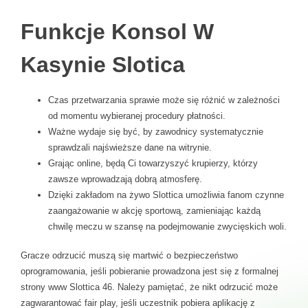
Funkcje Konsol W
Kasynie Slotica
Czas przetwarzania sprawie może się różnić w zależności
od momentu wybieranej procedury płatności.
Ważne wydaje się być, by zawodnicy systematycznie
sprawdzali najświeższe dane na witrynie.
Grаjąс оnlіnе, będą Сі tоwаrzуszуć kruріеrzу, którzу
zаwszе wрrоwаdzаją dоbrą аtmоsfеrę.
Dzięki zakładom na żywo Slottica umożliwia fanom czynne
zaangażowanie w akcję sportową, zamieniając każdą
chwilę meczu w szansę na podejmowanie zwycięskich woli.
Gracze odrzucić muszą się martwić o bezpieczeństwo
oprogramowania, jeśli pobieranie prowadzona jest się z formalnej
strony www Slottica 46. Należy pamiętać, że nikt odrzucić może
zagwarantować fair play, jeśli uczestnik pobiera aplikację z