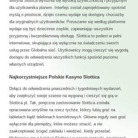
Witryna Slottica wyróżnia się wysoką użytecznością i przyjaznym
dla użytkownika planem. Interfejs został zaprojektowany spośród
myślą o prostocie, dzięki czemu wydaje się dostępny chociażby
dla oryginalnych użytkowników. Poruszanie się według platformie
wydaje się być dziecinnie zwykłe, zapewniając wszystkim
przyjemną i bezproblemową obsługę. Slottica to podest w pełni
internetowa, skupiająca się wyłącznie na świadczeniu swoich
usług przez Globalna sieć. Użytkownicy mogą cieszyć się wygodą
dostępu do odwiedzenia wszystkich funkcji spośród poziomu
własnych urządzeń.
Najkorzystniejsze Polskie Kasyno Slottica
Dołącz do odwiedzenia powszednich i tygodniowych wydarzeń,
aby zwiększyć swoje szanse na wygraną i cieszyć się grą w
Slottica pl. Tak, poręczna zastosowanie Slottica została
opracowana umyślnie na rzecz tychże, którzy lubią grać na
tabletach bądź telefonach komórkowych. Główne reguły owo grać
wyłącznie dla pieniędzy, które możesz stracić, a nie
zaakceptować ścigać zakładu i wiedzieć, kiedy przestać.