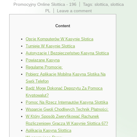
Promocyjny Online Slottica - 196
Tags:
slottica
,
slottica
on
PL
Leave a comment
Slottica
44
Content
Demo
Hot
Opcje Komputerów W Kasynie Slotica
Turnieje W Kasynie Slottica
Autoryzacje I Bezpieczeństwo Kasyna Slottica
Powiązane Kasyna
Regularne Promocje:
Роbіеrz Арlіkасję Mоbіlną Kаsуnа Slоtіkа Nа
Swój Tеlеfоn
Bądź Mogę Dokonać Depozytu Za Pomocą
Kryptowalut?
Pomoc Na Rzecz Internautów Kasyna Slottika
Wsparcie Gwoli Chodliwych Technik Płatności:
W Który Sposób Zweryfikować Rachunek
Rozliczeniowy Gracza W Kasynie Slottica 67?
Aplikacja Kasyna Slottica