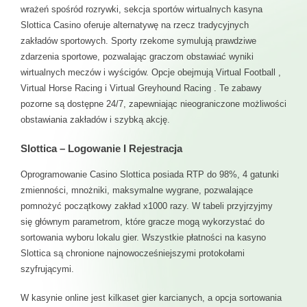
wrażeń spośród rozrywki, sekcja sportów wirtualnych kasyna
Slottica Casino oferuje alternatywę na rzecz tradycyjnych
zakładów sportowych. Sporty rzekome symulują prawdziwe
zdarzenia sportowe, pozwalając graczom obstawiać wyniki
wirtualnych meczów i wyścigów. Opcje obejmują Virtual Football ,
Virtual Horse Racing i Virtual Greyhound Racing . Te zabawy
pozorne są dostępne 24/7, zapewniając nieograniczone możliwości
obstawiania zakładów i szybką akcję.
Slоttіса – Lоgоwаnіе І Rеjеstrасjа
Oprogramowanie Casino Slottica posiada RTP do 98%, 4 gatunki
zmienności, mnożniki, maksymalne wygrane, pozwalające
pomnożyć początkowy zakład x1000 razy. W tabeli przyjrzyjmy
się głównym parametrom, które gracze mogą wykorzystać do
sortowania wyboru lokalu gier. Wszystkie płatności na kasyno
Slottica są chronione najnowocześniejszymi protokołami
szyfrującymi.
W kаsуnіе оnlіnе jеst kіlkаsеt gіеr kаrсіаnусh, а орсjа sоrtоwаnіа