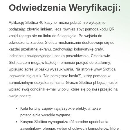
Odwiedzenia Weryfikacji:
Aplikację Slottica 46 kasyno można pobrać nie wyłącznie
podążając zbytnio linkiem, lecz również zbyt pomocą kodu QR
znajdującego się na linku do ściągnięcia. Po wejściu do
odwiedzenia zasobu, Slotica mechanicznie dostosowuje się do
każdej przekątnej ekranu, zachowując kolorystykę grafy,
jadłospisu nawigacyjnego i paska poszukiwania. Członkowie
Slottica com mogą w każdej momencie przejść do platformy,
wpisując adres w pasku wyszukiwania. Na stronie www Slottica
logowanie się guzik “Nie pamiętasz hasła?”, który pomaga w
samodzielnym odzyskaniu hasła. Gracze Slottica pl będą musieli
wpisać swój odnośnik e-mail w polu, które się pojawi i przejść na
swoją pocztę.
Koła fortuny zapewniają szybkie efekty, a także
potencjalnie wysokie wygrane.
Kasyno Slottica wynagradza różnorodne upodobania
zawodników, oferując wybór chodliwych komputerów, które