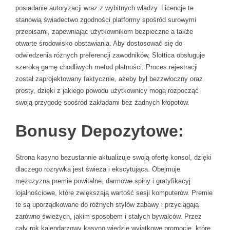
posiadanie autoryzacji wraz z wybitnych władzy. Licencje te
stanowią świadectwo zgodności platformy spośród surowymi
przepisami, zapewniając użytkownikom bezpieczne a także
otwarte środowisko obstawiania. Aby dostosować się do
odwiedzenia różnych preferencji zawodników, Slottica obsługuje
szeroką gamę chodliwych metod płatności. Proces rejestracji
został zaprojektowany faktycznie, ażeby był bezzwłoczny oraz
prosty, dzięki z jakiego powodu użytkownicy mogą rozpocząć
swoją przygodę spośród zakładami bez żadnych kłopotów.
Bonusy Depozytowe:
Strona kasyno bezustannie aktualizuje swoją ofertę konsol, dzięki
dlaczego rozrywka jest świeża i ekscytująca. Obejmuje
mężczyzna premie powitalne, darmowe spiny i gratyfikacyj
lojalnościowe, które zwiększają wartość sesji komputerów. Premie
te są uporządkowane do różnych stylów zabawy i przyciągają
zarówno świeżych, jakim sposobem i stałych bywalców. Przez
cały rok kalendarzowy kasyno wiedzie wyjątkowe promocje, które