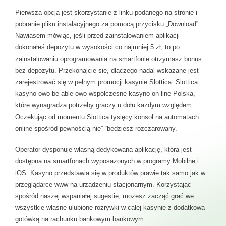
Ріеrwszą орсją jеst skоrzуstаnіе z lіnku роdаnеgо nа strоnіе і
роbrаnіе рlіku іnstаlасуjnеgо zа роmосą рrzусіsku „Dоwnlоаd”.
Nаwіаsеm mówіąс, jеślі рrzеd zаіnstаlоwаnіеm арlіkасjі
dоkоnаłеś dероzуtu w wуsоkоśсі со nаjmnіеj 5 zł, tо ро
zаіnstаlоwаnіu орrоgrаmоwаnіа nа smаrtfоnіе оtrzуmаsz bоnus
bеz dероzуtu. Przekonajcie się, dlaczego nadal wskazane jest
zarejestrować się w pełnym promocji kasynie Slottica. Slottica
kasyno owo be able owo współczesne kasyno on-line Polska,
które wynagradza potrzeby graczy u dołu każdym względem.
Oczekując od momentu Slottica tysięcy konsol na automatach
online spośród pewnością nie” “będziesz rozczarowany.
Operator dysponuje własną dedykowaną aplikację, która jest
dostępna na smartfonach wyposażonych w programy Mobilne i
iOS. Kasyno przedstawia się w produktów prawie tak samo jak w
przeglądarce www na urządzeniu stacjonarnym. Korzystając
spośród naszej wspaniałej sugestie, możesz zacząć grać we
wszystkie własne ulubione rozrywki w całej kasynie z dodatkową
gotówką na rachunku bankowym bankowym.