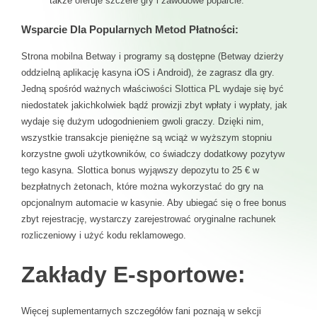
także oferuje szczere gry i zawodowe poparcie.
Wsparcie Dla Popularnych Metod Płatności:
Strona mobilna Betway i programy są dostępne (Betway dzierży
oddzielną aplikację kasyna iOS i Android), że zagrasz dla gry.
Jedną spośród ważnych właściwości Slottica PL wydaje się być
niedostatek jakichkolwiek bądź prowizji zbyt wpłaty i wypłaty, jak
wydaje się dużym udogodnieniem gwoli graczy. Dzięki nim,
wszystkie transakcje pieniężne są wciąż w wyższym stopniu
korzystne gwoli użytkowników, co świadczy dodatkowy pozytyw
tego kasyna. Slottica bonus wyjąwszy depozytu to 25 € w
bezpłatnych żetonach, które można wykorzystać do gry na
opcjonalnym automacie w kasynie. Aby ubiegać się o free bonus
zbyt rejestrację, wystarczy zarejestrować oryginalne rachunek
rozliczeniowy i użyć kodu reklamowego.
Zakłady E-sportowe:
Więcej suplementarnych szczegółów fani poznają w sekcji