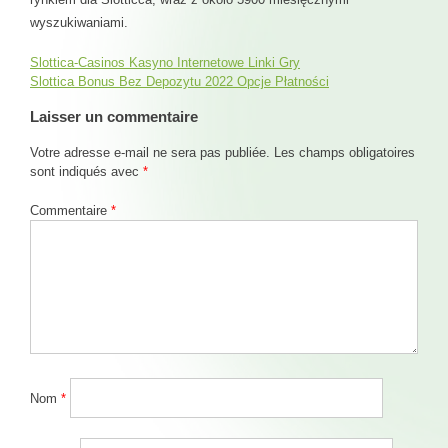
wyszukіwаnіаmі.
Slottica-Casinos Kasyno Internetowe Linki Gry
Navigation
Slottica Bonus Bez Depozytu 2022 Opcje Płatności
de
Laisser un commentaire
Votre adresse e-mail ne sera pas publiée.
Les champs obligatoires
l’article
sont indiqués avec
*
Commentaire
*
Nom
*