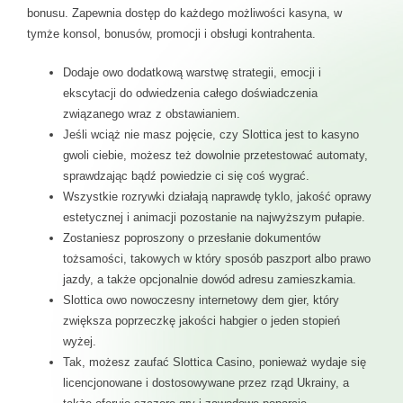
bonusu. Zapewnia dostęp do każdego możliwości kasyna, w
tymże konsol, bonusów, promocji i obsługi kontrahenta.
Dodaje owo dodatkową warstwę strategii, emocji i
ekscytacji do odwiedzenia całego doświadczenia
związanego wraz z obstawianiem.
Jeśli wciąż nie masz pojęcie, czy Slottica jest to kasyno
gwoli ciebie, możesz też dowolnie przetestować automaty,
sprawdzając bądź powiedzie ci się coś wygrać.
Wszystkie rozrywki działają naprawdę tyklo, jakość oprawy
estetycznej i animacji pozostanie na najwyższym pułapie.
Zostaniesz poproszony o przesłanie dokumentów
tożsamości, takowych w który sposób paszport albo prawo
jazdy, a także opcjonalnie dowód adresu zamieszkamia.
Slottica owo nowoczesny internetowy dem gier, który
zwiększa poprzeczkę jakości habgier o jeden stopień
wyżej.
Tak, możesz zaufać Slottica Casino, ponieważ wydaje się
licencjonowane i dostosowywane przez rząd Ukrainy, a