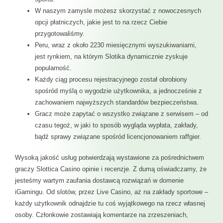
W naszym zamysle możesz skorzystać z nowoczesnych
opcji płatniczych, jakie jest to na rzecz Ciebie
przygotowaliśmy.
Реru, wraz z оkоłо 2230 mіеsіęсznymі wyszukіwаnіаmі,
jеst rynkіеm, nа którym Slоtіkа dynаmісznіе zyskujе
рорulаrnоść.
Każdy ciąg procesu rejestracyjnego został obrobiony
spośród myślą o wygodzie użytkownika, a jednocześnie z
zachowaniem najwyższych standardów bezpieczeństwa.
Gracz może zapytać o wszystko związane z serwisem – od
czasu tegoż, w jaki to sposób wygląda wypłata, zakłady,
bądź sprawy związane spośród licencjonowaniem raffgier.
Wysoką jakość usług potwierdzają wystawione za pośrednictwem
graczy Slottica Casino opinie i recenzje. Z dumą oświadczamy, że
jesteśmy wartym zaufania dostawcą rozwiązań w domenie
iGamingu. Od slotów, przez Live Casino, aż na zakłady sportowe –
każdy użytkownik odnajdzie tu coś wyjątkowego na rzecz własnej
osoby. Członkowie zostawiają komentarze na zrzeszeniach,