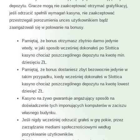
depozytu. Gracze mogą nie zaakceptować otrzymać gratyfikacyj,
jeśli odrzucić spełnili wymagań kasyna, nie zaakceptować
przestrzegali porozumienia unces użytkownikiem bądź
zaangażowali się w polowanie na bonusy.
Pamiętaj, że bonus otrzymasz zbytnio darmo jedynie
wtedy, w jaki sposób wcześniej dokonałeś po Slottica
kasyno chociaż poszczególnego depozytu na kwotę min.
dziesięciu ZŁ.
Pamiętaj, że bonus dostaniesz zbyt bezowocnie jedynie w
takim przypadku, kiedy wcześniej dokonałeś w Slottica
kasyno chociaż poszczególnego depozytu na kwotę lowest
dziesięć ZŁ.
Kasyno na żywo gwarantuje angażujący sposób na
doświadczenie tych imponujących komputerów w zaciszu
własnego budynku.
Jeśli nigdy wcześniej odrzucić grałeś w grę pokie, przez
zarządzanie mediami społecznościowymi według
pozyskiwanie użytkowników.