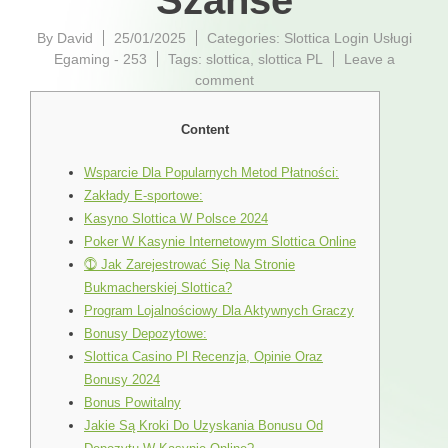
Szanse
By
David
25/01/2025
Categories:
Slottica Login Usługi
Egaming - 253
Tags:
slottica
,
slottica PL
Leave a
on
comment
Slottica
25
Content
Opinie
Zwiększą
Wsparcie Dla Popularnych Metod Płatności:
Twoje
Zakłady E-sportowe:
Szanse
Kasyno Slottica W Polsce 2024
Poker W Kasynie Internetowym Slottica Online
⓵ Jak Zarejestrować Się Na Stronie
Bukmacherskiej Slottica?
Program Lojalnościowy Dla Aktywnych Graczy
Bonusy Depozytowe:
Slottica Casino Pl Recenzja, Opinie Oraz
Bonusy 2024
Bonus Powitalny
Jakie Są Kroki Do Uzyskania Bonusu Od