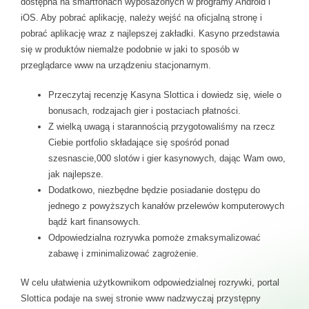
dostępna na smartfonach wyposażonych w programy Android i
iOS. Aby pobrać aplikację, należy wejść na oficjalną stronę i
pobrać aplikację wraz z najlepszej zakładki. Kasyno przedstawia
się w produktów niemalże podobnie w jaki to sposób w
przeglądarce www na urządzeniu stacjonarnym.
Przeczytaj recenzję Kasyna Slottica i dowiedz się, wiele o
bonusach, rodzajach gier i postaciach płatności.
Z wielką uwagą i starannością przygotowaliśmy na rzecz
Ciebie portfolio składające się spośród ponad
szesnascie,000 slotów i gier kasynowych, dając Wam owo,
jak najlepsze.
Dodatkowo, niezbędne będzie posiadanie dostępu do
jednego z powyższych kanałów przelewów komputerowych
bądź kart finansowych.
Odpowiedzialna rozrywka pomoże zmaksymalizować
zabawę i zminimalizować zagrożenie.
W celu ułatwienia użytkownikom odpowiedzialnej rozrywki, portal
Slottica podaje na swej stronie www nadzwyczaj przystępny