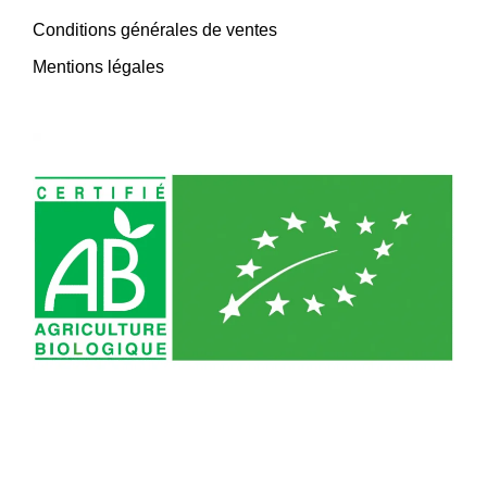
Conditions générales de ventes
Mentions légales