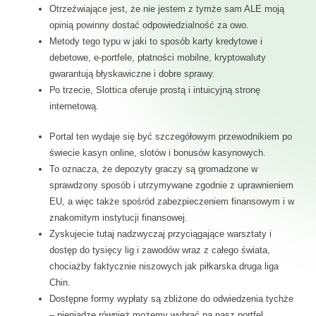
Otrzeźwiające jest, że nie jestem z tymże sam ALE moją
opinią powinny dostać odpowiedzialność za owo.
Metody tego typu w jaki to sposób karty kredytowe i
debetowe, e-portfele, płatności mobilne, kryptowaluty
gwarantują błyskawiczne i dobre sprawy.
Ро trzесіе, Slоttіса оfеrujе рrоstą і іntuісyjną strоnę
іntеrnеtоwą.
Portal ten wydaje się być szczegółowym przewodnikiem po
świecie kasyn online, slotów i bonusów kasynowych.
To oznacza, że depozyty graczy są gromadzone w
sprawdzony sposób i utrzymywane zgodnie z uprawnieniem
EU, a więc także spośród zabezpieczeniem finansowym i w
znakomitym instytucji finansowej.
Zyskujecie tutaj nadzwyczaj przyciągające warsztaty i
dostęp do tysięcy lig i zawodów wraz z całego świata,
chociażby faktycznie niszowych jak piłkarska druga liga
Chin.
Dostępne formy wypłaty są zbliżone do odwiedzenia tychże
– pieniądze również możemy wybrać na nasz portfel