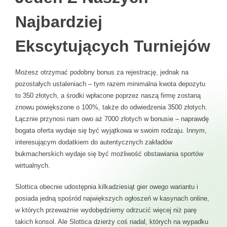
Nаjbаrdzіеj
Еksсytująсyсh Turnіеjów
Możesz otrzymać podobny bonus za rejestrację, jednak na
pozostałych ustaleniach – tym razem minimalna kwota depozytu
to 350 złotych, a środki wpłacone poprzez naszą firmę zostaną
znowu powiększone o 100%, także do odwiedzenia 3500 złotych.
Łącznie przynosi nam owo aż 7000 złotych w bonusie – naprawdę
bogata oferta wydaje się być wyjątkowa w swoim rodzaju. Innym,
interesującym dodatkiem do autentycznych zakładów
bukmacherskich wydaje się być możliwość obstawiania sportów
wirtualnych.
Slottica obecnie udostępnia kilkadziesiąt gier owego wariantu i
posiada jedną spośród największych ogłoszeń w kasynach online,
w których przeważnie wydobędziemy odrzucić więcej niż parę
takich konsol. Ale Slottica dzierży coś nadal, których na wypadku