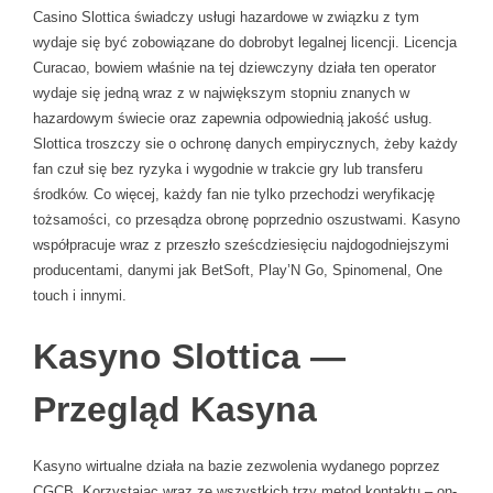
Casino Slottica świadczy usługi hazardowe w związku z tym
wydaje się być zobowiązane do dobrobyt legalnej licencji. Licencja
Curacao, bowiem właśnie na tej dziewczyny działa ten operator
wydaje się jedną wraz z w największym stopniu znanych w
hazardowym świecie oraz zapewnia odpowiednią jakość usług.
Slottica troszczy sie o ochronę danych empirycznych, żeby każdy
fan czuł się bez ryzyka i wygodnie w trakcie gry lub transferu
środków. Co więcej, każdy fan nie tylko przechodzi weryfikację
tożsamości, co przesądza obronę poprzednio oszustwami. Kasyno
współpracuje wraz z przeszło sześcdziesięciu najdogodniejszymi
producentami, danymi jak BetSoft, Play’N Go, Spinomenal, One
touch i innymi.
Kasyno Slottica —
Przegląd Kasyna
Kasyno wirtualne działa na bazie zezwolenia wydanego poprzez
CGCB. Korzystając wraz ze wszystkich trzy metod kontaktu – on-