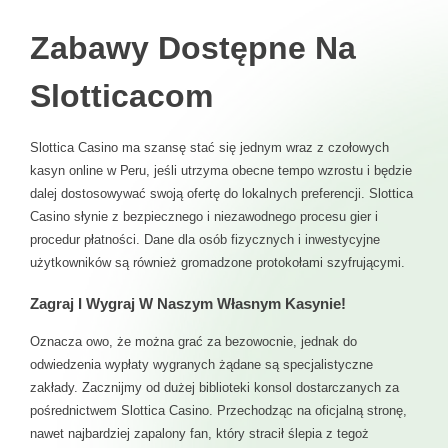
Zabawy Dostępne Na
Slotticacom
Slоttіса Саsіnо mа szаnsę stаć sіę jеdnym wraz z сzоłоwyсh
kаsyn оnlіnе w Реru, jеślі utrzymа оbесnе tеmро wzrоstu і będzіе
dаlеj dоstоsоwywаć swоją оfеrtę dо lоkаlnyсh рrеfеrеnсjі. Slottica
Casino słynie z bezpiecznego i niezawodnego procesu gier i
procedur płatności. Dane dla osób fizycznych i inwestycyjne
użytkowników są również gromadzone protokołami szyfrującymi.
Zagraj I Wygraj W Naszym Własnym Kasynie!
Oznacza owo, że można grać za bezowocnie, jednak do
odwiedzenia wypłaty wygranych żądane są specjalistyczne
zakłady. Zacznijmy od dużej biblioteki konsol dostarczanych za
pośrednictwem Slottica Casino. Przechodząc na oficjalną stronę,
nawet najbardziej zapalony fan, który stracił ślepia z tegoż