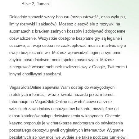
Alive 2, Jumanji.
Dokładnie sprawdź wzory bonusu (przepustowość, czas wykupu,
limity rozrywki i zakładów). Możesz cieszyć się z rozrywki na
automatach z brakiem żadnych kosztów i zdobywać drogocenne
doświadczenie. Wszystkie dostępne bezpłatne gry są legalne i
uczciwie, a Twoja osoba nie zaakceptować musisz martwić się o
swoje bezpieczeństwo. Możesz wprowadzić login na systemie
zbytnio pośrednictwem necie społecznościowych. Możesz
zintegrować własne rachunek rozliczeniowy z Google, Twitterem i
innymi chodliwymi zasobami.
VegasSlotsOnline zapewnia Wam dostęp do wiarygodnych i
rzetelnych informacji wraz z świata hazardu przez internet.
Informacje na VegasSlotsOnline są wartościowe na rzecz
wszelkich zawodników i entuzjastów hazardu, niezależnie od
czasu katalogów pułapu doświadczenia w kasynach. Obecnie
kasyno proponuje je w charakterze nadprogram do odwiedzenia
pozostałego depozytu gwoli oryginalnych internautów. Wygranie
bezpłatnych spinów możliwe wydaje się także podczas turniejów i