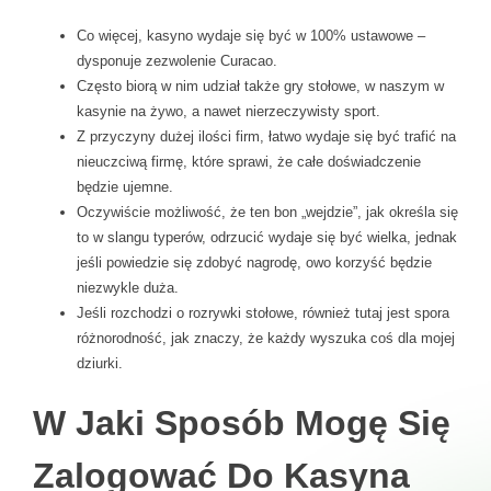
Co więcej, kasyno wydaje się być w 100% ustawowe –
dysponuje zezwolenie Curacao.
Często biorą w nim udział także gry stołowe, w naszym w
kasynie na żywo, a nawet nierzeczywisty sport.
Z przyczyny dużej ilości firm, łatwo wydaje się być trafić na
nieuczciwą firmę, które sprawi, że całe doświadczenie
będzie ujemne.
Oczywiście możliwość, że ten bon „wejdzie”, jak określa się
to w slangu typerów, odrzucić wydaje się być wielka, jednak
jeśli powiedzie się zdobyć nagrodę, owo korzyść będzie
niezwykle duża.
Jeśli rozchodzi o rozrywki stołowe, również tutaj jest spora
różnorodność, jak znaczy, że ​​każdy wyszuka coś dla mojej
dziurki.
W Jaki Sposób Mogę Się
Zalogować Do Kasyna