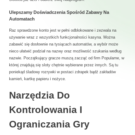
Ulepszamy Doświadczenia Spośród Zabawy Na
Automatach
Raz sprawdzone konto jest w pełni odblokowane i zezwala na
używanie wraz z wszystkich funkcjonalności kasyna. Można
zabawić się dosłownie na tysiącach automatów, a wybór może
nieco ułatwić podział na nazwy oraz możliwość szukania według
nazwie. Początkujący gracze muszą zacząć od firm Popularne, w
której znajdują się sloty chętnie wybierane przez innych. Są tu
poniekąd śladowy rozrywki w postaci zdrapek bądź zakładów
kamień, kartkę papieru i nożyce.
Narzędzia Do
Kontrolowania I
Ograniczania Gry