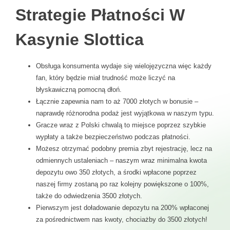
Strategie Płatności W
Kasynie Slottica
Obsługa konsumenta wydaje się wielojęzyczna więc każdy
fan, który będzie miał trudność może liczyć na
błyskawiczną pomocną dłoń.
Łącznie zapewnia nam to aż 7000 złotych w bonusie –
naprawdę różnorodna podaż jest wyjątkowa w naszym typu.
Gracze wraz z Polski chwalą to miejsce poprzez szybkie
wypłaty a także bezpieczeństwo podczas płatności.
Możesz otrzymać podobny premia zbyt rejestrację, lecz na
odmiennych ustaleniach – naszym wraz minimalna kwota
depozytu owo 350 złotych, a środki wpłacone poprzez
naszej firmy zostaną po raz kolejny powiększone o 100%,
także do odwiedzenia 3500 złotych.
Pierwszym jest doładowanie depozytu na 200% wpłaconej
za pośrednictwem nas kwoty, chociażby do 3500 złotych!