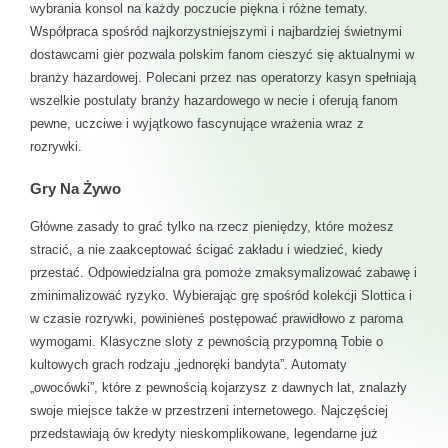
wybrania konsol na każdy poczucie piękna i różne tematy.
Współpraca spośród najkorzystniejszymi i najbardziej świetnymi
dostawcami gier pozwala polskim fanom cieszyć się aktualnymi w
branży hazardowej. Polecani przez nas operatorzy kasyn spełniają
wszelkie postulaty branży hazardowego w necie i oferują fanom
pewne, uczciwe i wyjątkowo fascynujące wrażenia wraz z
rozrywki.
Gry Na Żywo
Główne zasady to grać tylko na rzecz pieniędzy, które możesz
stracić, a nie zaakceptować ścigać zakładu i wiedzieć, kiedy
przestać. Odpowiedzialna gra pomoże zmaksymalizować zabawę i
zminimalizować ryzyko. Wybierając grę spośród kolekcji Slottica i
w czasie rozrywki, powinieneś postępować prawidłowo z paroma
wymogami. Klasyczne sloty z pewnością przypomną Tobie o
kultowych grach rodzaju „jednoręki bandyta”. Automaty
„owocówki”, które z pewnością kojarzysz z dawnych lat, znalazły
swoje miejsce także w przestrzeni internetowego. Najczęściej
przedstawiają ów kredyty nieskomplikowane, legendarne już