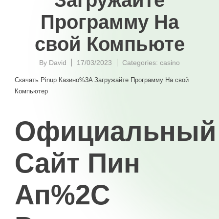
Загружайте
Программу На
свой Компьюте
By
David
17/03/2023
Categories:
casino
Скачать Pinup Казино%3A Загружайте Программу На свой
Компьютер
Официальный
Сайт Пин
Ап%2C