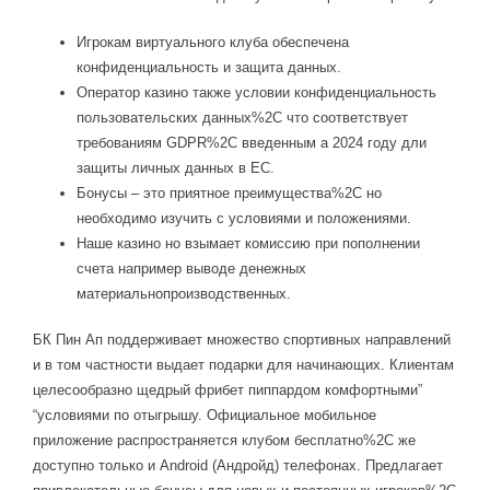
Игрокам виртуального клуба обеспечена
конфиденциальность и защита данных.
Оператор казино также условии конфиденциальность
пользовательских данных%2C что соответствует
требованиям GDPR%2C введенным а 2024 году дли
защиты личных данных в ЕС.
Бонусы – это приятное преимущества%2C но
необходимо изучить с условиями и положениями.
Наше казино но взымает комиссию при пополнении
счета например выводе денежных
материальнопроизводственных.
БК Пин Ап поддерживает множество спортивных направлений
и в том частности выдает подарки для начинающих. Клиентам
целесообразно щедрый фрибет пиппардом комфортными”
“условиями по отыгрышу. Официальное мобильное
приложение распространяется клубом бесплатно%2C же
доступно только и Android (Андройд) телефонах. Предлагает