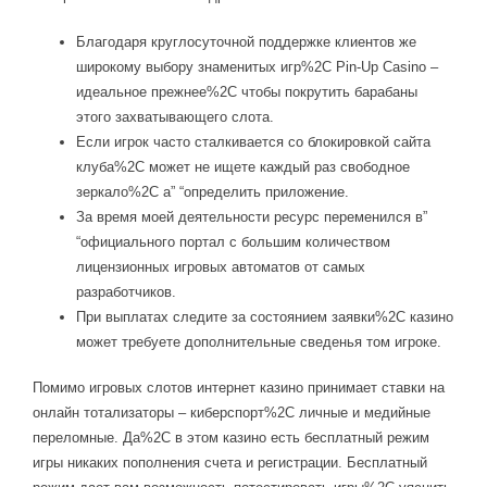
Благодаря круглосуточной поддержке клиентов же
широкому выбору знаменитых игр%2C Pin-Up Casino –
идеальное прежнее%2C чтобы покрутить барабаны
этого захватывающего слота.
Если игрок часто сталкивается со блокировкой сайта
клуба%2C может не ищете каждый раз свободное
зеркало%2C а” “определить приложение.
За время моей деятельности ресурс переменился в”
“официального портал с большим количеством
лицензионных игровых автоматов от самых
разработчиков.
При выплатах следите за состоянием заявки%2C казино
может требуете дополнительные сведенья том игроке.
Помимо игровых слотов интернет казино принимает ставки на
онлайн тотализаторы – киберспорт%2C личные и медийные
переломные. Да%2C в этом казино есть бесплатный режим
игры никаких пополнения счета и регистрации. Бесплатный