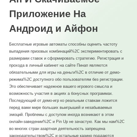
Приложение На
Андроид и Айфон
Бесплатные игровые автоматы способны оценить частоту
выпадения призовых комбинаций%2C экспериментировать с
размерами ставок и сформировать стратегию. Регистрация и
прохода в личный кабинет на сайте Пинап являются
обязательными для игры на деньги%2C в отличие от демо-
режима%2C доступного обо пользователям без регистрации.
Это обеспечивает надежное вашего игрового смысла и
возможность участия в акциях а бонусных программах.
Последующий от демо-игр ко реальным ставкам ложится
перед вами мире больших выигрышей и незабываемых
эмоций. Проблемы с доступом иногда возникают в этом
онлайн-заведении%2C и Pin Up не зачастую. Как мы нам%2C
во многих стран азартная деятельность запрещена
законодательством%2C и остальные казино поддаются