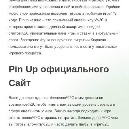
режим дает вам возможность потестировать игры%2C уяснить
с особенностями управления и найти себе фаворитов. Удобное
мобильное приложение позволяет играть в любимые игры” “в
ходу. Pinup казино – это признанный онлайн клуб%2C и
котором предоставлен длинный ассортимент видео
слотов%2C увлекательные лайв игры и ставки в виртуальный
спорт. Заведение функционирует по лицензии Кюрасао –
пользователи могут быть уверены в честности утешительных
игрового процесса.
Pin Up официального
Сайт
Ваше доверие ддя нас бесценно%2C а мы делаем но
возможное%2C чтобы иметь вам высший уровень сервиса в
сфере онлайн-гэмблинга. Важно никогда подходить к игре
ответственно%2C стараясь не тратить больше денег%2C чем
вы готовы вложить%2C и часто делать паузы в игре%2C