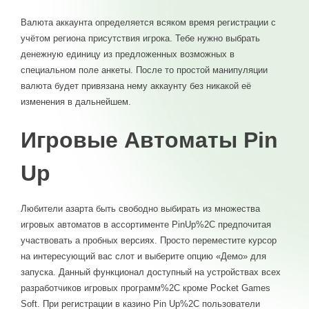
Валюта аккаунта определяется всяком время регистрации с
учётом региона присутствия игрока. Тебе нужно выбрать
денежную единицу из предложенных возможных в
специальном поле анкеты. После то простой манипуляции
валюта будет привязана нему аккаунту без никакой её
изменения в дальнейшем.
Игровые Автоматы Pin
Up
Любители азарта быть свободно выбирать из множества
игровых автоматов в ассортименте PinUp%2C предпочитая
участвовать а пробных версиях. Просто переместите курсор
на интересующий вас слот и выберите опцию «Демо» для
запуска. Данный функционал доступный на устройствах всех
разработчиков игровых программ%2C кроме Pocket Games
Soft. При регистрации в казино Pin Up%2C пользователи