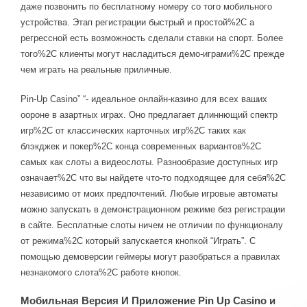
даже позвонить по бесплатному номеру со того мобильного
устройства. Этап регистрации быстрый и простой%2C а
регрессной есть возможность сделали ставки на спорт. Более
того%2C клиенты могут насладиться демо-играми%2C прежде
чем играть на реальные приличные.
Pin-Up Casino” “- идеальное онлайн-казино для всех ваших
оороне в азартных играх. Оно предлагает длиннющий спектр
игр%2C от классических карточных игр%2C таких как
блэкджек и покер%2C конца современных вариантов%2C
самых как слоты а видеослоты. Разнообразие доступных игр
означает%2C что вы найдете что-то подходящее для себя%2C
независимо от моих предпочтений. Любые игровые автоматы
можно запускать в демонстрационном режиме без регистрации
в сайте. Бесплатные слоты ничем не отличии по функционалу
от режима%2C который запускается кнопкой “Играть”. С
помощью демоверсии геймеры могут разобраться а правилах
незнакомого слота%2C работе кнопок.
Мобильная Версия И Приложение Pin Up Casino и