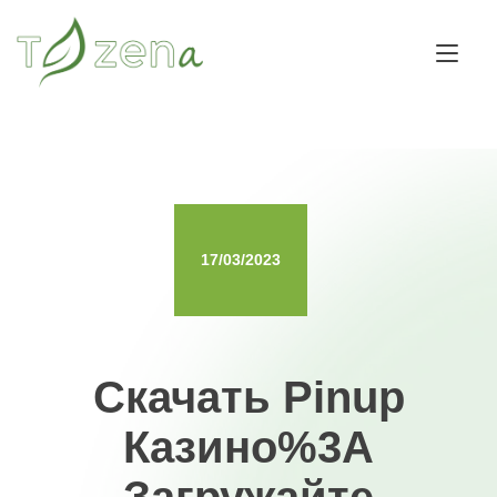
Skip
to
Tog
content
nav
17/03/2023
Скачать Pinup
Казино%3A