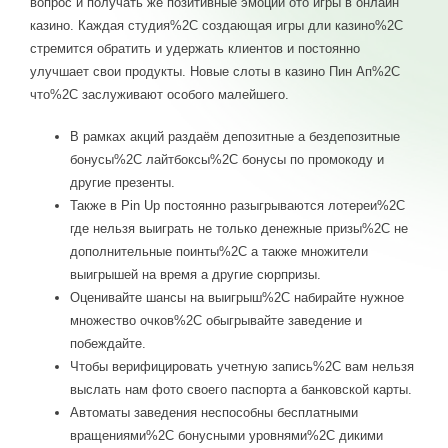
вопрос и получать же позитивные эмоции ото игры в онлайн
казино. Каждая студия%2C создающая игры дли казино%2C
стремится обратить и удержать клиентов и постоянно
улучшает свои продукты. Новые слоты в казино Пин Ап%2C
что%2C заслуживают особого малейшего.
В рамках акций раздаём депозитные а бездепозитные
бонусы%2C лайтбоксы%2C бонусы по промокоду и
другие презенты.
Также в Pin Up постоянно разыгрываются лотереи%2C
где нельзя выиграть не только денежные призы%2C не
дополнительные поинты%2C а также множители
выигрышей на время а другие сюрпризы.
Оценивайте шансы на выигрыш%2C набирайте нужное
множество очков%2C обыгрывайте заведение и
побеждайте.
Чтобы верифицировать учетную запись%2C вам нельзя
выслать нам фото своего паспорта а банковской карты.
Автоматы заведения неспособны бесплатными
вращениями%2C бонусными уровнями%2C дикими