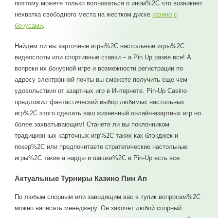
поэтому можете только волноваться о ином%2C что возникнет
нехватка свободного места на жестком диске
казино с
бонусами
.
Найдем ли вы карточные игры%2C настольные игры%2C
видеослоты или спортивные ставки – а Pin Up разве все! А
вопреки их бонусной игре и возможности регистрации по
адресу электронной почты вы сможете получить еще чем
удовольствия от азартных игр в Интернете. Pin-Up Casino
предложил фантастический выбор любимых настольных
игр%2C этого сделать ваш жизненный онлайн-азартных игр но
более захватывающим! Станете ли вы поклонником
традиционных карточных игр%2C таких как блэкджек и
покер%2C или предпочитаете стратегические настольные
игры%2C такие а нарды и шашки%2C в Pin-Up есть все.
Актуальные Турниры Казино Пин Ап
По любым спорным или заводящим вас в тупик вопросам%2C
можно написать менеджеру. Он захочет любой спорный