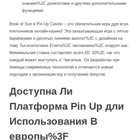
знаками%2C джекпотами и другими дополнительными
функциями.
Book of Sun в Pin-Up Casino – это обязательная игра ддя всех
поклонников онлайн-казино! Эта захватывающая игра с пятью
барабанами и десятью линиями выплат%2C с дизайном на
тему Тысячелетнюю Египта%2C несомненно%2C очарует вас.
Минимальная ставка составляет всего €0. 10%2C так что
каждый может выступить к” “веселью. Он разработан при
помощи современных технологий и отличается новым
подходом к организации игр и получению бонусов.
Доступна Ли
Платформа Pin Up дли
Использования В
европы%3F