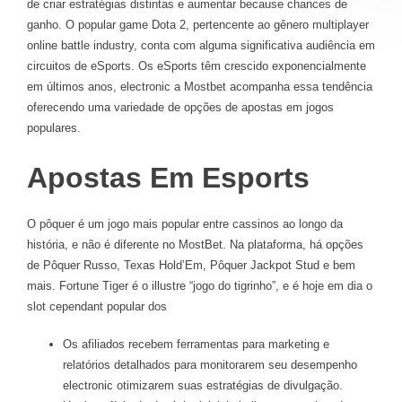
de criar estratégias distintas e aumentar because chances de
ganho. O popular game Dota 2, pertencente ao gênero multiplayer
online battle industry, conta com alguma significativa audiência em
circuitos de eSports. Os eSports têm crescido exponencialmente
em últimos anos, electronic a Mostbet acompanha essa tendência
oferecendo uma variedade de opções de apostas em jogos
populares.
Apostas Em Esports
O pôquer é um jogo mais popular entre cassinos ao longo da
história, e não é diferente no MostBet. Na plataforma, há opções
de Pôquer Russo, Texas Hold’Em, Pôquer Jackpot Stud e bem
mais. Fortune Tiger é o illustre “jogo do tigrinho”, e é hoje em dia o
slot cependant popular dos
Os afiliados recebem ferramentas para marketing e
relatórios detalhados para monitorarem seu desempenho
electronic otimizarem suas estratégias de divulgação.