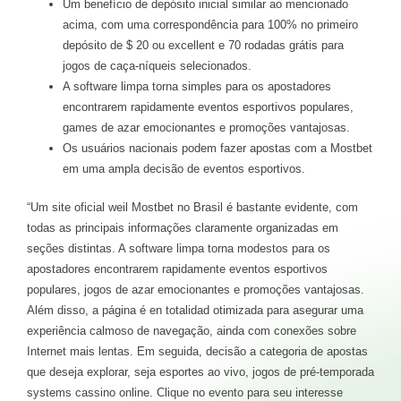
Um benefício de depósito inicial similar ao mencionado
acima, com uma correspondência para 100% no primeiro
depósito de $ 20 ou excellent e 70 rodadas grátis para
jogos de caça-níqueis selecionados.
A software limpa torna simples para os apostadores
encontrarem rapidamente eventos esportivos populares,
games de azar emocionantes e promoções vantajosas.
Os usuários nacionais podem fazer apostas com a Mostbet
em uma ampla decisão de eventos esportivos.
“Um site oficial weil Mostbet no Brasil é bastante evidente, com
todas as principais informações claramente organizadas em
seções distintas. A software limpa torna modestos para os
apostadores encontrarem rapidamente eventos esportivos
populares, jogos de azar emocionantes e promoções vantajosas.
Além disso, a página é en totalidad otimizada para asegurar uma
experiência calmoso de navegação, ainda com conexões sobre
Internet mais lentas. Em seguida, decisão a categoria de apostas
que deseja explorar, seja esportes ao vivo, jogos de pré-temporada
systems cassino online. Clique no evento para seu interesse