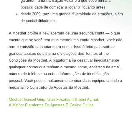
garantem uma transação veloz pra que você tenha a
possibilidade de começar a jogar o” “quanto antes.
desde 2009, traz uma grande diversidade de atrações, além
de confiabilidade aos
A Mostbet proíbe a new abertura de uma segunda conta — o que
cuenta que se você tem atualmente uma conta Mostbet, você não
tem permissão para criar outra conta. Isso é feito para sortear
grandes abusos do sistema e violações dos Termos at the
Condições da Mostbet. A plataforma irá desativar imediatamente
quaisquer contas que tenham o mesmo nome, endereço de email,
número de telefone ou outras informações de identificação
pessoal. Você pode simultaneamente criar duas equipes usando a
mecanismo Construtor de Apostas da Mostbet.
Mostbet Güncel Giriş: Gizli Fırsatların Kilidini Açmak
Navigation
A Melhor Plataforma De Apostas E Casino Online
de
l’article