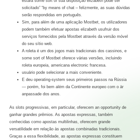
estará some sort of sua disposição elizabeth pode ser
solicitado” “by means of chat – felizmente, as suas dúvidas
serão respondidas em português.
Sim, para além de uma aplicação Mostbet, os utilizadores
podem também efetuar apostas elizabeth usufruir dos
serviços fornecidos pela Mostbet através da versão móvel
do seu sítio web.
A roleta é um dos jogos mais tradicionais dos cassinos, e
some sort of Mostbet oferece várias versões, incluindo
roleta europeia, americana electronic francesa.
usuário pode selecionar a mais conveniente.
E deu operating-system seus primeiros passos na Rússia
— porém, foi bem além da Continente europeo com o är
anpassade dos anos.
As slots progressivas, em particular, oferecem an opportunity de
ganhar grandes prêmios. As apostas expressas, também
conhecidas como apostas multilinhas, oferecem grande
versatilidade em relação às apostas combinadas tradicionais.
Graças a essa flexibilidade, as apostas expressas constituem