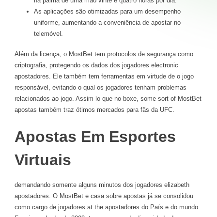
na palma de uma mão vinte e quatro horas por dia.
As aplicações são otimizadas para um desempenho
uniforme, aumentando a conveniência de apostar no
telemóvel.
Além da licença, o MostBet tem protocolos de segurança como
criptografia, protegendo os dados dos jogadores electronic
apostadores. Ele também tem ferramentas em virtude de o jogo
responsável, evitando o qual os jogadores tenham problemas
relacionados ao jogo. Assim lo que no boxe, some sort of MostBet
apostas também traz ótimos mercados para fãs da UFC.
Apostas Em Esportes
Virtuais
demandando somente alguns minutos dos jogadores elizabeth
apostadores. O MostBet e casa sobre apostas já se consolidou
como cargo de jogadores at the apostadores do País e do mundo.