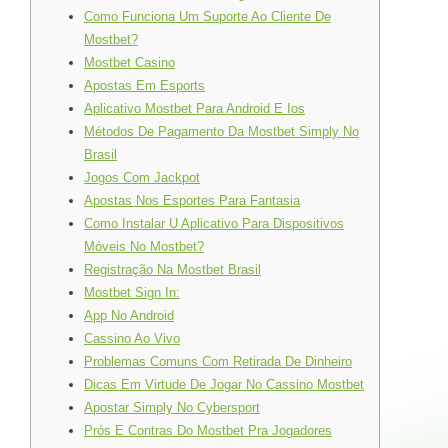
Como Funciona Um Suporte Ao Cliente De
Mostbet?
Mostbet Casino
Apostas Em Esports
Aplicativo Mostbet Para Android E Ios
Métodos De Pagamento Da Mostbet Simply No
Brasil
Jogos Com Jackpot
Apostas Nos Esportes Para Fantasia
Como Instalar U Aplicativo Para Dispositivos
Móveis No Mostbet?
Registração Na Mostbet Brasil
Mostbet Sign In:
App No Android
Cassino Ao Vivo
Problemas Comuns Com Retirada De Dinheiro
Dicas Em Virtude De Jogar No Cassino Mostbet
Apostar Simply No Cybersport
Prós E Contras Do Mostbet Pra Jogadores