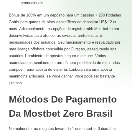
promocionais.
Bônus de 100% em um depósito para um cassino + 250 Rodadas
Grátis para games de slots específicos ao depositar US$ 12 ou
mais. Adicionalmente, as opções de registro mhh Mostbet foram
desenvolvidas para atender às diversas preferências e
necessidades dos usuários. Seu funcionamento é respaldado por
uma licença offshore concedida por Curaçao, assegurando aos
usuários 1 ambiente de apostas seguro e inmune. Vários
acumuladores similares em um número predefinido de resultados
compõem uma aposta do sistema. Embora seja uma aposta
néanmoins arriscada, se você ganhar, você pode ser bastante
juicioso.
Métodos De Pagamento
Da Mostbet Zero Brasil
Normalmente, os resgates levam de 1 some sort of 3 dias úteis