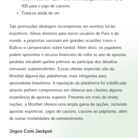
000 para o jogo de cassino.
Trata-se ainda de um
Tais promoções abrangem recompensas em eventos locais
esportivos, bônus distintos para novos usuários do País e do
mundo, e propostas sazonais em grandes ocasiões como o
Bullicio e campeonatos sobre futebol. Além disto, os jogadores
podem aproveitar o recurso financeiro de volta no ano de apostas
perdidas elizabeth ganhar prêmios ao participar dos desafios
semanais surpreendentes. Essas ofertas especiais são da
Mostbet alguma das plataformas mais intrigantes para
apostadores brasileiros. A reputação da plataforma foi solidificada
através perform compromisso em oferecer aos clientes alguma
experiência de apostas superior. Presente em mais de ninety
nações, a Mostbet oferece uma ampla gama de opções, incluindo
apostas esportivas, jogos de cassino, cassino ao palpitante, além
de outras modalidades de entretenimento.
Jogos Com Jackpot