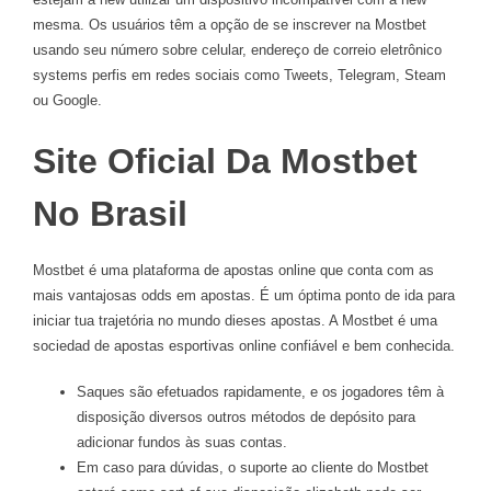
mesma. Os usuários têm a opção de se inscrever na Mostbet
usando seu número sobre celular, endereço de correio eletrônico
systems perfis em redes sociais como Tweets, Telegram, Steam
ou Google.
Site Oficial Da Mostbet
No Brasil
Mostbet é uma plataforma de apostas online que conta com as
mais vantajosas odds em apostas. É um óptima ponto de ida para
iniciar tua trajetória no mundo dieses apostas. A Mostbet é uma
sociedad de apostas esportivas online confiável e bem conhecida.
Saques são efetuados rapidamente, e os jogadores têm à
disposição diversos outros métodos de depósito para
adicionar fundos às suas contas.
Em caso para dúvidas, o suporte ao cliente do Mostbet