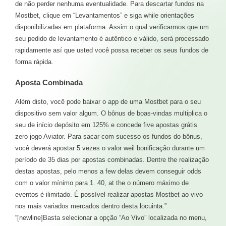
de não perder nenhuma eventualidade. Para descartar fundos na
Mostbet, clique em “Levantamentos” e siga while orientações
disponibilizadas em plataforma. Assim o qual verificarmos que um
seu pedido de levantamento é autêntico e válido, será processado
rapidamente así que usted você possa receber os seus fundos de
forma rápida.
Aposta Combinada
Além disto, você pode baixar o app de uma Mostbet para o seu
dispositivo sem valor algum. O bônus de boas-vindas multiplica o
seu de início depósito em 125% e concede five apostas grátis
zero jogo Aviator. Para sacar com sucesso os fundos do bônus,
você deverá apostar 5 vezes o valor weil bonificação durante um
período de 35 dias por apostas combinadas. Dentre the realização
destas apostas, pelo menos a few delas devem conseguir odds
com o valor mínimo para 1. 40, at the o número máximo de
eventos é ilimitado. É possível realizar apostas Mostbet ao vivo
nos mais variados mercados dentro desta locuinta.”
“[newline]Basta selecionar a opção “Ao Vivo” localizada no menu,