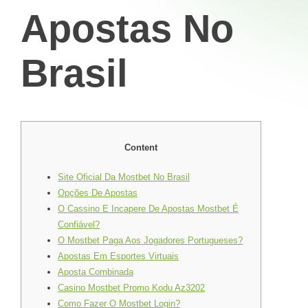
Apostas No
Brasil
Content
Site Oficial Da Mostbet No Brasil
Opções De Apostas
O Cassino E Incapere De Apostas Mostbet É
Confiável?
O Mostbet Paga Aos Jogadores Portugueses?
Apostas Em Esportes Virtuais
Aposta Combinada
Casino Mostbet Promo Kodu Az3202
Como Fazer O Mostbet Login?