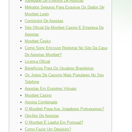
Variedade De Eventos De Apostas
Métodos Seguros Para Esquivar Os Dados De
Mostbet Login
Construtor De Apostas
Site Oficial Da Mostbet Casino E Empresa De
Apostas
Mostbet Česko
Como Sony Ericsson Registrar No Site Da Casa
De Apostas Mostbet?
Licença Oficial
Benefícios Para Os Usuários Brasileiros
Os Jogos De Cassino Mais Populares No Seu
Telefone
Apostas Em Esportes Virtuais
Mostbet Casino
Aposta Combinada
O Mostbet Paga Aos Jogadores Portugueses?
Opções De Apostas
O Mostbet É Lawful Em Portugal?
Como Fazer Um Depósito?