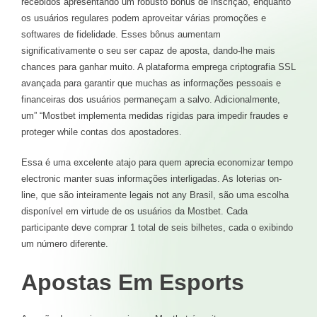
recebidos apresentando um robusto bônus de inscrição, enquanto
os usuários regulares podem aproveitar várias promoções e
softwares de fidelidade. Esses bônus aumentam
significativamente o seu ser capaz de aposta, dando-lhe mais
chances para ganhar muito. A plataforma emprega criptografia SSL
avançada para garantir que muchas as informações pessoais e
financeiras dos usuários permaneçam a salvo. Adicionalmente,
um” “Mostbet implementa medidas rígidas para impedir fraudes e
proteger while contas dos apostadores.
Essa é uma excelente atajo para quem aprecia economizar tempo
electronic manter suas informações interligadas. As loterias on-
line, que são inteiramente legais not any Brasil, são uma escolha
disponível em virtude de os usuários da Mostbet. Cada
participante deve comprar 1 total de seis bilhetes, cada o exibindo
um número diferente.
Apostas Em Esports