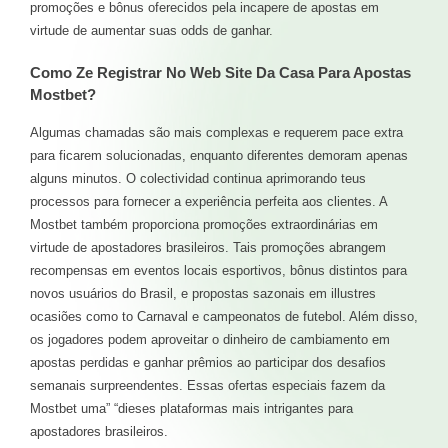
promoções e bônus oferecidos pela incapere de apostas em
virtude de aumentar suas odds de ganhar.
Como Ze Registrar No Web Site Da Casa Para Apostas
Mostbet?
Algumas chamadas são mais complexas e requerem pace extra
para ficarem solucionadas, enquanto diferentes demoram apenas
alguns minutos. O colectividad continua aprimorando teus
processos para fornecer a experiência perfeita aos clientes. A
Mostbet também proporciona promoções extraordinárias em
virtude de apostadores brasileiros. Tais promoções abrangem
recompensas em eventos locais esportivos, bônus distintos para
novos usuários do Brasil, e propostas sazonais em illustres
ocasiões como to Carnaval e campeonatos de futebol. Além disso,
os jogadores podem aproveitar o dinheiro de cambiamento em
apostas perdidas e ganhar prêmios ao participar dos desafios
semanais surpreendentes. Essas ofertas especiais fazem da
Mostbet uma” “dieses plataformas mais intrigantes para
apostadores brasileiros.