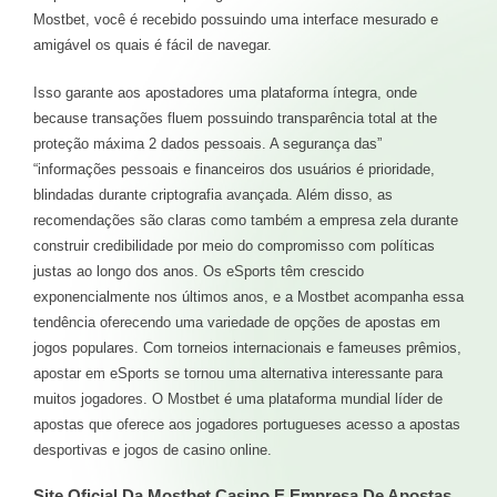
Mostbet, você é recebido possuindo uma interface mesurado e
amigável os quais é fácil de navegar.
Isso garante aos apostadores uma plataforma íntegra, onde
because transações fluem possuindo transparência total at the
proteção máxima 2 dados pessoais. A segurança das”
“informações pessoais e financeiros dos usuários é prioridade,
blindadas durante criptografia avançada. Além disso, as
recomendações são claras como também a empresa zela durante
construir credibilidade por meio do compromisso com políticas
justas ao longo dos anos. Os eSports têm crescido
exponencialmente nos últimos anos, e a Mostbet acompanha essa
tendência oferecendo uma variedade de opções de apostas em
jogos populares. Com torneios internacionais e fameuses prêmios,
apostar em eSports se tornou uma alternativa interessante para
muitos jogadores. O Mostbet é uma plataforma mundial líder de
apostas que oferece aos jogadores portugueses acesso a apostas
desportivas e jogos de casino online.
Site Oficial Da Mostbet Casino E Empresa De Apostas