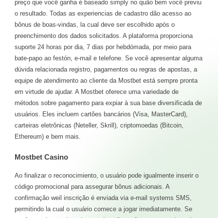
preço que você ganha é baseado simply no quão bem você previu
o resultado. Todas as experiencias de cadastro dão acesso ao
bônus de boas-vindas, la cual deve ser escolhido após o
preenchimento dos dados solicitados. A plataforma proporciona
suporte 24 horas por dia, 7 dias por hebdómada, por meio para
bate-papo ao festón, e-mail e telefone. Se você apresentar alguma
dúvida relacionada registro, pagamentos ou regras de apostas, a
equipe de atendimento ao cliente da Mostbet está sempre pronta
em virtude de ajudar. A Mostbet oferece uma variedade de
métodos sobre pagamento para expiar à sua base diversificada de
usuários. Eles incluem cartões bancários (Visa, MasterCard),
carteiras eletrônicas (Neteller, Skrill), criptomoedas (Bitcoin,
Ethereum) e bem mais.
Mostbet Casino
Ao finalizar o reconocimiento, o usuário pode igualmente inserir o
código promocional para assegurar bônus adicionais. A
confirmação weil inscrição é enviada via e-mail systems SMS,
permitindo la cual o usuário comece a jogar imediatamente. Se