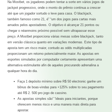
Na Mostbet, os jogadores podem tentar a sorte em vários jogos de
jackpot progressivo, onde o monto do prêmio continua a crescer
até que um jogador sortudo o leve para casa. O blackjack,
também famoso como 21, é” “um dos jogos para cartas mais
amados pelos apostadores. O objetivo é alcançar 21 pontos ou
chegar o néanmoins próximo possível sem ultrapassar esse
preço. A Mostbet proporciona várias mesas sobre blackjack, tanto
em versão clássica quanto em variações modernas. Este tipo de
aposta tem um risco maior, contudo as odds multiplicadas
proporcionam um retorno potencialmente maior. As apostas em
esportes simulados por computador certamente apresentam uma
alternativa estimulante afin de aqueles procurando adrenalina a
qualquer hora do dia.
Faça 1 depósito mínimo sobre R$ 50 electronic ganhe um
bônus de boas-vindas para +125% sobre to seu pagamento
até R$ 2. 500 pro jogo de cassino.
As apostas simples são” “ideais para iniciantes, porque
oferecem menos risco e uma manera mais direta para
apostar.