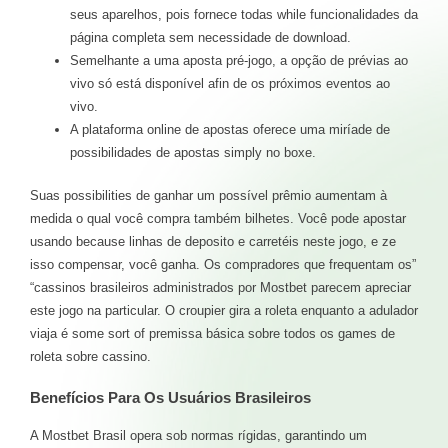
seus aparelhos, pois fornece todas while funcionalidades da
página completa sem necessidade de download.
Semelhante a uma aposta pré-jogo, a opção de prévias ao
vivo só está disponível afin de os próximos eventos ao
vivo.
A plataforma online de apostas oferece uma miríade de
possibilidades de apostas simply no boxe.
Suas possibilities de ganhar um possível prêmio aumentam à
medida o qual você compra também bilhetes. Você pode apostar
usando because linhas de deposito e carretéis neste jogo, e ze
isso compensar, você ganha. Os compradores que frequentam os”
“cassinos brasileiros administrados por Mostbet parecem apreciar
este jogo na particular. O croupier gira a roleta enquanto a adulador
viaja é some sort of premissa básica sobre todos os games de
roleta sobre cassino.
Benefícios Para Os Usuários Brasileiros
A Mostbet Brasil opera sob normas rígidas, garantindo um