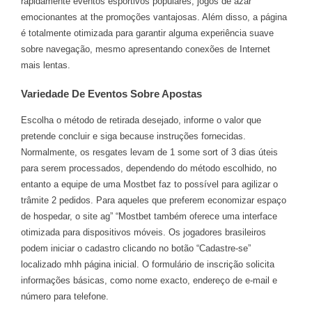
rapidamente eventos esportivos populares, jogos de azar
emocionantes at the promoções vantajosas. Além disso, a página
é totalmente otimizada para garantir alguma experiência suave
sobre navegação, mesmo apresentando conexões de Internet
mais lentas.
Variedade De Eventos Sobre Apostas
Escolha o método de retirada desejado, informe o valor que
pretende concluir e siga because instruções fornecidas.
Normalmente, os resgates levam de 1 some sort of 3 dias úteis
para serem processados, dependendo do método escolhido, no
entanto a equipe de uma Mostbet faz to possível para agilizar o
trâmite 2 pedidos. Para aqueles que preferem economizar espaço
de hospedar, o site ag” “Mostbet também oferece uma interface
otimizada para dispositivos móveis. Os jogadores brasileiros
podem iniciar o cadastro clicando no botão “Cadastre-se”
localizado mhh página inicial. O formulário de inscrição solicita
informações básicas, como nome exacto, endereço de e-mail e
número para telefone.