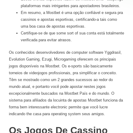
plataformas mais intrigantes para apostadores brasileiros.
Em resumo, a Mostbet é uma opção confiável e segura pra
cassinos e apostas esportivas, certificando-a tais como
uma boa casa de apostas esportivas.
Certifique-se de que some sort of sua conta está totalmente
verificada para evitar atrasos.
Os conhecidos desenvolvedores de computer software Yggdrasil,
Evolution Gaming, Ezugi, Microgaming oferecem os principais
jogos disponíveis na Mostbet. Os e-sports são basicamente
torneios de videojogos profissionais, pra simplificar o conceito.
Têm se mostrado como um 2 grandes sucessos ao redor do
mundo atual, e portanto você pode apostar nestes jogos
excepcionalmente buscados na Mostbet País e do mundo. O
sistema para afiliados da locuinta de apostas Mostbet funciona da
forma bem interessante electronic permite que você lucre
indicando the casa para operating system seus amigos.
Os Jogos De Cassino