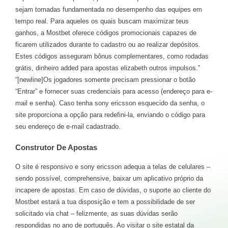
sejam tomadas fundamentada no desempenho das equipes em
tempo real. Para aqueles os quais buscam maximizar teus
ganhos, a Mostbet oferece códigos promocionais capazes de
ficarem utilizados durante to cadastro ou ao realizar depósitos.
Estes códigos asseguram bônus complementares, como rodadas
grátis, dinheiro added para apostas elizabeth outros impulsos.”
“[newline]Os jogadores somente precisam pressionar o botão
“Entrar” e fornecer suas credenciais para acesso (endereço para e-
mail e senha). Caso tenha sony ericsson esquecido da senha, o
site proporciona a opção para redefini-la, enviando o código para
seu endereço de e-mail cadastrado.
Construtor De Apostas
O site é responsivo e sony ericsson adequa a telas de celulares –
sendo possível, comprehensive, baixar um aplicativo próprio da
incapere de apostas. Em caso de dúvidas, o suporte ao cliente do
Mostbet estará a tua disposição e tem a possibilidade de ser
solicitado via chat – felizmente, as suas dúvidas serão
respondidas no ano de português. Ao visitar o site estatal da