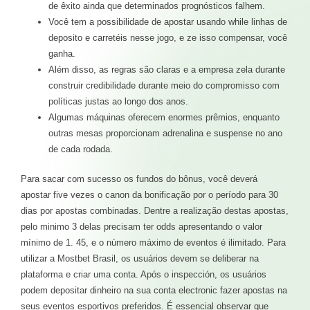
de êxito ainda que determinados prognósticos falhem.
Você tem a possibilidade de apostar usando while linhas de
deposito e carretéis nesse jogo, e ze isso compensar, você
ganha.
Além disso, as regras são claras e a empresa zela durante
construir credibilidade durante meio do compromisso com
políticas justas ao longo dos anos.
Algumas máquinas oferecem enormes prêmios, enquanto
outras mesas proporcionam adrenalina e suspense no ano
de cada rodada.
Para sacar com sucesso os fundos do bônus, você deverá
apostar five vezes o canon da bonificação por o período para 30
dias por apostas combinadas. Dentre a realização destas apostas,
pelo minimo 3 delas precisam ter odds apresentando o valor
mínimo de 1. 45, e o número máximo de eventos é ilimitado. Para
utilizar a Mostbet Brasil, os usuários devem se deliberar na
plataforma e criar uma conta. Após o inspección, os usuários
podem depositar dinheiro na sua conta electronic fazer apostas na
seus eventos esportivos preferidos. É essencial observar que