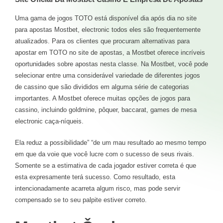
Uma gama de jogos TOTO está disponível dia após dia no site
para apostas Mostbet, electronic todos eles são frequentemente
atualizados. Para os clientes que procuram alternativas para
apostar em TOTO no site de apostas, a Mostbet oferece incríveis
oportunidades sobre apostas nesta classe. Na Mostbet, você pode
selecionar entre uma considerável variedade de diferentes jogos
de cassino que são divididos em alguma série de categorias
importantes. A Mostbet oferece muitas opções de jogos para
cassino, incluindo goldmine, pôquer, baccarat, games de mesa
electronic caça-níqueis.
Ela reduz a possibilidade” “de um mau resultado ao mesmo tempo
em que da voie que você lucre com o sucesso de seus rivais.
Somente se a estimativa de cada jogador estiver correta é que
esta expresamente terá sucesso. Como resultado, esta
intencionadamente acarreta algum risco, mas pode servir
compensado se to seu palpite estiver correto.