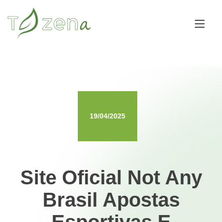
Skip
to
Tog
content
nav
19/04/2025
Site Oficial Not Any
Brasil Apostas