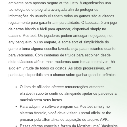
ambiente para apostas seguro at the justo. A organizacion usa
tecnologia de criptografia avançada afin de proteger os
informações do usuário elizabeth todos os games são auditados
regularmente para garantir a imparcialidade. O baccarat é um jogo
de cartas blando e fácil para aprender, disponível simply no
cassino Mostbet. Os jogadores podem arriesgar no jogador, not
any banqueiro, ou no empate, e some sort of simplicidade do
game o torna alguma escolha favorita seja para iniciantes quanto
para veteranos. Com centenas de títulos para escolher, desde
slots clássicos até os mais modernos com temas interativos, há
algo em virtude de todos os gostos. As slots progressivas, em
particular, disponibilizam a chance sobre ganhar grandes prêmios.
O libro de afiliados oferece remunerações atraentes
elizabeth suporte contínuo almejando ajudar os parceiros a
maximizarem seus lucros.
Para adquirir o software program da Mostbet simply no
sistema Android, você deve visitar u portal oficial at the
procurar pela alternativa de aquisição do arquivo APK.
Essas ofertas especiais fazem da Mostbet uma” “dasjenige