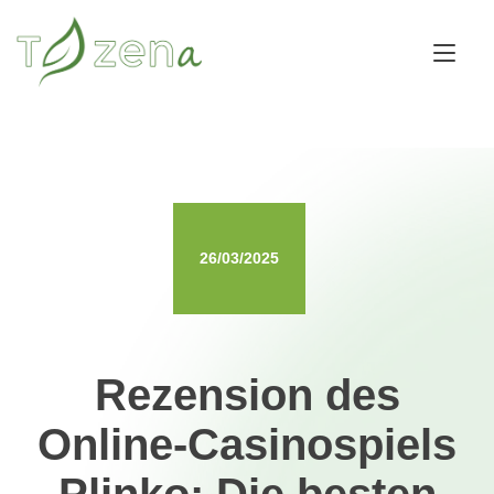
Skip
to
Tog
content
nav
26/03/2025
Rezension des
Online-Casinospiels