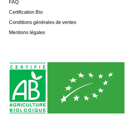
FAQ
Certification Bio
Conditions générales de ventes
Mentions légales