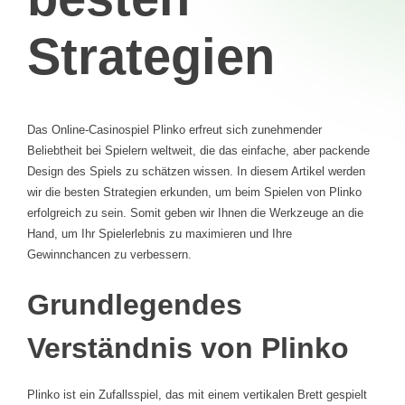
Strategien
Das Online-Casinospiel Plinko erfreut sich zunehmender
Beliebtheit bei Spielern weltweit, die das einfache, aber packende
Design des Spiels zu schätzen wissen. In diesem Artikel werden
wir die besten Strategien erkunden, um beim Spielen von Plinko
erfolgreich zu sein. Somit geben wir Ihnen die Werkzeuge an die
Hand, um Ihr Spielerlebnis zu maximieren und Ihre
Gewinnchancen zu verbessern.
Grundlegendes
Verständnis von Plinko
Plinko ist ein Zufallsspiel, das mit einem vertikalen Brett gespielt