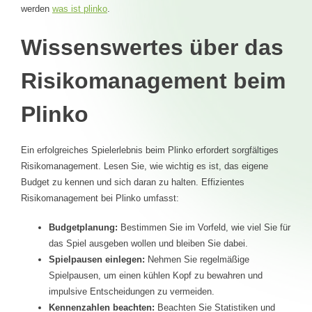
werden
was ist plinko
.
Wissenswertes über das
Risikomanagement beim
Plinko
Ein erfolgreiches Spielerlebnis beim Plinko erfordert sorgfältiges
Risikomanagement. Lesen Sie, wie wichtig es ist, das eigene
Budget zu kennen und sich daran zu halten. Effizientes
Risikomanagement bei Plinko umfasst:
Budgetplanung:
Bestimmen Sie im Vorfeld, wie viel Sie für
das Spiel ausgeben wollen und bleiben Sie dabei.
Spielpausen einlegen:
Nehmen Sie regelmäßige
Spielpausen, um einen kühlen Kopf zu bewahren und
impulsive Entscheidungen zu vermeiden.
Kennenzahlen beachten:
Beachten Sie Statistiken und