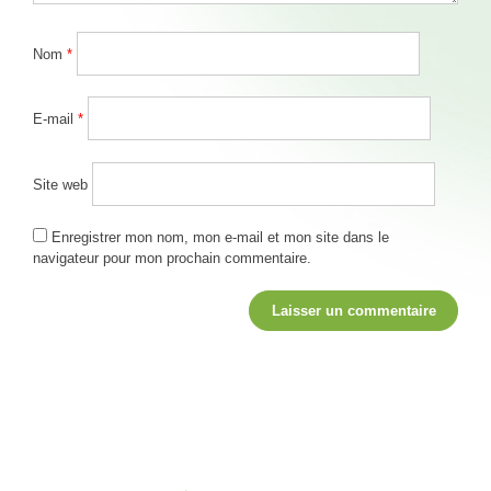
Nom
*
E-mail
*
Site web
Enregistrer mon nom, mon e-mail et mon site dans le
navigateur pour mon prochain commentaire.