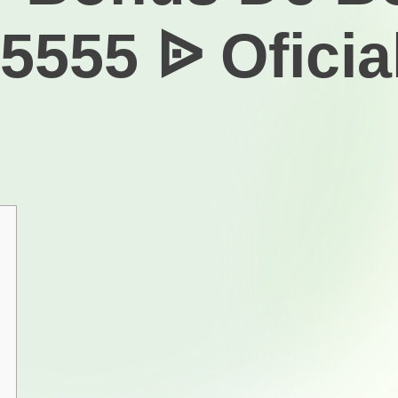
5555 ᐉ Oficia