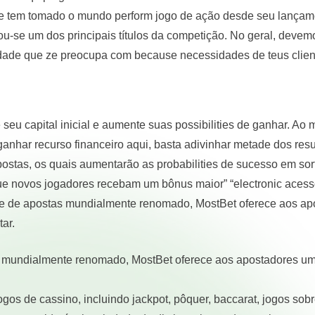
0 e tem tomado o mundo perform jogo de ação desde seu lançame
u-se um dos principais títulos da competição. No geral, devemo
dade que ze preocupa com because necessidades de teus clien
u capital inicial e aumente suas possibilities de ganhar. Ao 
anhar recurso financeiro aqui, basta adivinhar metade dos resu
tas, os quais aumentarão as probabilities de sucesso em sorte
que novos jogadores recebam um bônus maior” “electronic aces
te de apostas mundialmente renomado, MostBet oferece aos a
ar.
 mundialmente renomado, MostBet oferece aos apostadores um
gos de cassino, incluindo jackpot, pôquer, baccarat, jogos sob