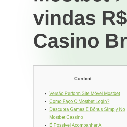
vindas R$
Casino Br
Content
Versão Perform Site Móvel Mostbet
Como Faço O Mostbet Login?
Descubra Games E Bônus Simply No
Mostbet Cassino
É Possível Acompanhar A