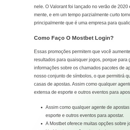
nele. O Valorant foi lançado no verão de 202
mente, e em um tempo parzialmente curto torno
principalmente que é uma empresa para quali
Como Faço O Mostbet Login?
Essas promoções permitem que você aumente se
resultados para quaisquer jogos, porque para g
informações sobre os chamados pacotes de apos
nosso conjunto de símbolos, o que permitirá 
casas de apostas. Assim como qualquer agen
extensa de esporte e outros eventos para apost
Assim como qualquer agente de apostas
esporte e outros eventos para apostar.
A Mostbet oferece muitas opções sobre jo