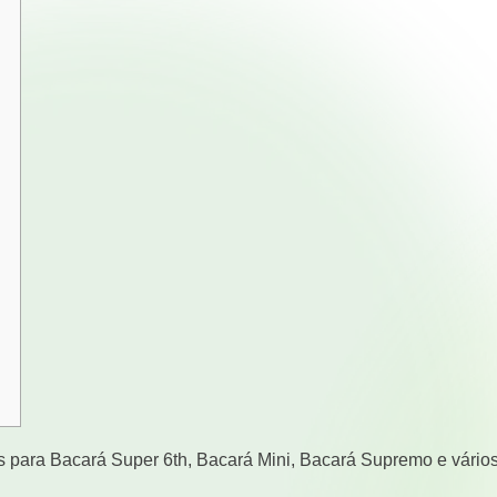
para Bacará Super 6th, Bacará Mini, Bacará Supremo e vários o