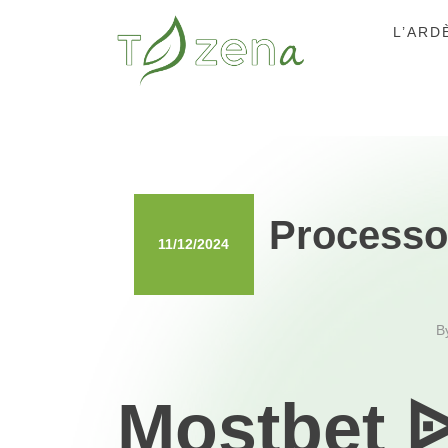
Skip
L’ARD
to
content
Processo
11/12/2024
B
Mostbet 