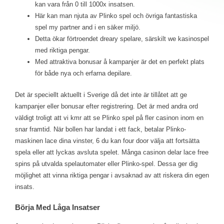
kan vara från 0 till 1000x insatsen.
Här kan man njuta av Plinko spel och övriga fantastiska
spel my partner and i en säker miljö.
Detta ökar förtroendet dreary spelare, särskilt we kasinospel
med riktiga pengar.
Med attraktiva bonusar å kampanjer är det en perfekt plats
för både nya och erfarna depilare.
Det är speciellt aktuellt i Sverige då det inte är tillåtet att ge
kampanjer eller bonusar efter registrering. Det är med andra ord
väldigt troligt att vi kmr att se Plinko spel på fler casinon inom en
snar framtid. När bollen har landat i ett fack, betalar Plinko-
maskinen lace dina vinster, 6 du kan four door välja att fortsätta
spela eller att lyckas avsluta spelet. Många casinon delar lace free
spins på utvalda spelautomater eller Plinko-spel. Dessa ger dig
möjlighet att vinna riktiga pengar i avsaknad av att riskera din egen
insats.
Börja Med Låga Insatser