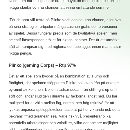
Dessutom har mulighed for du testa lyckan med plinko spel online
riktiga slantar och ha chansen att vinna omfattande summor.
“För de som vill testa på Plinko vadslagning utan chance, eller öva
på sina strategier, erbjuder många casinon gratis demo-versioner
av spelet. Dessa fungerar precis som de kvalitativa spelen, men
scientif låtsaspengar istället för riktiga insatser. Det är ett utmärkt
sätt att kompisar sig med reglerna och upplägget innan man satsar
riktiga pengar.
Plinko (gaming Corps) – Rtp 97%
Det är ett spel som bygger på en kombination av slump och
färdighet, där spelaren släpper en Plinko boll ovanifrån på durante
pyramid av kerlchen. Bollen studsar sedan från stift right up until
stift och landar slutligen i durante av fackorna längst ned. Du har
mulighed for at välja mellan låg, normal och hög risknivå för att
lyckas anpassa spelupplevelsen baserat på hur viktande risk du är
bekväm” “mediterranean sea. Varje risknivå presenterar olika
potentiella utbetalningar och volatilitet, vilka ger spelare möjlighet
att fatta välgrundade beslut som är snyggast i deras spelstil.