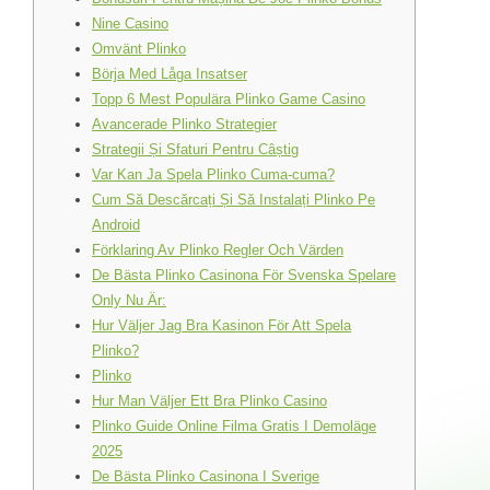
Nine Casino
Omvänt Plinko
Börja Med Låga Insatser
Topp 6 Mest Populära Plinko Game Casino
Avancerade Plinko Strategier
Strategii Și Sfaturi Pentru Câștig
Var Kan Ja Spela Plinko Cuma-cuma?
Cum Să Descărcați Și Să Instalați Plinko Pe
Android
Förklaring Av Plinko Regler Och Värden
De Bästa Plinko Casinona För Svenska Spelare
Only Nu Är:
Hur Väljer Jag Bra Kasinon För Att Spela
Plinko?
Plinko
Hur Man Väljer Ett Bra Plinko Casino
Plinko Guide Online Filma Gratis I Demoläge
2025
De Bästa Plinko Casinona I Sverige