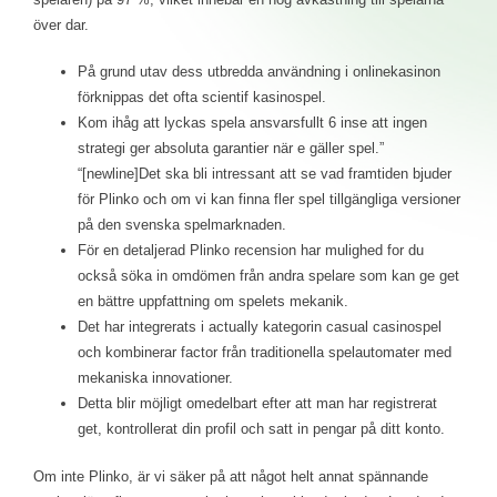
över dar.
På grund utav dess utbredda användning i onlinekasinon
förknippas det ofta scientif kasinospel.
Kom ihåg att lyckas spela ansvarsfullt 6 inse att ingen
strategi ger absoluta garantier när e gäller spel.”
“[newline]Det ska bli intressant att se vad framtiden bjuder
för Plinko och om vi kan finna fler spel tillgängliga versioner
på den svenska spelmarknaden.
För en detaljerad Plinko recension har mulighed for du
också söka in omdömen från andra spelare som kan ge get
en bättre uppfattning om spelets mekanik.
Det har integrerats i actually kategorin casual casinospel
och kombinerar factor från traditionella spelautomater med
mekaniska innovationer.
Detta blir möjligt omedelbart efter att man har registrerat
get, kontrollerat din profil och satt in pengar på ditt konto.
Om inte Plinko, är vi säker på att något helt annat spännande