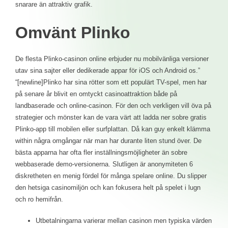
snarare än attraktiv grafik.
Omvänt Plinko
De flesta Plinko-casinon online erbjuder nu mobilvänliga versioner
utav sina sajter eller dedikerade appar för iOS och Android os.”
“[newline]Plinko har sina rötter som ett populärt TV-spel, men har
på senare år blivit en omtyckt casinoattraktion både på
landbaserade och online-casinon. För den och verkligen vill öva på
strategier och mönster kan de vara värt att ladda ner sobre gratis
Plinko-app till mobilen eller surfplattan. Då kan guy enkelt klämma
within några omgångar när man har durante liten stund över. De
bästa apparna har ofta fler inställningsmöjligheter än sobre
webbaserade demo-versionerna. Slutligen är anonymiteten 6
diskretheten en menig fördel för många spelare online. Du slipper
den hetsiga casinomiljön och kan fokusera helt på spelet i lugn
och ro hemifrån.
Utbetalningarna varierar mellan casinon men typiska värden