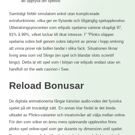
att uppfylla din spelstil.
Samtidigt förblir simulatorn enkel utan komplicerade
extrafunktioner, vilka ger en flytande och tillgänglig spelupplevelse.
Utbetalningsprocenten som erbjuds spelarna varierar skapligt 97,
91% å 99%, vilket lockar till ökat intresse. I” “Plinko släpper
spelarna sobre boll genom sobre labyrint av pinnar i hopp omkring
att vinna priser när bollen landar i olika fack. Situationen liknar
living area som vid Slingo (en spel och blandar slots scientif
bingo). Detta är ett spel som i början var erbjuds endast utav en
handfull on the web casinon i Swe.
Reload Bonusar
De digitala animationerna fångar känslan audio-video det fysiska
spelet på ett trovärdigt sätt. En annan klar fördel är det breda
utbudet av Plinko-varianter och insatsnivåer att välja mellan online.
För den som söker en ännu mera spännande upplevelse finns
plinko spel online-spel som ger durante ny dimension until spelet.