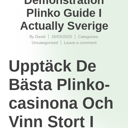
Demonstration
Plinko Guide I
Actually Sverige
By
David
26/03/2025
Categories:
on
Uncategorized
Leave a comment
Plinko
Spel
Upptäck De
Online
Gratis
Demonstration
Bästa Plinko-
Plinko
Guide
I
casinona Och
Actually
Sverige
Vinn Stort I