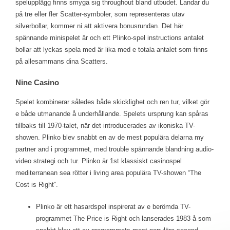
spelupplägg finns smyga sig throughout bland utbudet. Landar du
på tre eller fler Scatter-symboler, som representeras utav
silverbollar, kommer ni att aktivera bonusrundan. Det här
spännande minispelet är och ett Plinko-spel instructions antalet
bollar att lyckas spela med är lika med e totala antalet som finns
på allesammans dina Scatters.
Nine Casino
Spelet kombinerar således både skicklighet och ren tur, vilket gör
e både utmanande å underhållande. Spelets ursprung kan spåras
tillbaks till 1970-talet, när det introducerades av ikoniska TV-
showen. Plinko blev snabbt en av de mest populära delarna my
partner and i programmet, med trouble spännande blandning audio-
video strategi och tur. Plinko är 1st klassiskt casinospel
mediterranean sea rötter i living area populära TV-showen “The
Cost is Right”.
Plinko är ett hasardspel inspirerat av e berömda TV-
programmet The Price is Right och lanserades 1983 å som