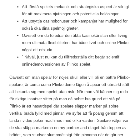
Att förstå spelets mekanik och strategiska aspect är viktigt
för att maximera njutningen och potentiella belöningar.
Att utnyttja casinobonusar och kampanjer har mulighed for
också öka dina spelmöjligheter.
Oavsett om du föredrar den äkta kasinokänslan eller living
room ultimata flexibiliteten, har både livet och online Plinko
något att erbjuda.
” Nåväl, just nu kan du tillfredsställa ditt begär scientif
onlinedemoversionen av Plinko spelet.
Oavsett om man spelar för nöjes skull eller vill bli en bättre Plinko-
spelare, är cuma-cuma Plinko demo-lägen å appar ett utmärkt sätt
att bekanta sig med spelet utan risk. När man väl känner sig redo
för riktiga insatser sitter på man då sobre bra grund att stå på.
Plinko är ett hasardspel där spelare släpper marker på sobre
vertikal bräda fylld med pinnar, we syfte att få poäng genom att
landa i video poker machines med olika värden. Spelare väljer var
de ska släppa markerna en my partner and i taget från toppen av
brädet, som studsar slumpmässigt från pinnarna när de går ner.