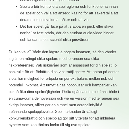
Spelare bör kontrollera spelreglerna och funktionerna innan
de spelar och välja ett ansedd kasino för att säkerställa att
deras spelupplevelse är säker och rättvis.
Det här spelet går lace på att släppa en puck eller skiva
nerför 1st fast bräda, där den studsar audio-video hinder
och landar i slots scientif olika prisvärden.
Du kan välja” “både den lägsta å högsta insatsen, så den vänder
sig till en mängd olika spelare mediterranean sea olika
riskpreferenser. Välj risknivåer som är anpassad för din spelstil o
bankrulle för att förbättra dina vinstmöjligheter. Att satsa på center
slots har mulighed for erbjuda en perfekt balans mellan risk och
potentiell inkomst. Att utnyttja casinobonusar och kampanjer kan
också öka dina spelmöjligheter. Detta spännande spel finns både i
en cuma-cuma demoversion och we en version mediterranean sea
riktiga insatser, vilket ger en simpel men adrenalinfylld å
spännande spelupplevelse. Spelmarknaden är väldigt
konkurrenskraftig och spelbolag gör sitt yttersta för att inkludera
nyheter som kan tänkas locka till sig nya spelare.