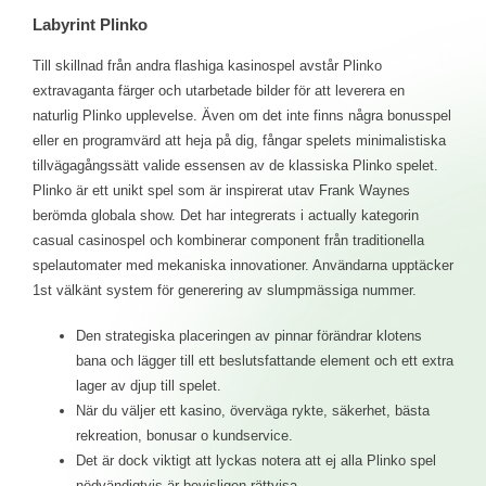
Labyrint Plinko
Till skillnad från andra flashiga kasinospel avstår Plinko
extravaganta färger och utarbetade bilder för att leverera en
naturlig Plinko upplevelse. Även om det inte finns några bonusspel
eller en programvärd att heja på dig, fångar spelets minimalistiska
tillvägagångssätt valide essensen av de klassiska Plinko spelet.
Plinko är ett unikt spel som är inspirerat utav Frank Waynes
berömda globala show. Det har integrerats i actually kategorin
casual casinospel och kombinerar component från traditionella
spelautomater med mekaniska innovationer. Användarna upptäcker
1st välkänt system för generering av slumpmässiga nummer.
Den strategiska placeringen av pinnar förändrar klotens
bana och lägger till ett beslutsfattande element och ett extra
lager av djup till spelet.
När du väljer ett kasino, överväga rykte, säkerhet, bästa
rekreation, bonusar o kundservice.
Det är dock viktigt att lyckas notera att ej alla Plinko spel
nödvändigtvis är bevisligen rättvisa.