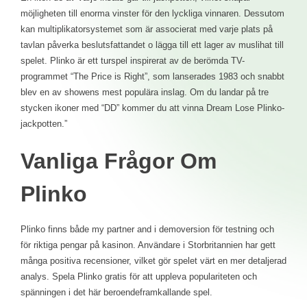
möjligheten till enorma vinster för den lyckliga vinnaren. Dessutom
kan multiplikatorsystemet som är associerat med varje plats på
tavlan påverka beslutsfattandet o lägga till ett lager av muslihat till
spelet. Plinko är ett turspel inspirerat av de berömda TV-
programmet “The Price is Right”, som lanserades 1983 och snabbt
blev en av showens mest populära inslag. Om du landar på tre
stycken ikoner med “DD” kommer du att vinna Dream Lose Plinko-
jackpotten.”
Vanliga Frågor Om
Plinko
Plinko finns både my partner and i demoversion för testning och
för riktiga pengar på kasinon. Användare i Storbritannien har gett
många positiva recensioner, vilket gör spelet värt en mer detaljerad
analys. Spela Plinko gratis för att uppleva populariteten och
spänningen i det här beroendeframkallande spel.