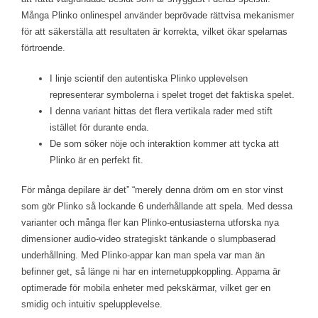
Många Plinko onlinespel använder beprövade rättvisa mekanismer
för att säkerställa att resultaten är korrekta, vilket ökar spelarnas
förtroende.
I linje scientif den autentiska Plinko upplevelsen
representerar symbolerna i spelet troget det faktiska spelet.
I denna variant hittas det flera vertikala rader med stift
istället för durante enda.
De som söker nöje och interaktion kommer att tycka att
Plinko är en perfekt fit.
För många depilare är det” “merely denna dröm om en stor vinst
som gör Plinko så lockande 6 underhållande att spela. Med dessa
varianter och många fler kan Plinko-entusiasterna utforska nya
dimensioner audio-video strategiskt tänkande o slumpbaserad
underhållning. Med Plinko-appar kan man spela var man än
befinner get, så länge ni har en internetuppkoppling. Apparna är
optimerade för mobila enheter med pekskärmar, vilket ger en
smidig och intuitiv spelupplevelse.