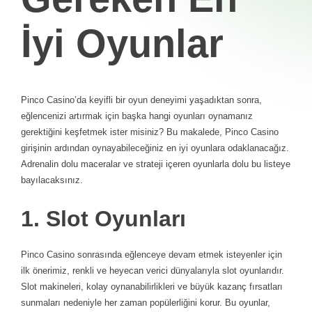
İyi Oyunlar
Pinco Casino’da keyifli bir oyun deneyimi yaşadıktan sonra,
eğlencenizi artırmak için başka hangi oyunları oynamanız
gerektiğini keşfetmek ister misiniz? Bu makalede, Pinco Casino
girişinin ardından oynayabileceğiniz en iyi oyunlara odaklanacağız.
Adrenalin dolu maceralar ve strateji içeren oyunlarla dolu bu listeye
bayılacaksınız.
1. Slot Oyunları
Pinco Casino sonrasında eğlenceye devam etmek isteyenler için
ilk önerimiz, renkli ve heyecan verici dünyalarıyla slot oyunlarıdır.
Slot makineleri, kolay oynanabilirlikleri ve büyük kazanç fırsatları
sunmaları nedeniyle her zaman popülerliğini korur. Bu oyunlar,