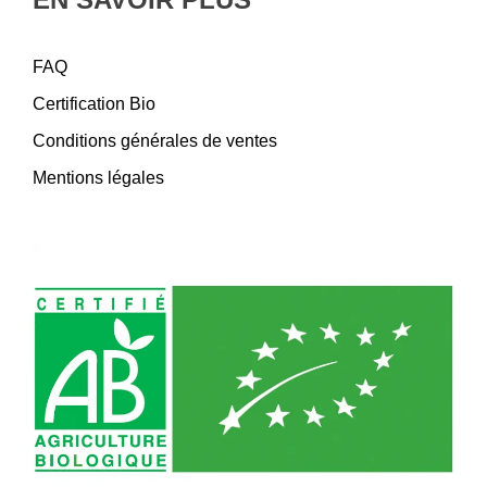
FAQ
Certification Bio
Conditions générales de ventes
Mentions légales