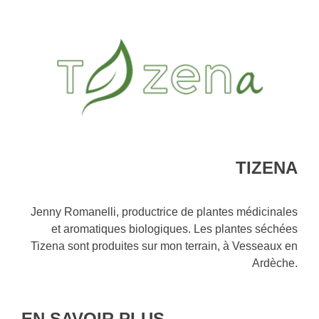
TIZENA
Jenny Romanelli, productrice de plantes médicinales
et aromatiques biologiques. Les plantes séchées
Tizena sont produites sur mon terrain, à Vesseaux en
Ardèche.
EN SAVOIR PLUS