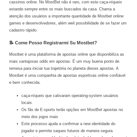
cassinos online. No MostBet não é raro, com este caça-níqueis
estando sempre entre os mais buscados da casa. Chama a
atenção dos usuários a importante quantidade de Mostbet online
games e desenvolvedores, além weil possibilidade de se fazer um
cadastro rápido.
📝 Come Posso Registrarmi Su Mostbet?
Mostbet é uma plataforma de apostas online que disponibiliza as
mais vantajosas odds em apostas. É um muy buena ponto de
remesa para iniciar tua trajetória no planeta dieses apostas. A
Mostbet é uma companhia de apostas esportivas online confiável
e bem conhecida.
caça-níqueis que cativaram operating-system usuários
locais.
Os fãs de E-sports terão opções em MostBet apostas no
meio dos jogos mais
Este processo ajuda a confirmar a new identidade do
jogador e permite saques futuros de manera segura.