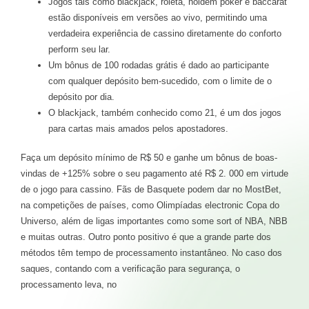
Jogos tais como blackjack, roleta, holdem poker e baccarat
estão disponíveis em versões ao vivo, permitindo uma
verdadeira experiência de cassino diretamente do conforto
perform seu lar.
Um bônus de 100 rodadas grátis é dado ao participante
com qualquer depósito bem-sucedido, com o limite de o
depósito por dia.
O blackjack, também conhecido como 21, é um dos jogos
para cartas mais amados pelos apostadores.
Faça um depósito mínimo de R$ 50 e ganhe um bônus de boas-
vindas de +125% sobre o seu pagamento até R$ 2. 000 em virtude
de o jogo para cassino. Fãs de Basquete podem dar no MostBet,
na competições de países, como Olimpíadas electronic Copa do
Universo, além de ligas importantes como some sort of NBA, NBB
e muitas outras. Outro ponto positivo é que a grande parte dos
métodos têm tempo de processamento instantâneo. No caso dos
saques, contando com a verificação para segurança, o
processamento leva, no