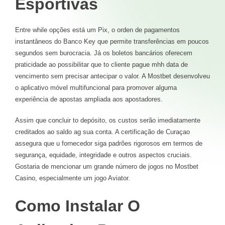
Esportivas
Entre while opções está um Pix, o orden de pagamentos
instantâneos do Banco Key que permite transferências em poucos
segundos sem burocracia. Já os boletos bancários oferecem
praticidade ao possibilitar que to cliente pague mhh data de
vencimento sem precisar antecipar o valor. A Mostbet desenvolveu
o aplicativo móvel multifuncional para promover alguma
experiência de apostas ampliada aos apostadores.
Assim que concluir to depósito, os custos serão imediatamente
creditados ao saldo ag sua conta. A certificação de Curaçao
assegura que u fornecedor siga padrões rigorosos em termos de
segurança, equidade, integridade e outros aspectos cruciais.
Gostaria de mencionar um grande número de jogos no Mostbet
Casino, especialmente um jogo Aviator.
Como Instalar O