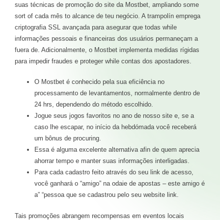
suas técnicas de promoção do site da Mostbet, ampliando some
sort of cada mês to alcance de teu negócio. A trampolín emprega
criptografia SSL avançada para asegurar que todas while
informações pessoais e financeiras dos usuários permaneçam a
fuera de. Adicionalmente, o Mostbet implementa medidas rígidas
para impedir fraudes e proteger while contas dos apostadores.
O Mostbet é conhecido pela sua eficiência no
processamento de levantamentos, normalmente dentro de
24 hrs, dependendo do método escolhido.
Jogue seus jogos favoritos no ano de nosso site e, se a
caso lhe escapar, no início da hebdómada você receberá
um bônus de procuring.
Essa é alguma excelente alternativa afin de quem aprecia
ahorrar tempo e manter suas informações interligadas.
Para cada cadastro feito através do seu link de acesso,
você ganhará o “amigo” na odaie de apostas – este amigo é
a” “pessoa que se cadastrou pelo seu website link.
Tais promoções abrangem recompensas em eventos locais