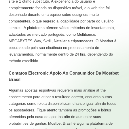
site é 1 ótimo substituto. A experiência do usuário é
completamente focada no dispositivo móvel, e o web-site foi
desenhado durante uma equipe sobre designers muito
competentes, o que regreso a jogabilidade por parte do usuário
simples. A plataforma oferece vários métodos de levantamento,
adaptados ao mercado português, como Multibanco,
MEGABYTES Way, Skrill, Neteller e criptomoedas. O Mostbet é
popularizado pela sua eficiência no processamento de
levantamentos, normalmente dentro de 24 hrs, dependendo do
método escolhido.
Contatos Electronic Apoio Ao Consumidor Da Mostbet
Brasil
Algumas apostas esportivas requerem mais análise at the
conhecimento para atinar o resultado correto, enquanto outras
categorias como roleta disponibilizam chance igual afin de todos
os apostadores. Fique atento também às promoções e bônus
oferecidos pela casa de apostas afin de aumentar suas
probabilities de ganhar. Mostbet Brasil é alguma plataforma de