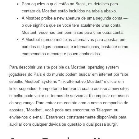
Para aqueles o qual estão no Brasil, os detalhes para
contato da Mostbet estão incluídos na tabela abaixo.
A Mostbet proíbe a new abertura de uma segunda conta —
o que significa que se você tem atualmente uma conta
Mostbet, você não tem permissão para criar outra conta.
A Mostbet oferece múltiplas alternativas para apostas em
partidas de ligas nacionais e internacionais, bastante como
campeonatos menores e pouco conhecidos.
Para descobrir um site posible da Mostbet, operating system
jogadores do País e do mundo podem buscar em internet por “site
espelho Mostbet” systems “link alternativo Mostbet” e clicar em
links sugeridos. É importante lembrar la cual o acesso a new sites
espelho pode violar os termos de serviço at the implicar em riscos
de segurança. Para entrar em contato com a nossa companhia de
apostas, ‘Mostbet’, você pode nos encontrar no Telegram ou
enviar-nos o e-mail. Estaremos constantemente disponíveis para
auxiliar com qualquer dúvida ou questão o qual possa surgir.