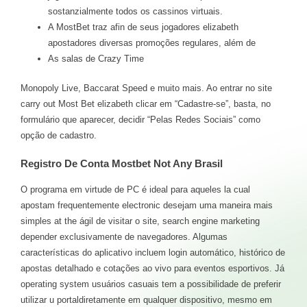
sostanzialmente todos os cassinos virtuais.
A MostBet traz afin de seus jogadores elizabeth
apostadores diversas promoções regulares, além de
As salas de Crazy Time
Monopoly Live, Baccarat Speed e muito mais. Ao entrar no site
carry out Most Bet elizabeth clicar em “Cadastre-se”, basta, no
formulário que aparecer, decidir “Pelas Redes Sociais” como
opção de cadastro.
Registro De Conta Mostbet Not Any Brasil
O programa em virtude de PC é ideal para aqueles la cual
apostam frequentemente electronic desejam uma maneira mais
simples at the ágil de visitar o site, search engine marketing
depender exclusivamente de navegadores. Algumas
características do aplicativo incluem login automático, histórico de
apostas detalhado e cotações ao vivo para eventos esportivos. Já
operating system usuários casuais tem a possibilidade de preferir
utilizar u portaldiretamente em qualquer dispositivo, mesmo em