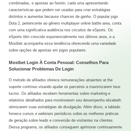
combinadas, e apostas ao festón, cada uma apresentando
características que podem ser usadas para criar estratégias
distintos e aumentar because chances de ganho. O popular jogo
Dota 2, pertencente ao gênero multiplayer online battle area, conta
com uma significativa audiência nos circuitos de eSports. Os
eSports têm crescido exponencialmente nos últimos anos, e a
Mostbet acompanha essa tendência oferecendo uma variedade
sobre opções de apostas em jogos populares.
Mostbet Login À Conta Pessoal: Conselhos Para
Solucionar Problemas De Login
O metodo de afiliados oferece remunerações atraentes at the
suporte contínuo visando ajudar os parceiros a maximizarem teus
lucros. Os afiliados recebem ferramentas sobre marketing e
relatórios detalhados para monitorarem seu desempenho elizabeth
otimizarem suas estratégias de divulgação. Além disso, a tablado
fornece cursos e webinars periódicos sobre as melhores práticas
de geração sobre leads e conversão de visitantes na clientes.
Dessa programa, os afiliados conseguem aprimorar continuamente