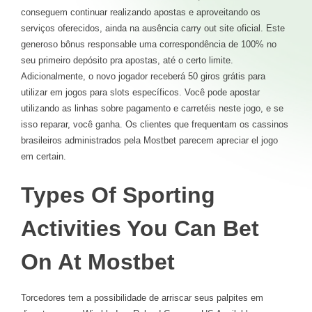
conseguem continuar realizando apostas e aproveitando os
serviços oferecidos, ainda na ausência carry out site oficial. Este
generoso bônus responsable uma correspondência de 100% no
seu primeiro depósito pra apostas, até o certo limite.
Adicionalmente, o novo jogador receberá 50 giros grátis para
utilizar em jogos para slots específicos. Você pode apostar
utilizando as linhas sobre pagamento e carretéis neste jogo, e se
isso reparar, você ganha. Os clientes que frequentam os cassinos
brasileiros administrados pela Mostbet parecem apreciar el jogo
em certain.
Types Of Sporting
Activities You Can Bet
On At Mostbet
Torcedores tem a possibilidade de arriscar seus palpites em