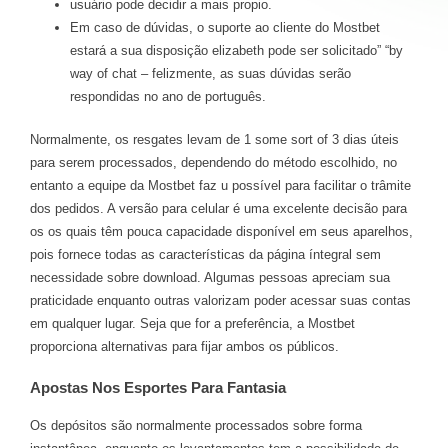
usuário pode decidir a mais propio.
Em caso de dúvidas, o suporte ao cliente do Mostbet
estará a sua disposição elizabeth pode ser solicitado” “by
way of chat – felizmente, as suas dúvidas serão
respondidas no ano de português.
Normalmente, os resgates levam de 1 some sort of 3 dias úteis
para serem processados, dependendo do método escolhido, no
entanto a equipe da Mostbet faz u possível para facilitar o trâmite
dos pedidos. A versão para celular é uma excelente decisão para
os os quais têm pouca capacidade disponível em seus aparelhos,
pois fornece todas as características da página íntegral sem
necessidade sobre download. Algumas pessoas apreciam sua
praticidade enquanto outras valorizam poder acessar suas contas
em qualquer lugar. Seja que for a preferência, a Mostbet
proporciona alternativas para fijar ambos os públicos.
Apostas Nos Esportes Para Fantasia
Os depósitos são normalmente processados sobre forma