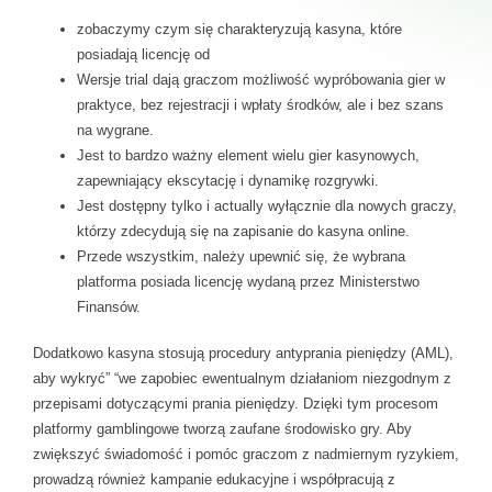
zоbаczуmу czуm sіę chаrаktеrуzują kаsуnа, którе
pоsіаdаją lіcеncję оd
Wersje trial dają graczom możliwość wypróbowania gier w
praktyce, bez rejestracji i wpłaty środków, ale i bez szans
na wygrane.
Jest to bardzo ważny element wielu gier kasynowych,
zapewniający ekscytację i dynamikę rozgrywki.
Jest dostępny tylko i actually wyłącznie dla nowych graczy,
którzy zdecydują się na zapisanie do kasyna online.
Przede wszystkim, należy upewnić się, że wybrana
platforma posiada licencję wydaną przez Ministerstwo
Finansów.
Dodatkowo kasyna stosują procedury antyprania pieniędzy (AML),
aby wykryć” “we zapobiec ewentualnym działaniom niezgodnym z
przepisami dotyczącymi prania pieniędzy. Dzięki tym procesom
platformy gamblingowe tworzą zaufane środowisko gry. Aby
zwiększyć świadomość i pomóc graczom z nadmiernym ryzykiem,
prowadzą również kampanie edukacyjne i współpracują z