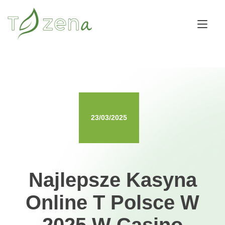
Skip
to
Tog
content
nav
23/03/2025
Najlepsze Kasyna
Online T Polsce W