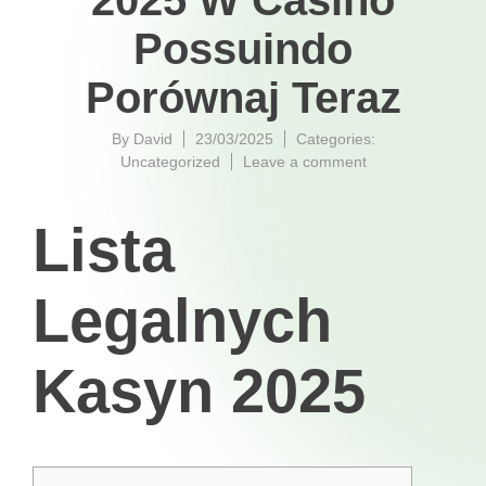
2025 W Casino
Possuindo
Porównaj Teraz
By
David
23/03/2025
Categories:
on
Uncategorized
Leave a comment
Najlepsze
Kasyna
Lista
Online
T
Polsce
Legalnych
W
2025
W
Kasyn 2025
Casino
Possuindo
Porównaj
Teraz