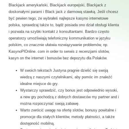
Blackjack amerykański, Blackjack europejski, Blackjack z
doskonałymi parami i Black jack z darmową stawką. Jeśli chcesz
być pewien tego, że wybrałeś najlepsze kasyno internetowe
polska, sprawdzaj także to, bądź posiada ono dział obsługi klienta
i pozwala na szybki kontakt z konsultantami. Bardzo często
operatorzy umożliwiają telefoniczny kommunikation w języku
polskim, co znacznie ułatwia rozwiązywanie problemów, np.
KasynoPlOnline. com in order to serwis z recenzjami slotów,
kasyn on the internet i bonusów bez depozytu dla Polaków.
W swoich tekstach Justyna pragnie dzielić się swoją
wiedzą z naszymi czytelnikami, aby pomóc im znaleźć
idealne miejsce do gry.
Wystarczy sprawdzić, czy bonus jest odpowiednio wysoki,
a new gry pochodzą z dobrych dostawców my partner and i
można rozpoczynać swoją zabawę.
Warto zwrócić uwagę na ofertę slotów, bonusy powitalne i
promocje dla stałych klientów, metody płatności, a także
dostępność mobilną.