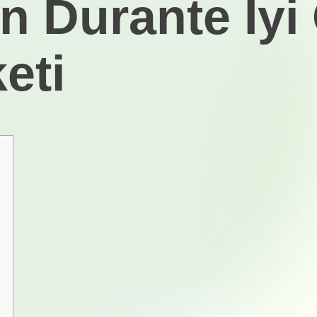
n Durante İyi
eti