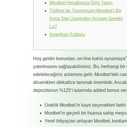
Mostbet Hesabınıza Giriş Yapın
Türkiye’de Yaşıyorsam Mostbet’i Bir
Ayna Site Üzerinden Açmam Gerekir
La?
Amerikan Futbolu
Hoş geldin bonusları, on-line bahis oynamaya” “
yatırılmasını sağlayabilirsiniz. Bu, herhangi b
edebileceğiniz anlamına gelir. Mostbet’teki ca
dinamikleri dikkatlice tanımak önemlidir. Ancak
depozitonun %125’i tutarında added bonus veril
Üstelik Mostbet’in kayıt seçenekleri farklı
Mostbet’in geçerli bir lisansa sahip meşr
Yerel ihtiyaçları anlayan Mostbet, kısıtla