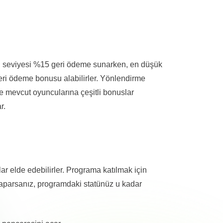
VIP seviyesi %15 geri ödeme sunarken, en düşük
geri ödeme bonusu alabilirler. Yönlendirme
e mevcut oyuncularına çeşitli bonuslar
r.
ar elde edebilirler. Programa katılmak için
 yaparsanız, programdaki statünüz u kadar