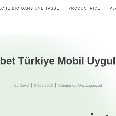
ÈCHE BIO DANS UNE TASSE
PRODUCTRICE
PL
bet Türkiye Mobil Uygul
By
David
07/06/2023
Categories:
Uncategorized