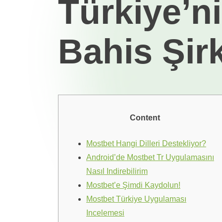
Türkiye’ni
Bahis Şirk
Content
Mostbet Hangi Dilleri Destekliyor?
Android’de Mostbet Tr Uygulamasını
Nasıl Indirebilirim
Mostbet’e Şimdi Kaydolun!
Mostbet Türkiye Uygulaması
Incelemesi