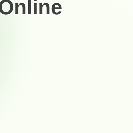
 Online