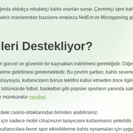
dığında oldukça rekabetçi bahis oranları sunar. Çevrimiçi spor ba
i bahis oranlarından bazılarını empieza NetEnt ve Microgaming g
leri Destekliyor?
üncel ve güvenilir bir kaynaktan indirilmesi gerektiğidir. Diğer
ine getirilmesi gerekmektedir. Bu çevrim şartları, bahis severlerin
ayısıyla, kullanıcıların bonus teklifini kabul etmeden önce ilgili
i bölümünde futbol, basketbol gibi popüler sporların yanında sat
nız mümkündür
mostbet
.
eki casino ortaklarından birinden alabilirsiniz.
çin sadece mobil cihazınızın tarayıcısını kullanmanız yeterlidir.
lanıcılara favori spor etkinliklerine bahis oynamaları için uygun