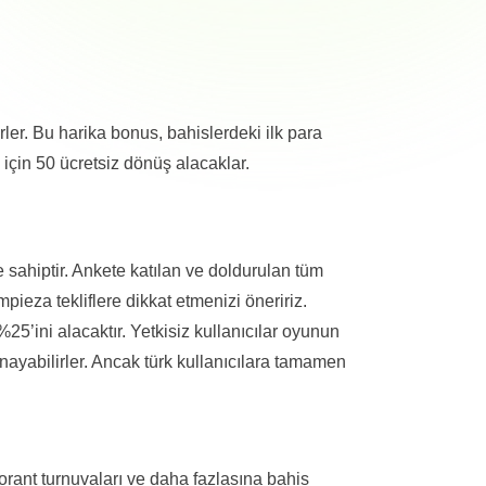
rler. Bu harika bonus, bahislerdeki ilk para
ı için 50 ücretsiz dönüş alacaklar.
 sahiptir. Ankete katılan ve doldurulan tüm
pieza tekliflere dikkat etmenizi öneririz.
5’ini alacaktır. Yetkisiz kullanıcılar oyunun
oynayabilirler. Ancak türk kullanıcılara tamamen
lorant turnuvaları ve daha fazlasına bahis