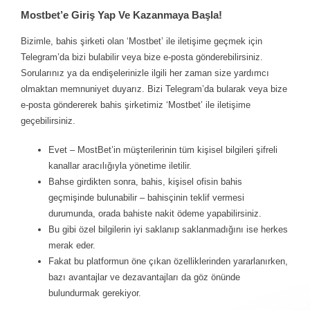
Mostbet’e Giriş Yap Ve Kazanmaya Başla!
Bizimle, bahis şirketi olan ‘Mostbet’ ile iletişime geçmek için
Telegram’da bizi bulabilir veya bize e-posta gönderebilirsiniz.
Sorularınız ya da endişelerinizle ilgili her zaman size yardımcı
olmaktan memnuniyet duyarız. Bizi Telegram’da bularak veya bize
e-posta göndererek bahis şirketimiz ‘Mostbet’ ile iletişime
geçebilirsiniz.
Evet – MostBet’in müşterilerinin tüm kişisel bilgileri şifreli
kanallar aracılığıyla yönetime iletilir.
Bahse girdikten sonra, bahis, kişisel ofisin bahis
geçmişinde bulunabilir – bahisçinin teklif vermesi
durumunda, orada bahiste nakit ödeme yapabilirsiniz.
Bu gibi özel bilgilerin iyi saklanıp saklanmadığını ise herkes
merak eder.
Fakat bu platformun öne çıkan özelliklerinden yararlanırken,
bazı avantajlar ve dezavantajları da göz önünde
bulundurmak gerekiyor.