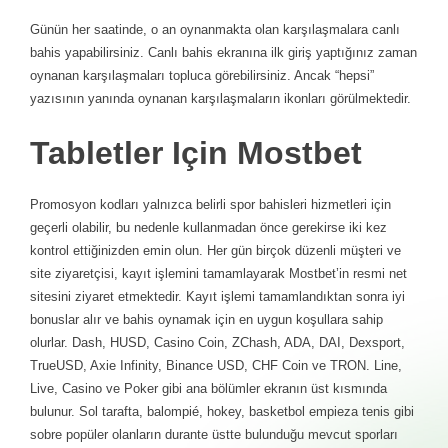
Günün her saatinde, o an oynanmakta olan karşılaşmalara canlı
bahis yapabilirsiniz. Canlı bahis ekranına ilk giriş yaptığınız zaman
oynanan karşılaşmaları topluca görebilirsiniz. Ancak “hepsi”
yazısının yanında oynanan karşılaşmaların ikonları görülmektedir.
Tabletler Için Mostbet
Promosyon kodları yalnızca belirli spor bahisleri hizmetleri için
geçerli olabilir, bu nedenle kullanmadan önce gerekirse iki kez
kontrol ettiğinizden emin olun. Her gün birçok düzenli müşteri ve
site ziyaretçisi, kayıt işlemini tamamlayarak Mostbet’in resmi net
sitesini ziyaret etmektedir. Kayıt işlemi tamamlandıktan sonra iyi
bonuslar alır ve bahis oynamak için en uygun koşullara sahip
olurlar. Dash, HUSD, Casino Coin, ZChash, ADA, DAI, Dexsport,
TrueUSD, Axie Infinity, Binance USD, CHF Coin ve TRON. Line,
Live, Casino ve Poker gibi ana bölümler ekranın üst kısmında
bulunur. Sol tarafta, balompié, hokey, basketbol empieza tenis gibi
sobre popüler olanların durante üstte bulunduğu mevcut sporları