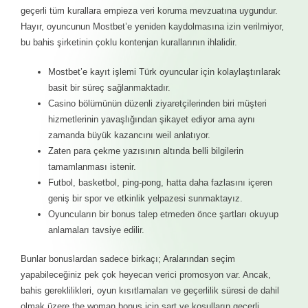
geçerli tüm kurallara empieza veri koruma mevzuatına uygundur.
Hayır, oyuncunun Mostbet’e yeniden kaydolmasına izin verilmiyor,
bu bahis şirketinin çoklu kontenjan kurallarının ihlalidir.
Mostbet’e kayıt işlemi Türk oyuncular için kolaylaştırılarak
basit bir süreç sağlanmaktadır.
Casino bölümünün düzenli ziyaretçilerinden biri müşteri
hizmetlerinin yavaşlığından şikayet ediyor ama aynı
zamanda büyük kazancını weil anlatıyor.
Zaten para çekme yazısının altında belli bilgilerin
tamamlanması istenir.
Futbol, basketbol, ping-pong, hatta daha fazlasını içeren
geniş bir spor ve etkinlik yelpazesi sunmaktayız.
Oyuncuların bir bonus talep etmeden önce şartları okuyup
anlamaları tavsiye edilir.
Bunlar bonuslardan sadece birkaçı; Aralarından seçim
yapabileceğiniz pek çok heyecan verici promosyon var. Ancak,
bahis gereklilikleri, oyun kısıtlamaları ve geçerlilik süresi de dahil
olmak üzere the woman bonus için şart ve koşulların geçerli