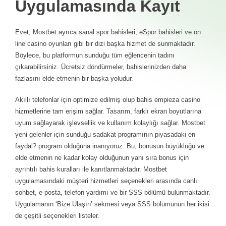
Uygulamasında Kayıt
Evet, Mostbet ayrıca sanal spor bahisleri, eSpor bahisleri ve on
line casino oyunları gibi bir dizi başka hizmet de sunmaktadır.
Böylece, bu platformun sunduğu tüm eğlencenin tadını
çıkarabilirsiniz. Ücretsiz döndürmeler, bahislerinizden daha
fazlasını elde etmenin bir başka yoludur.
Akıllı telefonlar için optimize edilmiş olup bahis empieza casino
hizmetlerine tam erişim sağlar. Tasarım, farklı ekran boyutlarına
uyum sağlayarak işlevsellik ve kullanım kolaylığı sağlar. Mostbet
yeni gelenler için sunduğu sadakat programının piyasadaki en
faydal? program olduğuna inanıyoruz. Bu, bonusun büyüklüğü ve
elde etmenin ne kadar kolay olduğunun yanı sıra bonus için
ayrıntılı bahis kuralları ile kanıtlanmaktadır. Mostbet
uygulamasındaki müşteri hizmetleri seçenekleri arasında canlı
sohbet, e-posta, telefon yardımı ve bir SSS bölümü bulunmaktadır.
Uygulamanın ‘Bize Ulaşın’ sekmesi veya SSS bölümünün her ikisi
de çeşitli seçenekleri listeler.