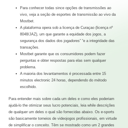
Para conhecer todas since opções de transmissões ao
vivo, veja a seção de esportes de transmissão ao vivo da
Mostbet.
A plataforma opera sob a licença de Curaçao (licença nº
8048/JAZ), um que garante a equidade dos jogos, a
segurança dos dados dos jogadores” “e a integridade das
transações.
Mostbet garante que os consumidores podem fazer
perguntas e obter respostas para elas sem qualquer
problema.
A maioria dos levantamentos é processada entre 15
minutos electronic 24 horas, dependendo do método
escolhido.
Para entender mais sobre cada um deles e como eles poderiam
ajudá-lo the otimizar seus lucro potenciais, leia while descrições
de qualquer um deles o qual são fornecidas abaixo. Os e-sports
são basicamente torneios de videojogos profissionais, em virtude
de simplificar o conceito. Têm se mostrado como um 2 grandes