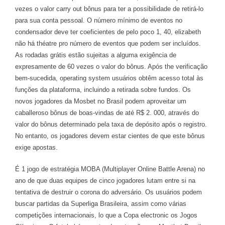
vezes o valor carry out bônus para ter a possibilidade de retirá-lo
para sua conta pessoal. O número mínimo de eventos no
condensador deve ter coeficientes de pelo poco 1, 40, elizabeth
não há théatre pro número de eventos que podem ser incluídos.
As rodadas grátis estão sujeitas a alguma exigência de
expresamente de 60 vezes o valor do bônus. Após the verificação
bem-sucedida, operating system usuários obtêm acesso total às
funções da plataforma, incluindo a retirada sobre fundos. Os
novos jogadores da Mosbet no Brasil podem aproveitar um
caballeroso bônus de boas-vindas de até R$ 2. 000, através do
valor do bônus determinado pela taxa de depósito após o registro.
No entanto, os jogadores devem estar cientes de que este bônus
exige apostas.
É 1 jogo de estratégia MOBA (Multiplayer Online Battle Arena) no
ano de que duas equipes de cinco jogadores lutam entre si na
tentativa de destruir o corona do adversário. Os usuários podem
buscar partidas da Superliga Brasileira, assim como várias
competições internacionais, lo que a Copa electronic os Jogos