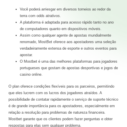
Você poderá arriesgar em diversos torneios ao redor da
terra com odds atrativos.
A plataforma é adaptada para acesso rápido tanto no ano
de computadores quanto em dispositivos móveis.
Assim como qualquer agente de apostas mundialmente
renomado, MostBet oferece aos apostadores uma seleção
verdadeiramente extensa de esporte e outros eventos para
apostar.
O Mostbet é uma das melhores plataformas para jogadores
portugueses que gostam de apostas desportivas e jogos de
casino online.
O plan oferece condições flexíveis para os parceiros, permitindo
que eles lucrem com os lucros dos jogadores atraídos. A
possibilidade de contatar rapidamente o serviço de suporte técnico
é de grande importância para os apostadores, especialmente em
relação a resolução para problemas de natureza financeira.
Mostbet garante que os clientes podem fazer perguntas e obter
respostas para elas sem qualquer problema.