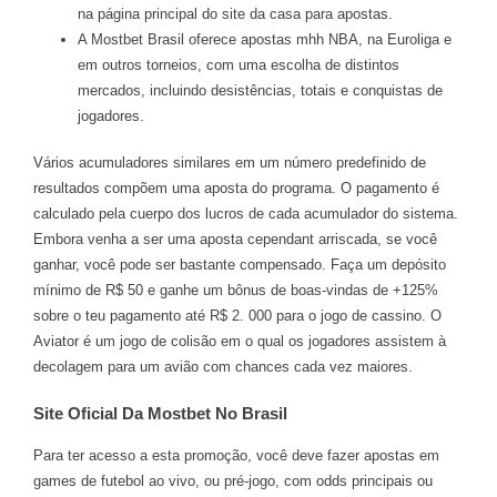
na página principal do site da casa para apostas.
A Mostbet Brasil oferece apostas mhh NBA, na Euroliga e
em outros torneios, com uma escolha de distintos
mercados, incluindo desistências, totais e conquistas de
jogadores.
Vários acumuladores similares em um número predefinido de
resultados compõem uma aposta do programa. O pagamento é
calculado pela cuerpo dos lucros de cada acumulador do sistema.
Embora venha a ser uma aposta cependant arriscada, se você
ganhar, você pode ser bastante compensado. Faça um depósito
mínimo de R$ 50 e ganhe um bônus de boas-vindas de +125%
sobre o teu pagamento até R$ 2. 000 para o jogo de cassino. O
Aviator é um jogo de colisão em o qual os jogadores assistem à
decolagem para um avião com chances cada vez maiores.
Site Oficial Da Mostbet No Brasil
Para ter acesso a esta promoção, você deve fazer apostas em
games de futebol ao vivo, ou pré-jogo, com odds principais ou