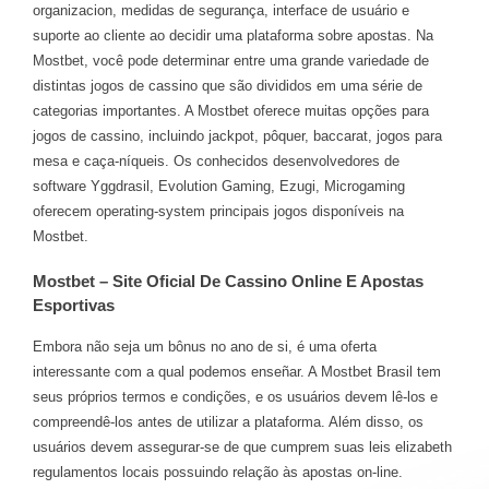
organizacion, medidas de segurança, interface de usuário e
suporte ao cliente ao decidir uma plataforma sobre apostas. Na
Mostbet, você pode determinar entre uma grande variedade de
distintas jogos de cassino que são divididos em uma série de
categorias importantes. A Mostbet oferece muitas opções para
jogos de cassino, incluindo jackpot, pôquer, baccarat, jogos para
mesa e caça-níqueis. Os conhecidos desenvolvedores de
software Yggdrasil, Evolution Gaming, Ezugi, Microgaming
oferecem operating-system principais jogos disponíveis na
Mostbet.
Mostbet – Site Oficial De Cassino Online E Apostas
Esportivas
Embora não seja um bônus no ano de si, é uma oferta
interessante com a qual podemos enseñar. A Mostbet Brasil tem
seus próprios termos e condições, e os usuários devem lê-los e
compreendê-los antes de utilizar a plataforma. Além disso, os
usuários devem assegurar-se de que cumprem suas leis elizabeth
regulamentos locais possuindo relação às apostas on-line.