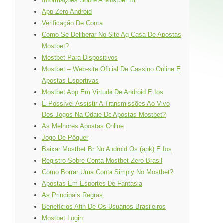
Informações Sobre A Mostbet Br
App Zero Android
Verificação De Conta
Como Se Deliberar No Site Ag Casa De Apostas
Mostbet?
Mostbet Para Dispositivos
Mostbet – Web-site Oficial De Cassino Online E
Apostas Esportivas
Mostbet App Em Virtude De Android E Ios
É Possível Assistir A Transmissões Ao Vivo
Dos Jogos Na Odaie De Apostas Mostbet?
As Melhores Apostas Online
Jogo De Pôquer
Baixar Mostbet Br No Android Os (apk) E Ios
Registro Sobre Conta Mostbet Zero Brasil
Como Borrar Uma Conta Simply No Mostbet?
Apostas Em Esportes De Fantasia
As Principais Regras
Benefícios Afin De Os Usuários Brasileiros
Mostbet Login