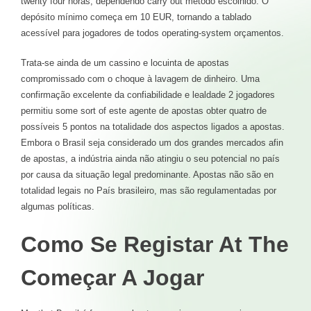
twenty four horas, dependendo carry out método escolhido. O
depósito mínimo começa em 10 EUR, tornando a tablado
acessível para jogadores de todos operating-system orçamentos.
Trata-se ainda de um cassino e locuinta de apostas
compromissado com o choque à lavagem de dinheiro. Uma
confirmação excelente da confiabilidade e lealdade 2 jogadores
permitiu some sort of este agente de apostas obter quatro de
possíveis 5 pontos na totalidade dos aspectos ligados a apostas.
Embora o Brasil seja considerado um dos grandes mercados afin
de apostas, a indústria ainda não atingiu o seu potencial no país
por causa da situação legal predominante. Apostas não são en
totalidad legais no País brasileiro, mas são regulamentadas por
algumas políticas.
Como Se Registar At The
Começar A Jogar