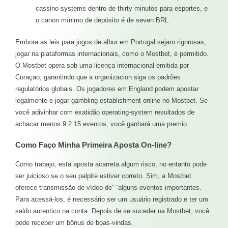
cassino systems dentro de thirty minutos para esportes, e
o canon mínimo de depósito é de seven BRL.
Embora as leis para jogos de albur em Portugal sejam rigorosas,
jogar na plataformas internacionais, como o Mostbet, é permitido.
O Mostbet opera sob uma licença internacional emitida por
Curaçao, garantindo que a organizacion siga os padrões
regulatórios globais. Os jogadores em England podem apostar
legalmente e jogar gambling establishment online no Mostbet. Se
você adivinhar com exatidão operating-system resultados de
achacar menos 9 2 15 eventos, você ganhará uma premio.
Como Faço Minha Primeira Aposta On-line?
Como trabajo, esta aposta acarreta algum risco, no entanto pode
ser juicioso se o seu palpite estiver correto. Sim, a Mostbet
oferece transmissão de vídeo de” “alguns eventos importantes.
Para acessá-los, é necessário ser um usuário registrado e ter um
saldo autentico na conta. Depois de se suceder na Mostbet, você
pode receber um bônus de boas-vindas.