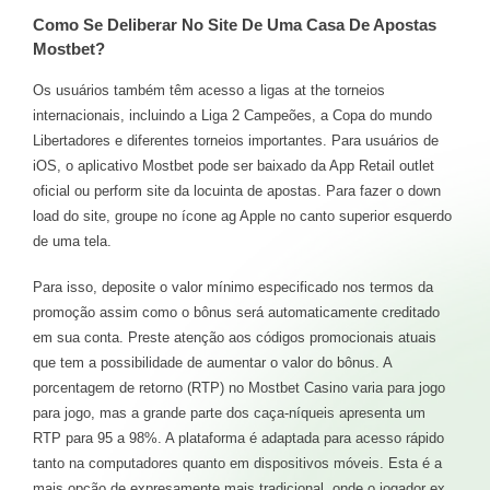
Como Se Deliberar No Site De Uma Casa De Apostas
Mostbet?
Os usuários também têm acesso a ligas at the torneios
internacionais, incluindo a Liga 2 Campeões, a Copa do mundo
Libertadores e diferentes torneios importantes. Para usuários de
iOS, o aplicativo Mostbet pode ser baixado da App Retail outlet
oficial ou perform site da locuinta de apostas. Para fazer o down
load do site, groupe no ícone ag Apple no canto superior esquerdo
de uma tela.
Para isso, deposite o valor mínimo especificado nos termos da
promoção assim como o bônus será automaticamente creditado
em sua conta. Preste atenção aos códigos promocionais atuais
que tem a possibilidade de aumentar o valor do bônus. A
porcentagem de retorno (RTP) no Mostbet Casino varia para jogo
para jogo, mas a grande parte dos caça-níqueis apresenta um
RTP para 95 a 98%. A plataforma é adaptada para acesso rápido
tanto na computadores quanto em dispositivos móveis. Esta é a
mais opção de expresamente mais tradicional, onde o jogador ex