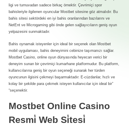
ligi ve turnuvadan sadece birkaç örnektir. Çevrimiçi spor
bahisleriyle ilgilenen oyuncular Mostbet sitesine göz atmalıdır. Bu
bahis sitesi sektördeki en iyi bahis oranlarından bazılarını ve
NetEnt ve Microgaming gibi önde gelen sağlayıcıların geniş oyun
yelpazesini sunmaktadır.
Bahis oynamak isteyenler için ideal bir seçenek olan Mostbet
mobil uygulaması, bahis deneyimini cebinize taşımanızı sağlar.
Mostbet Casino, online oyun dünyasında heyecan verici bir
deneyim sunan bir çevrimiçi kumarhane platformudur. Bu platform,
kullanıcılarına geniş bir oyun seçeneği sunarak her türden
oyuncunun ilgisini çekmeyi başarmaktadır. E-cüzdanlar, hızlı ve
kolay bir şekilde para çekmek isteyen kullanıcılar için ideal bir”
“seçenektir.
Mostbet Online Casino
Resmi̇ Web Si̇tesi̇