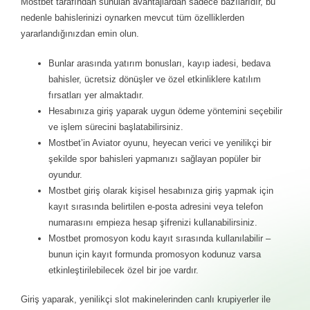
Mostbet tarafından sunulan avantajlardan sadece bazılarıdır, bu
nedenle bahislerinizi oynarken mevcut tüm özelliklerden
yararlandığınızdan emin olun.
Bunlar arasında yatırım bonusları, kayıp iadesi, bedava
bahisler, ücretsiz dönüşler ve özel etkinliklere katılım
fırsatları yer almaktadır.
Hesabınıza giriş yaparak uygun ödeme yöntemini seçebilir
ve işlem sürecini başlatabilirsiniz.
Mostbet’in Aviator oyunu, heyecan verici ve yenilikçi bir
şekilde spor bahisleri yapmanızı sağlayan popüler bir
oyundur.
Mostbet giriş olarak kişisel hesabınıza giriş yapmak için
kayıt sırasında belirtilen e-posta adresini veya telefon
numarasını empieza hesap şifrenizi kullanabilirsiniz.
Mostbet promosyon kodu kayıt sırasında kullanılabilir –
bunun için kayıt formunda promosyon kodunuz varsa
etkinleştirilebilecek özel bir joe vardır.
Giriş yaparak, yenilikçi slot makinelerinden canlı krupiyerler ile