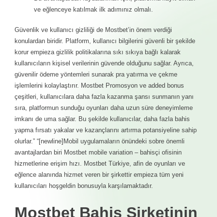
ve eğlenceye katılmak ilk adımınız olmalı.
Güvenlik ve kullanıcı gizliliği de Mostbet’in önem verdiği
konulardan biridir. Platform, kullanıcı bilgilerini güvenli bir şekilde
korur empieza gizlilik politikalarına sıkı sıkıya bağlı kalarak
kullanıcıların kişisel verilerinin güvende olduğunu sağlar. Ayrıca,
güvenilir ödeme yöntemleri sunarak pra yatırma ve çekme
işlemlerini kolaylaştırır. Mostbet Promosyon ve added bonus
çeşitleri, kullanıcılara daha fazla kazanma şansı sunmanın yanı
sıra, platformun sunduğu oyunları daha uzun süre deneyimleme
imkanı de uma sağlar. Bu şekilde kullanıcılar, daha fazla bahis
yapma fırsatı yakalar ve kazançlarını artırma potansiyeline sahip
olurlar.” “[newline]Mobil uygulamaların önündeki sobre önemli
avantajlardan biri Mostbet mobile variation – bahisçi ofisinin
hizmetlerine erişim hızı. Mostbet Türkiye, afin de oyunları ve
eğlence alanında hizmet veren bir şirkettir empieza tüm yeni
kullanıcıları hoşgeldin bonusuyla karşılamaktadır.
Mostbet Bahis Şirketinin