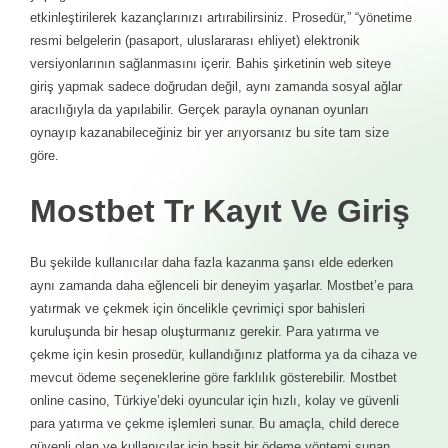
etkinleştirilerek kazançlarınızı artırabilirsiniz. Prosedür,” “yönetime
resmi belgelerin (pasaport, uluslararası ehliyet) elektronik
versiyonlarının sağlanmasını içerir. Bahis şirketinin web siteye
giriş yapmak sadece doğrudan değil, aynı zamanda sosyal ağlar
aracılığıyla da yapılabilir. Gerçek parayla oynanan oyunları
oynayıp kazanabileceğiniz bir yer arıyorsanız bu site tam size
göre.
Mostbet Tr Kayıt Ve Giriş
Bu şekilde kullanıcılar daha fazla kazanma şansı elde ederken
aynı zamanda daha eğlenceli bir deneyim yaşarlar. Mostbet’e para
yatırmak ve çekmek için öncelikle çevrimiçi spor bahisleri
kuruluşunda bir hesap oluşturmanız gerekir. Para yatırma ve
çekme için kesin prosedür, kullandığınız platforma ya da cihaza ve
mevcut ödeme seçeneklerine göre farklılık gösterebilir. Mostbet
online casino, Türkiye’deki oyuncular için hızlı, kolay ve güvenli
para yatırma ve çekme işlemleri sunar. Bu amaçla, child derece
güvenli olan ve kullanıcılar için basit bir ödeme yöntemi sunan