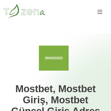
Skip
to
Tog
content
nav
28/03/2023
Mostbet, Mostbet
Giriş, Mostbet