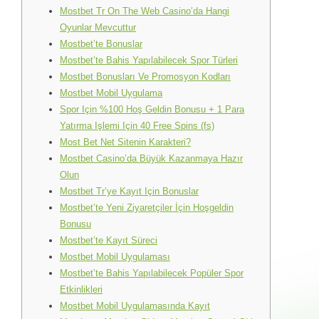
Mostbet Tr On The Web Casino’da Hangi
Oyunlar Mevcuttur
Mostbet’te Bonuslar
Mostbet’te Bahis Yapılabilecek Spor Türleri
Mostbet Bonusları Ve Promosyon Kodları
Mostbet Mobil Uygulama
Spor Için %100 Hoş Geldin Bonusu + 1 Para
Yatırma Işlemi Için 40 Free Spins (fs)
Most Bet Net Sitenin Karakteri?
Mostbet Casino’da Büyük Kazanmaya Hazır
Olun
Mostbet Tr’ye Kayıt Için Bonuslar
Mostbet’te Yeni Ziyaretçiler İçin Hoşgeldin
Bonusu
Mostbet’te Kayıt Süreci
Mostbet Mobil Uygulaması
Mostbet’te Bahis Yapılabilecek Popüler Spor
Etkinlikleri
Mostbet Mobil Uygulamasında Kayıt