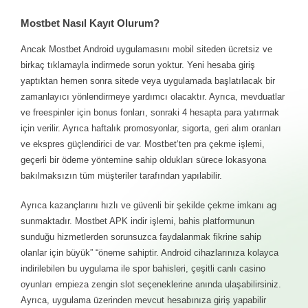
Mostbet Nasıl Kayıt Olurum?
Ancak Mostbet Android uygulamasını mobil siteden ücretsiz ve
birkaç tıklamayla indirmede sorun yoktur. Yeni hesaba giriş
yaptıktan hemen sonra sitede veya uygulamada başlatılacak bir
zamanlayıcı yönlendirmeye yardımcı olacaktır. Ayrıca, mevduatlar
ve freespinler için bonus fonları, sonraki 4 hesapta para yatırmak
için verilir. Ayrıca haftalık promosyonlar, sigorta, geri alım oranları
ve ekspres güçlendirici de var. Mostbet‘ten pra çekme işlemi,
geçerli bir ödeme yöntemine sahip oldukları sürece lokasyona
bakılmaksızın tüm müşteriler tarafından yapılabilir.
Ayrıca kazançlarını hızlı ve güvenli bir şekilde çekme imkanı ag
sunmaktadır. Mostbet APK indir işlemi, bahis platformunun
sunduğu hizmetlerden sorunsuzca faydalanmak fikrine sahip
olanlar için büyük” “öneme sahiptir. Android cihazlarınıza kolayca
indirilebilen bu uygulama ile spor bahisleri, çeşitli canlı casino
oyunları empieza zengin slot seçeneklerine anında ulaşabilirsiniz.
Ayrıca, uygulama üzerinden mevcut hesabınıza giriş yapabilir