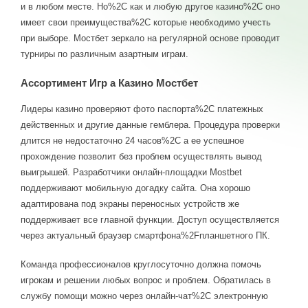
и в любом месте. Но%2C как и любую другое казино%2C оно
имеет свои преимущества%2C которые необходимо учесть
при выборе. Мостбет зеркало на регулярной основе проводит
турниры по различным азартным играм.
Ассортимент Игр а Казино Мостбет
Лидеры казино проверяют фото паспорта%2C платежных
действенных и другие данные гемблера. Процедура проверки
длится не недостаточно 24 часов%2C а ее успешное
прохождение позволит без проблем осуществлять вывод
выигрышей. Разработчики онлайн-площадки Mostbet
поддерживают мобильную догадку сайта. Она хорошо
адаптирована под экраны переносных устройств же
поддерживает все главной функции. Доступ осуществляется
через актуальный браузер смартфона%2Fпланшетного ПК.
Команда профессионалов круглосуточно должна помочь
игрокам и решении любых вопрос и проблем. Обратилась в
службу помощи можно через онлайн-чат%2C электронную