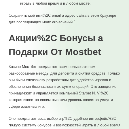
играть в любой время и в любом месте.
Сохранить моё имя%2C email а адрес сайта в этом браузере
ддя последующих моих объяснений.”
Акции%2C Бонусы а
Подарки От Mostbet
Казино Мостбет предлагает всем пользователям
разнообразные методы для депозита а снятия средств. Только
они были спецзаказу разработаны для удобства игроков и
обеспечения безопасности их сумм операций. Это заведение
принадлежит и управляется компанией Starbet N. V.%2C
которая известна своим высоким уровень качества услуг и
сфере азартных игр.
Оно предлагает весь выбор игр%2C удобное интерфейс%2C
гибкую систему бонусов и возможностей играть в любой время