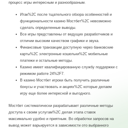
процесс игры интересным и разнообразным.
Итак%2C после тщательного обзора особенностей и
функциональности казино Мостбет%2C невозможно
сделать определенные выводы.
Все игры представлены от ведущих разработчиков и
отличии высоким качеством графики и звука.
Финансовые транзакции доступную через банковские
карты%2C электронные кошельки%2C мобильные
платежи и остальные методы.
Казино имеет квалифицированную службу поддержки с
режимом работе 24%2F7.
В казино Мостбет игроки быть получить различные
бонусы и участвовать и акциях%2C которые делаем
игру еще более интересной и выгодного.
Мостбет систематически разрабатывает различные методы
доступа к своим услугам%2C делая этапа ставок
максимально удобно и приятным. Во обработки запросов на
вывод может варьируется в зависимости ото выбранного