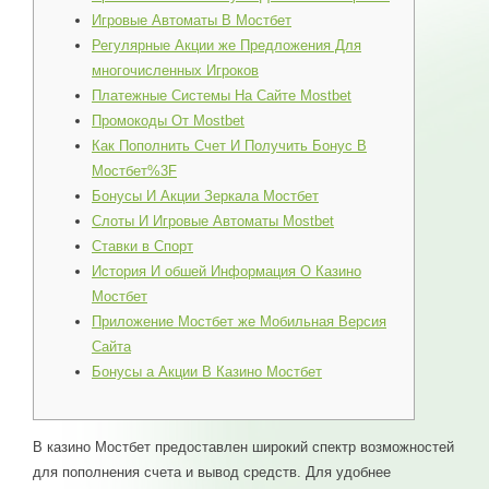
Игровые Автоматы В Мостбет
Регулярные Акции же Предложения Для
многочисленных Игроков
Платежные Системы На Сайте Mostbet
Промокоды От Mostbet
Как Пополнить Счет И Получить Бонус В
Мостбет%3F
Бонусы И Акции Зеркала Мостбет
Слоты И Игровые Автоматы Mostbet
Ставки в Спорт
История И обшей Информация О Казино
Мостбет
Приложение Мостбет же Мобильная Версия
Сайта
Бонусы а Акции В Казино Мостбет
В казино Мостбет предоставлен широкий спектр возможностей
для пополнения счета и вывод средств. Для удобнее