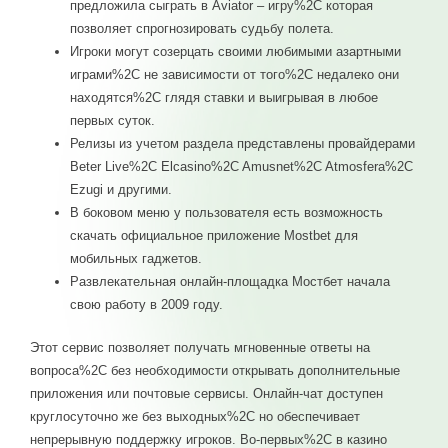
предложила сыграть в Aviator – игру%2C которая
позволяет спрогнозировать судьбу полета.
Игроки могут созерцать своими любимыми азартными
играми%2C не зависимости от того%2C недалеко они
находятся%2C глядя ставки и выигрывая в любое
первых суток.
Релизы из учетом раздела представлены провайдерами
Beter Live%2C Elcasino%2C Amusnet%2C Atmosfera%2C
Ezugi и другими.
В боковом меню у пользователя есть возможность
скачать официальное приложение Mostbet для
мобильных гаджетов.
Развлекательная онлайн-площадка Мостбет начала
свою работу в 2009 году.
Этот сервис позволяет получать мгновенные ответы на
вопроса%2C без необходимости открывать дополнительные
приложения или почтовые сервисы. Онлайн-чат доступен
круглосуточно же без выходных%2C но обеспечивает
непрерывную поддержку игроков. Во-первых%2C в казино