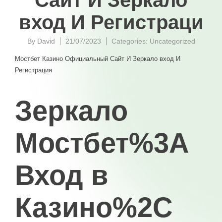
Сайт И Зеркало
вход И Регистраци
By
David
21/07/2023
Categories:
Uncategorized
Мостбет Казино Официальный Сайт И Зеркало вход И
Регистрация
Зеркало
Мостбет%3A
Вход в
Казино%2C