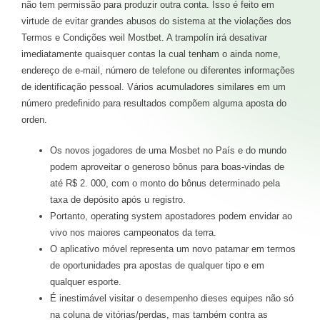
não tem permissão para produzir outra conta. Isso é feito em
virtude de evitar grandes abusos do sistema at the violações dos
Termos e Condições weil Mostbet. A trampolín irá desativar
imediatamente quaisquer contas la cual tenham o ainda nome,
endereço de e-mail, número de telefone ou diferentes informações
de identificação pessoal. Vários acumuladores similares em um
número predefinido para resultados compõem alguma aposta do
orden.
Os novos jogadores de uma Mosbet no País e do mundo
podem aproveitar o generoso bônus para boas-vindas de
até R$ 2. 000, com o monto do bônus determinado pela
taxa de depósito após u registro.
Portanto, operating system apostadores podem envidar ao
vivo nos maiores campeonatos da terra.
O aplicativo móvel representa um novo patamar em termos
de oportunidades pra apostas de qualquer tipo e em
qualquer esporte.
É inestimável visitar o desempenho dieses equipes não só
na coluna de vitórias/perdas, mas também contra as