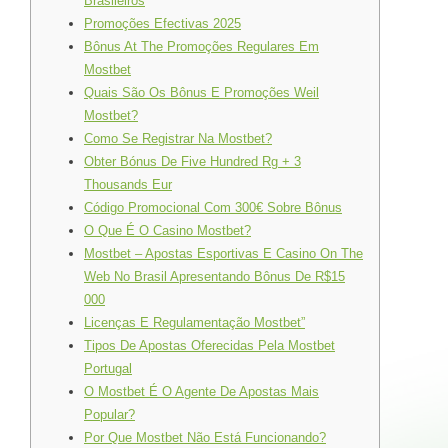
Brasileiros
Promoções Efectivas 2025
Bônus At The Promoções Regulares Em
Mostbet
Quais São Os Bônus E Promoções Weil
Mostbet?
Como Se Registrar Na Mostbet?
Obter Bónus De Five Hundred Rg + 3
Thousands Eur
Código Promocional Com 300€ Sobre Bônus
O Que É O Casino Mostbet?
Mostbet – Apostas Esportivas E Casino On The
Web No Brasil Apresentando Bônus De R$15
000
Licenças E Regulamentação Mostbet”
Tipos De Apostas Oferecidas Pela Mostbet
Portugal
O Mostbet É O Agente De Apostas Mais
Popular?
Por Que Mostbet Não Está Funcionando?