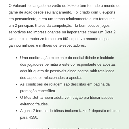
O Valorant foi lançado no verão de 2020 e tem tomado u mundo do
game de ação desde seu lançamento. Foi criado com u eSports
em pensamiento, e em um tempo relativamente curto tornou-se
um 2 principais títulos da competição. Há bem poucos jogos
esportivos tão impressionantes ou importantes como um Dota 2.
Um simples moba ze tornou um titã esportivo recorde o qual
ganhou milhões e milhões de telespectadores.
Uma confirmação excelente da confiabilidade e lealdade
dos jogadores permitiu a este correspondante de apostas
adquirir quatro de possíveis cinco pontos mhh totalidade
dos aspectos relacionados a apostas.
As condições de rolagem são descritas em página da
promoção específica.
O MostBet também adota verificação pra liberar saques,
evitando fraudes.
Alguns 2 termos do bônus incluem fazer 1 depósito mínimo
para R$50.