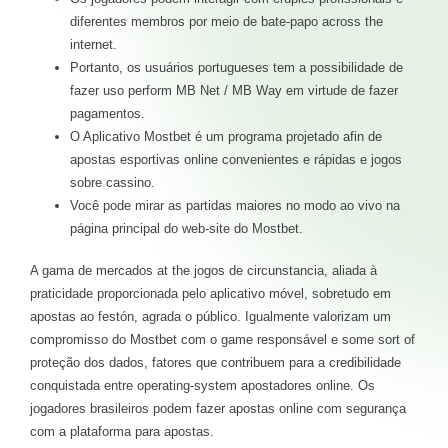
diferentes membros por meio de bate-papo across the
internet.
Portanto, os usuários portugueses tem a possibilidade de
fazer uso perform MB Net / MB Way em virtude de fazer
pagamentos.
O Aplicativo Mostbet é um programa projetado afin de
apostas esportivas online convenientes e rápidas e jogos
sobre cassino.
Você pode mirar as partidas maiores no modo ao vivo na
página principal do web-site do Mostbet.
A gama de mercados at the jogos de circunstancia, aliada à
praticidade proporcionada pelo aplicativo móvel, sobretudo em
apostas ao festón, agrada o público. Igualmente valorizam um
compromisso do Mostbet com o game responsável e some sort of
proteção dos dados, fatores que contribuem para a credibilidade
conquistada entre operating-system apostadores online. Os
jogadores brasileiros podem fazer apostas online com segurança
com a plataforma para apostas.