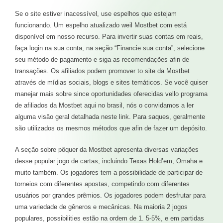
Se o site estiver inacessível, use espelhos que estejam
funcionando. Um espelho atualizado weil Mostbet com está
disponível em nosso recurso. Para invertir suas contas em reais,
faça login na sua conta, na seção “Financie sua conta”, selecione
seu método de pagamento e siga as recomendações afin de
transações. Os afiliados podem promover to site da Mostbet
através de mídias sociais, blogs e sites temáticos. Se você quiser
manejar mais sobre since oportunidades oferecidas vello programa
de afiliados da Mostbet aqui no brasil, nós o convidamos a ler
alguma visão geral detalhada neste link. Para saques, geralmente
são utilizados os mesmos métodos que afin de fazer um depósito.
A seção sobre pôquer da Mostbet apresenta diversas variações
desse popular jogo de cartas, incluindo Texas Hold’em, Omaha e
muito também. Os jogadores tem a possibilidade de participar de
torneios com diferentes apostas, competindo com diferentes
usuários por grandes prêmios. Os jogadores podem desfrutar para
uma variedade de gêneros e mecânicas. Na maioria 2 jogos
populares, possibilities estão na ordem de 1. 5-5%, e em partidas