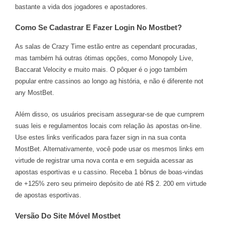
bastante a vida dos jogadores e apostadores.
Como Se Cadastrar E Fazer Login No Mostbet?
As salas de Crazy Time estão entre as cependant procuradas,
mas também há outras ótimas opções, como Monopoly Live,
Baccarat Velocity e muito mais. O pôquer é o jogo também
popular entre cassinos ao longo ag história, e não é diferente not
any MostBet.
Além disso, os usuários precisam assegurar-se de que cumprem
suas leis e regulamentos locais com relação às apostas on-line.
Use estes links verificados para fazer sign in na sua conta
MostBet. Alternativamente, você pode usar os mesmos links em
virtude de registrar uma nova conta e em seguida acessar as
apostas esportivas e u cassino. Receba 1 bônus de boas-vindas
de +125% zero seu primeiro depósito de até R$ 2. 200 em virtude
de apostas esportivas.
Versão Do Site Móvel Mostbet