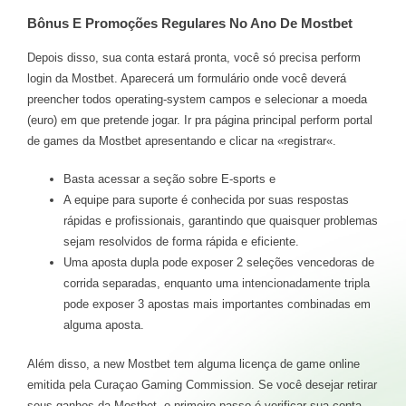
Bônus E Promoções Regulares No Ano De Mostbet
Depois disso, sua conta estará pronta, você só precisa perform
login da Mostbet. Aparecerá um formulário onde você deverá
preencher todos operating-system campos e selecionar a moeda
(euro) em que pretende jogar. Ir pra página principal perform portal
de games da Mostbet apresentando e clicar na «registrar«.
Basta acessar a seção sobre E-sports e
A equipe para suporte é conhecida por suas respostas
rápidas e profissionais, garantindo que quaisquer problemas
sejam resolvidos de forma rápida e eficiente.
Uma aposta dupla pode exposer 2 seleções vencedoras de
corrida separadas, enquanto uma intencionadamente tripla
pode exposer 3 apostas mais importantes combinadas em
alguma aposta.
Além disso, a new Mostbet tem alguma licença de game online
emitida pela Curaçao Gaming Commission. Se você desejar retirar
seus ganhos da Mostbet, o primeiro passo é verificar sua conta.