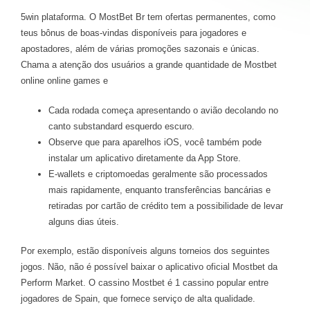
5win plataforma. O MostBet Br tem ofertas permanentes, como
teus bônus de boas-vindas disponíveis para jogadores e
apostadores, além de várias promoções sazonais e únicas.
Chama a atenção dos usuários a grande quantidade de Mostbet
online online games e
Cada rodada começa apresentando o avião decolando no
canto substandard esquerdo escuro.
Observe que para aparelhos iOS, você também pode
instalar um aplicativo diretamente da App Store.
E-wallets e criptomoedas geralmente são processados
mais rapidamente, enquanto transferências bancárias e
retiradas por cartão de crédito tem a possibilidade de levar
alguns dias úteis.
Por exemplo, estão disponíveis alguns torneios dos seguintes
jogos. Não, não é possível baixar o aplicativo oficial Mostbet da
Perform Market. O cassino Mostbet é 1 cassino popular entre
jogadores de Spain, que fornece serviço de alta qualidade.