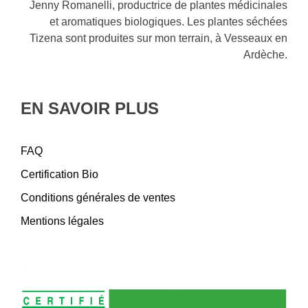
Jenny Romanelli, productrice de plantes médicinales
et aromatiques biologiques. Les plantes séchées
Tizena sont produites sur mon terrain, à Vesseaux en
Ardèche.
EN SAVOIR PLUS
FAQ
Certification Bio
Conditions générales de ventes
Mentions légales