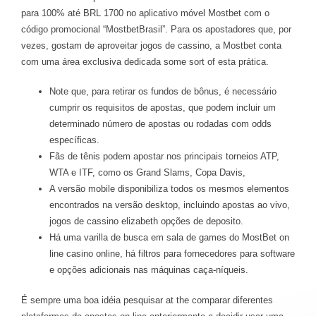
para 100% até BRL 1700 no aplicativo móvel Mostbet com o
código promocional “MostbetBrasil”. Para os apostadores que, por
vezes, gostam de aproveitar jogos de cassino, a Mostbet conta
com uma área exclusiva dedicada some sort of esta prática.
Note que, para retirar os fundos de bônus, é necessário
cumprir os requisitos de apostas, que podem incluir um
determinado número de apostas ou rodadas com odds
específicas.
Fãs de tênis podem apostar nos principais torneios ATP,
WTA e ITF, como os Grand Slams, Copa Davis,
A versão mobile disponibiliza todos os mesmos elementos
encontrados na versão desktop, incluindo apostas ao vivo,
jogos de cassino elizabeth opções de deposito.
Há uma varilla de busca em sala de games do MostBet on
line casino online, há filtros para fornecedores para software
e opções adicionais nas máquinas caça-níqueis.
É sempre uma boa idéia pesquisar at the comparar diferentes