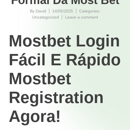
Formal Da Most Bet
By
David
14/05/2025
Categories:
on
Uncategorized
Leave a comment
Mostbet
Mostbet Login
Jogar
On
The
Fácil E Rápido
Web
No
Site
Mostbet
Formal
Da
Most
Bet
Registration
Agora!