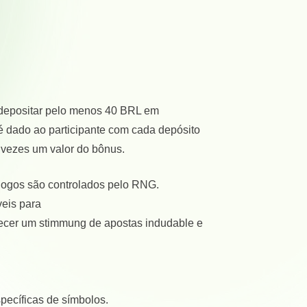
 depositar pelo menos 40 BRL em
é dado ao participante com cada depósito
 vezes um valor do bônus.
 jogos são controlados pelo RNG.
veis para
erecer um stimmung de apostas indudable e
pecíficas de símbolos.