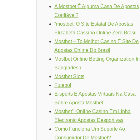
A Mostbet É Alguma Casa De Apostas
Confiável?
“mostbet: O Site Estatal De Apostas
Elizabeth Cassino Online Zero Brasil
Mostbet – To Melhor Casino E Site De
Apostas Online Do Brasil
Mostbet Online Betting Organization In
Bangladesh
Mostbet Slots
Futebol
E-sports E Apostas Virtuais Na Casa
Sobre Aposta Mostbet
Mostbet” “Online Casino Em Linha
Electronic Apostas Desportivas
Como Funciona Um Suporte Ao
Consumidor De Mostbet?