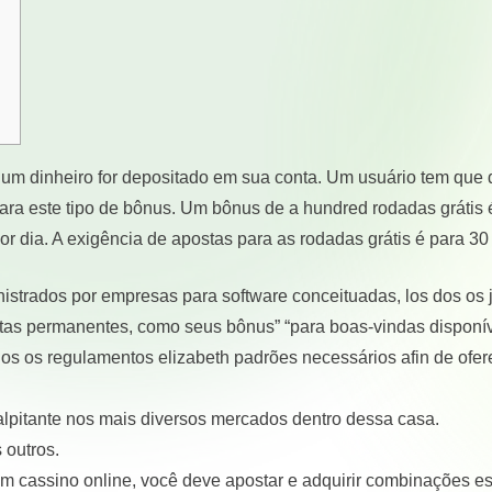
 um dinheiro for depositado em sua conta. Um usuário tem que
ara este tipo de bônus. Um bônus de a hundred rodadas grátis 
r dia. A exigência de apostas para as rodadas grátis é para 30
istrados por empresas para software conceituadas, los dos os
rtas permanentes, como seus bônus” “para boas-vindas disponí
s dos os regulamentos elizabeth padrões necessários afin de of
alpitante nos mais diversos mercados dentro dessa casa.
 outros.
m cassino online, você deve apostar e adquirir combinações es