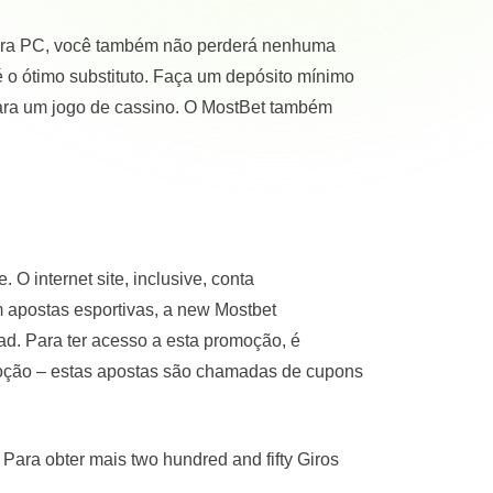
o para PC, você também não perderá nenhuma
é o ótimo substituto. Faça um depósito mínimo
ara um jogo de cassino. O MostBet também
O internet site, inclusive, conta
m apostas esportivas, a new Mostbet
d. Para ter acesso a esta promoção, é
omoção – estas apostas são chamadas de cupons
Para obter mais two hundred and fifty Giros