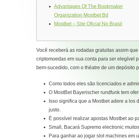
Advantages Of The Bookmaker
Organization Mostbet Bd
Mostbet – Site Oficial No Brasil
Você receberá as rodadas gratuitas assim que
criptomoedas em sua conta para ser elegível p
bem-sucedido, com o théatre de um depósito po
Como todos eles são licenciados e admin
O MostBet Bayerischer rundfunk tem ofe
Isso significa que a Mostbet adere a lo
justo.
É possível realizar apostas Mostbet ao p
Small, Bacará Supremo electronic muitos
Para ganhar ao jogar slot machines em u