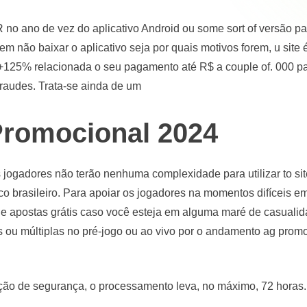
BR no ano de vez do aplicativo Android ou some sort of versã
m não baixar o aplicativo seja por quais motivos forem, u site 
+125% relacionada o seu pagamento até R$ a couple of. 000 p
 fraudes. Trata-se ainda de um
Promocional 2024
jogadores não terão nenhuma complexidade para utilizar to site. 
o brasileiro. Para apoiar os jogadores na momentos difíceis e
 apostas grátis caso você esteja em alguma maré de casualida
es ou múltiplas no pré-jogo ou ao vivo por o andamento ag pr
ção de segurança, o processamento leva, no máximo, 72 horas. 