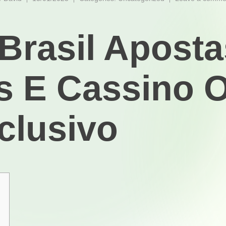
Brasil Aposta
s E Cassino O
clusivo