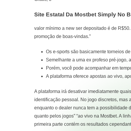
Site Estatal Da Mostbet Simply No B
valor mínimo a new ser depositado é de R$50.
promoção de boas-vindas.”
Os e-sports são basicamente torneios de v
Semelhante a uma ex profeso pré-jogo, a 
Porém, você pode acompanhar em tempo g
A plataforma oferece apostas ao vivo, apo
A plataforma irá desativar imediatamente qua
identificação pessoal. No jogo discretos, ma
enquanto o dealer nunca tem a possibilidade d
quanto pelos jogos” “ao vivo na Mostbet. A li
primeira parte contém os resultados cependant 