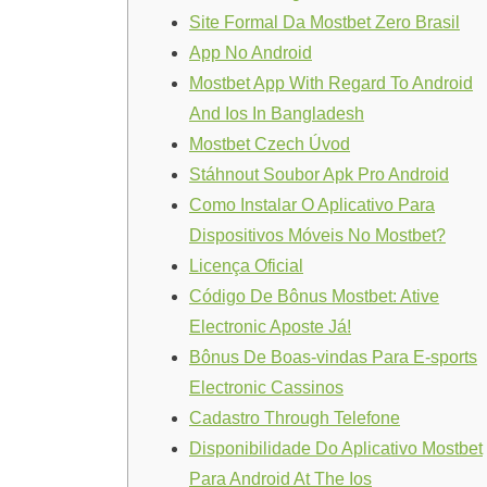
Site Formal Da Mostbet Zero Brasil
App No Android
Mostbet App With Regard To Android
And Ios In Bangladesh
Mostbet Czech Úvod
Stáhnout Soubor Apk Pro Android
Como Instalar O Aplicativo Para
Dispositivos Móveis No Mostbet?
Licença Oficial
Código De Bônus Mostbet: Ative
Electronic Aposte Já!
Bônus De Boas-vindas Para E-sports
Electronic Cassinos
Cadastro Through Telefone
Disponibilidade Do Aplicativo Mostbet
Para Android At The Ios