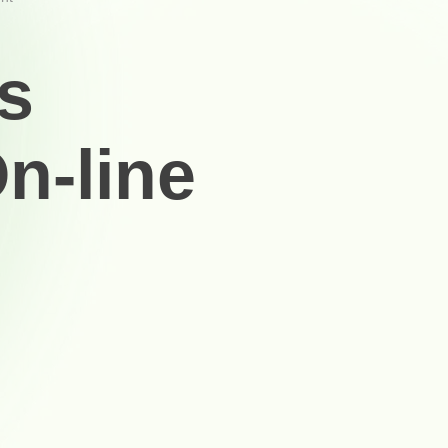
Mostbet
ᐉ
Bônus
s
De
Boas-
vindas
R$5555
n-line
ᐉ
Oficial
Mostbet
Casino
Br