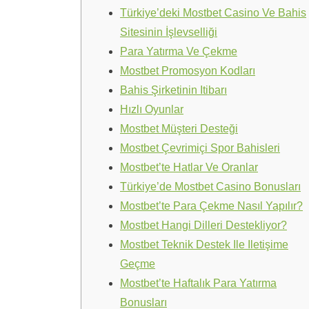
Türkiye’deki Mostbet Casino Ve Bahis
Sitesinin İşlevselliği
Para Yatırma Ve Çekme
Mostbet Promosyon Kodları
Bahis Şirketinin Itibarı
Hızlı Oyunlar
Mostbet Müşteri Desteği
Mostbet Çevrimiçi Spor Bahisleri
Mostbet’te Hatlar Ve Oranlar
Türkiye’de Mostbet Casino Bonusları
Mostbet’te Para Çekme Nasıl Yapılır?
Mostbet Hangi Dilleri Destekliyor?
Mostbet Teknik Destek Ile Iletişime
Geçme
Mostbet’te Haftalık Para Yatırma
Bonusları