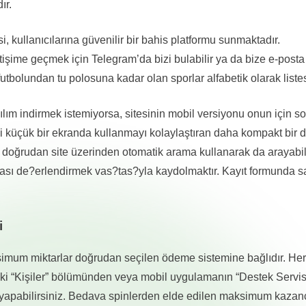
ır.
i, kullanıcılarına güvenilir bir bahis platformu sunmaktadır.
letişime geçmek için Telegram’da bizi bulabilir ya da bize e-posta
bolundan tu polosuna kadar olan sporlar alfabetik olarak listesi
azılım indirmek istemiyorsa, sitesinin mobil versiyonu onun için
lliğini küçük bir ekranda kullanmayı kolaylaştıran daha kompakt 
l, doğrudan site üzerinden otomatik arama kullanarak da arayab
ası de?erlendirmek vas?tas?yla kaydolmaktır. Kayıt formunda sade
i
um miktarlar doğrudan seçilen ödeme sistemine bağlıdır. Her k
sitedeki “Kişiler” bölümünden veya mobil uygulamanın “Destek Se
 yapabilirsiniz. Bedava spinlerden elde edilen maksimum kazanç