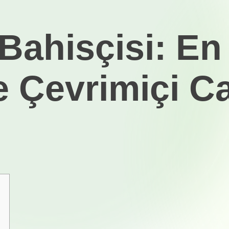
ahisçisi: En I
e Çevrimiçi Ca