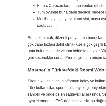
Firma, Curacao tarafından verilen off-shor
Tüm oyunlar buna dahil değildir, sadece p
Mostbet ayrıca oyuncuların slot, masa oyu
sağlayabilir.
Buna ek olarak, düzenli pra yatırma bonuslarının
çok daha fazlası dahil olmak üzere çok çeşitli 
uma bulunmaktadır ve tüm bölümleri etkiler. Yüks
gibi seçenekler sunar. Promosyonlara erişim i
Mostbet’in Türkiye’deki Resmî Web 
Sitenin kullanıcıları, platformun kolay ve kullanı
Türk kullanıcılar, spor bahisleriyle ilgileniyor
sahiptir ve önde gelen sağlayıcılar arasında N
aynı ekranda bir FAQ düğmesi vardır, bu düğmey