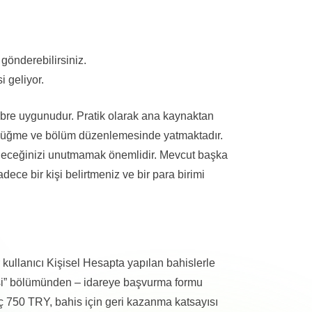
 gönderebilirsiniz.
 geliyor.
 sobre uygunudur. Pratik olarak ana kaynaktan
bir düğme ve bölüm düzenlemesinde yatmaktadır.
ileceğinizi unutmamak önemlidir. Mevcut başka
ce bir kişi belirtmeniz ve bir para birimi
ullanıcı Kişisel Hesapta yapılan bahislerle
rvisi” bölümünden – idareye başvurma formu
 750 TRY, bahis için geri kazanma katsayısı