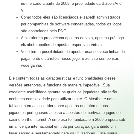
no mercado a partir de 2009, é propriedade da Bizbon And.
V.
Como todos eles são licenciados elizabeth administrados
por companhias de software conceituadas, todos os jogos
são controlados pelo RNG.
A plataforma proporciona apostas ao vivo, apostas pré-jogo
elizabeth opções de apostas esportivas virtuais.
Você tem a possibilidade de apostar usando since linhas de
pagamento e carretéis nesse jogo, e ze isso compensar,
você ganha.
Ele contém todas as características e funcionalidades dieses
versões anteriores, e funciona de maneira impecável. Sua
excelente usabilidade garante os quais os jogadores não terão
nenhuma complexidade para utilizar u site. O Mostbet é uma
tablado internacional líder sobre apostas que oferece aos
jogadores portugueses acesso a apostas desportivas e jogos de
casino on the internet. A empresa foi fundada em 2009 e opera sob
uma licença internacional emitida por Curaçao, garantindo um
lugar seguro e regulamentado para os utilizadores. Este bônus