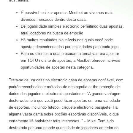
frustrations.
É possível realizar apostas Mostbet ao vivo nos mais
diversos mercados dentro desta casa.
De jogabilidade simples electronic permitindo duas apostas,
atrai jogadores na busca de emoção
Há muitos resultados plausíveis nos quais você pode
apostar, dependendo das particularidades para cada jogo.
Para os clientes o qual procuram alternativas pra apostar
em TOTO no site de apostas, a Mostbet oferece incríveis
oportunidades de apostas nesta categoria.
Trata-se de um cassino electronic casa de apostas confiável, com
padrón reconhecido e métodos de criptografia at the proteção de
dados dos jogadores electronic apostadores. “A grande vantagem
deste website é que você pode fazer apostas em uma variedade
de esportes, incluindo futebol, críquete electronic basquete. Há
alguma vasta gama sobre opções esportivas disponíveis, o que
certamente irá satisfazer teus interesses. ” – Mike. Tem sido
desfrutado por uma grande quantidade de jogadores ao redor do