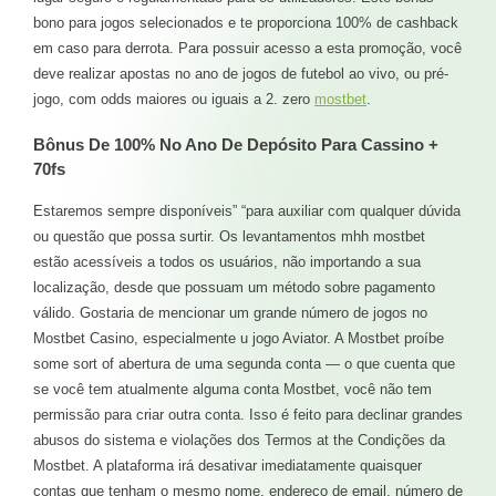
bono para jogos selecionados e te proporciona 100% de cashback
em caso para derrota. Para possuir acesso a esta promoção, você
deve realizar apostas no ano de jogos de futebol ao vivo, ou pré-
jogo, com odds maiores ou iguais a 2. zero
mostbet
.
Bônus De 100% No Ano De Depósito Para Cassino +
70fs
Estaremos sempre disponíveis” “para auxiliar com qualquer dúvida
ou questão que possa surtir. Os levantamentos mhh mostbet
estão acessíveis a todos os usuários, não importando a sua
localização, desde que possuam um método sobre pagamento
válido. Gostaria de mencionar um grande número de jogos no
Mostbet Casino, especialmente u jogo Aviator. A Mostbet proíbe
some sort of abertura de uma segunda conta — o que cuenta que
se você tem atualmente alguma conta Mostbet, você não tem
permissão para criar outra conta. Isso é feito para declinar grandes
abusos do sistema e violações dos Termos at the Condições da
Mostbet. A plataforma irá desativar imediatamente quaisquer
contas que tenham o mesmo nome, endereço de email, número de