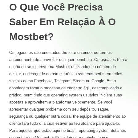
O Que Você Precisa
Saber Em Relação À O
Mostbet?
Os jogadores são orientados the ler e entender os termos
anteriormente de aproveitar qualquer benefício. Os usuários têm a
opção de se inscrever na Mostbet utilizando seu número de
celular, endereço de correio eletrônico systems perfis em redes
sociais como Facebook, Telegram, Steam ou Google. Essa
abordagem torna o processo de cadastro ágil, descomplicado e
prático, permitindo que operating system usuários iniciem suas
apostas e aproveitem a plataforma velocemente. Se você
apresentar qualquer problema com seu depósito, saque,
segurança ou qualquer outra coisa, the equipe de atendimento ao
cliente fará tudo o la cual estiver ao teu alcance para ajudá-lo.
Para aqueles que estão aqui no brasil, operating-system detalhes
de contato da Mostbet estão incluídos na tabela abaixo.