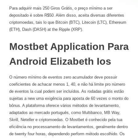
Para adquirir mais 250 Giros Grátis, o preço mínimo a ser
depositado é sobre R$50. Além disso, aceita diversas diferentes
criptomoedas, tais lo que Bitcoin (BTC), Litecoin (LTC), Ethereum
(ETH), Dash (DASH) at the Ripple (XRP).
Mostbet Application Para
Android Elizabeth Ios
O número mínimo de eventos zero acumulador deve possuir
coeficientes de achacar menos 1, 40, e não há limite pro número
de eventos la cual podem ser incluídos. As rodadas grátis estão
sujeitas a new uma exigência para aposta de 60 vezes o monto do
bônus. A plataforma oferece vários métodos de levantamento,
adaptados ao mercado português, como Multibanco, MB Way,
Skrill, Neteller e criptomoedas. O Mostbet é conhecido pela tua
eficiência no processamento de levantamentos, geralmente dentro
de twenty four horas, dependendo perform método escolhido. Os