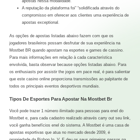
apostas nessa modalidade.
A reputação da plataforma foi” “solidificada através do
compromisso em oferecer aos clientes uma experiência de
apostas exceptional.
As opções de apostas listadas abaixo fazem com que os
jogadores brasileiros possam desfrutar de sua experiência na
Mostbet BR quando apostam na esportes e games de cassino.
Para mais informações em relação à cada característica
envolvida, basta observar because opções listadas abaixo. Para
os enthusiasts por assistir the jogos em pace real, é para salientar
que este casino online proporciona transmissões ao palpitante de
todos os principais eventos desportivos mundiais.
Tipos De Esportes Para Apostar Na Mostbet Br
Você pode trazer 1 número ilimitado para pessoas para enel do
Mostbet e, para cada cadastro realizado através carry out seu link,
você ganha benefícios enel do sistema. A Mostbet é uma casa de
apostas esportivas que atua no mercado desde 2009, é
propriedade da Bizbon In. V. E deu os seus primeiros passos na