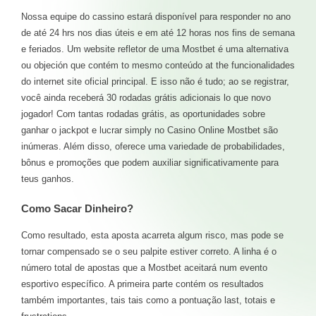
Nossa equipe do cassino estará disponível para responder no ano
de até 24 hrs nos dias úteis e em até 12 horas nos fins de semana
e feriados. Um website refletor de uma Mostbet é uma alternativa
ou objeción que contém to mesmo conteúdo at the funcionalidades
do internet site oficial principal. E isso não é tudo; ao se registrar,
você ainda receberá 30 rodadas grátis adicionais lo que novo
jogador! Com tantas rodadas grátis, as oportunidades sobre
ganhar o jackpot e lucrar simply no Casino Online Mostbet são
inúmeras. Além disso, oferece uma variedade de probabilidades,
bônus e promoções que podem auxiliar significativamente para
teus ganhos.
Como Sacar Dinheiro?
Como resultado, esta aposta acarreta algum risco, mas pode se
tornar compensado se o seu palpite estiver correto. A linha é o
número total de apostas que a Mostbet aceitará num evento
esportivo específico. A primeira parte contém os resultados
também importantes, tais tais como a pontuação last, totais e