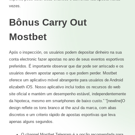
vezes.
Bônus Carry Out
Mostbet
Após o inspección, os usuários podem depositar dinheiro na sua
conta electronic fazer apostas no ano de seus eventos esportivos
preferidos. É importante observar que dar pode ser arriscado e os
usuários devem apostar apenas o que podem perder. Mostbet
oferece um aplicativo móvel abrangente para usuários de Android
elizabeth iOS. Nosso aplicativo inclui todos os recursos do web
site oficial e mantém um desempenho estável, independentemente
da hipoteca, mesmo em smartphones de baixo custo.” “[newline]O
design reflete os tons branco at the azul da marca, com abas
discretos e um criterio rápido de apostas esportivas que leva
apenas alguns segundos.
O channel Mostbet Telegram é a opção recomendada para