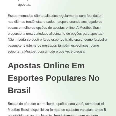
apostas.
Esses mercados são atualizados regularmente com foundation
nas últimas tendências e dados, proporcionando aos jogadores
because melhores opções de apostas online. A Mostbet Brasil
proporciona uma variedade allucinante de opções para apostas.
Não importa se você é fã de esportes tradicionais, como futebol e
basquete, systems de mercados também específicos, como
eSports, a Mostbet possui tudo o que você precisa.
Apostas Online Em
Esportes Populares No
Brasil
Buscando oferecer as melhores opções para você, some sort of
Mostbet Brasil disponibiliza formas de cadastro variadas, tendo 5
possibilidades ao en absoluto. Imediatamente, sem nenhum