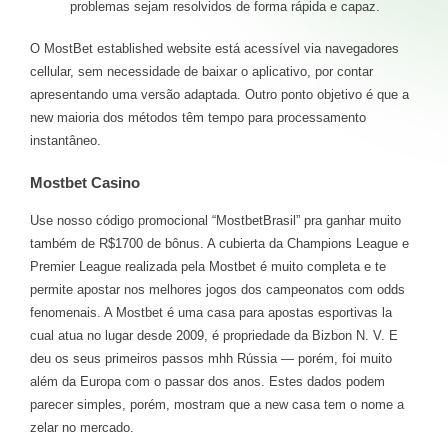
problemas sejam resolvidos de forma rápida e capaz.
O MostBet established website está acessível via navegadores
cellular, sem necessidade de baixar o aplicativo, por contar
apresentando uma versão adaptada. Outro ponto objetivo é que a
new maioria dos métodos têm tempo para processamento
instantâneo.
Mostbet Casino
Use nosso código promocional “MostbetBrasil” pra ganhar muito
também de R$1700 de bônus. A cubierta da Champions League e
Premier League realizada pela Mostbet é muito completa e te
permite apostar nos melhores jogos dos campeonatos com odds
fenomenais. A Mostbet é uma casa para apostas esportivas la
cual atua no lugar desde 2009, é propriedade da Bizbon N. V. E
deu os seus primeiros passos mhh Rússia — porém, foi muito
além da Europa com o passar dos anos. Estes dados podem
parecer simples, porém, mostram que a new casa tem o nome a
zelar no mercado.