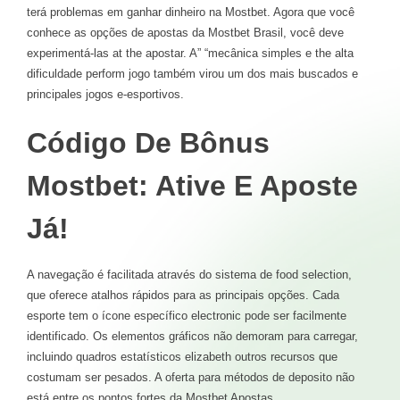
terá problemas em ganhar dinheiro na Mostbet. Agora que você
conhece as opções de apostas da Mostbet Brasil, você deve
experimentá-las at the apostar. A” “mecânica simples e the alta
dificuldade perform jogo também virou um dos mais buscados e
principales jogos e-esportivos.
Código De Bônus
Mostbet: Ative E Aposte
Já!
A navegação é facilitada através do sistema de food selection,
que oferece atalhos rápidos para as principais opções. Cada
esporte tem o ícone específico electronic pode ser facilmente
identificado. Os elementos gráficos não demoram para carregar,
incluindo quadros estatísticos elizabeth outros recursos que
costumam ser pesados. A oferta para métodos de deposito não
está entre os pontos fortes da Mostbet Apostas.