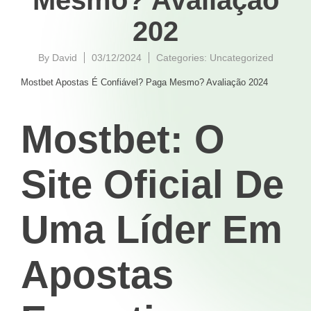
Mesmo? Avaliação
202
By
David
03/12/2024
Categories:
Uncategorized
Mostbet Apostas É Confiável? Paga Mesmo? Avaliação 2024
Mostbet: O
Site Oficial De
Uma Líder Em
Apostas