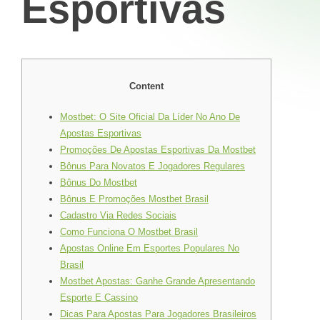
Esportivas
Content
Mostbet: O Site Oficial Da Líder No Ano De
Apostas Esportivas
Promoções De Apostas Esportivas Da Mostbet
Bônus Para Novatos E Jogadores Regulares
Bônus Do Mostbet
Bônus E Promoções Mostbet Brasil
Cadastro Via Redes Sociais
Como Funciona O Mostbet Brasil
Apostas Online Em Esportes Populares No
Brasil
Mostbet Apostas: Ganhe Grande Apresentando
Esporte E Cassino
Dicas Para Apostas Para Jogadores Brasileiros