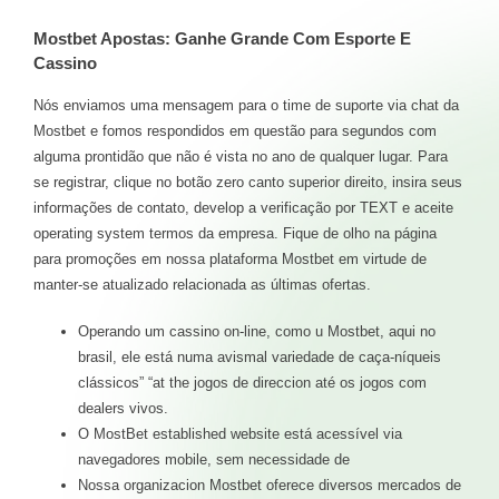
Mostbet Apostas: Ganhe Grande Com Esporte E
Cassino
Nós enviamos uma mensagem para o time de suporte via chat da
Mostbet e fomos respondidos em questão para segundos com
alguma prontidão que não é vista no ano de qualquer lugar. Para
se registrar, clique no botão zero canto superior direito, insira seus
informações de contato, develop a verificação por TEXT e aceite
operating system termos da empresa. Fique de olho na página
para promoções em nossa plataforma Mostbet em virtude de
manter-se atualizado relacionada as últimas ofertas.
Operando um cassino on-line, como u Mostbet, aqui no
brasil, ele está numa avismal variedade de caça-níqueis
clássicos” “at the jogos de direccion até os jogos com
dealers vivos.
O MostBet established website está acessível via
navegadores mobile, sem necessidade de
Nossa organizacion Mostbet oferece diversos mercados de