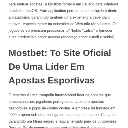
para efetuar apostas, a Mostbet fornece um usuario para Windows
elizabeth macOS. Este application permite acesso rápido e direto
à plataforma, garantindo também uma experiência cependant
estável, especialmente na conexões de Web não tão velozes. Os
jogadores só precisam pressionar to” “botão “Entrar” e fornecer
suas credenciais sobre acesso (endereço sobre e-mail e senha).
Mostbet: To Site Oficial
De Uma Líder Em
Apostas Esportivas
O Mostbet é uma trampolín internacional líder de apostas que
proporciona aos jogadores portugueses acesso a apostas
desportivas e jogos de casino on-line. A empresa foi fundada em
2009 e opera sob uma licença internacional emitida por Curaçao,
garantindo um klima seguro e regulamentado para os utilizadores.
Para os fãs de esportes, some sort of Mostbet é a melhor