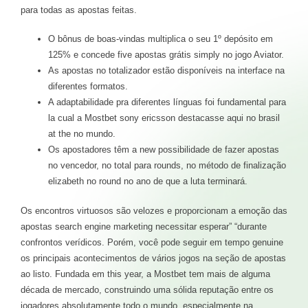
para todas as apostas feitas.
O bônus de boas-vindas multiplica o seu 1º depósito em
125% e concede five apostas grátis simply no jogo Aviator.
As apostas no totalizador estão disponíveis na interface na
diferentes formatos.
A adaptabilidade pra diferentes línguas foi fundamental para
la cual a Mostbet sony ericsson destacasse aqui no brasil
at the no mundo.
Os apostadores têm a new possibilidade de fazer apostas
no vencedor, no total para rounds, no método de finalização
elizabeth no round no ano de que a luta terminará.
Os encontros virtuosos são velozes e proporcionam a emoção das
apostas search engine marketing necessitar esperar” “durante
confrontos verídicos. Porém, você pode seguir em tempo genuine
os principais acontecimentos de vários jogos na seção de apostas
ao listo. Fundada em this year, a Mostbet tem mais de alguma
década de mercado, construindo uma sólida reputação entre os
jogadores absolutamente todo o mundo, especialmente na