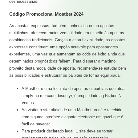
desnecessárias.
Código Promocional Mostbet 2024
As apostas expressas, também conhecidas como apostas
multilinhas, oferecem maior versatilidade em relação às apostas
combinadas tradicionais. Graças a essa flexibilidade, as apostas
expressas constituem uma opção notevole para apostadores
experientes, uma vez que aumentam as odds de êxito ainda que
determinados prognósticos falhem. Para disparar o máximo
proveito desta modalidade de aposta, recomenda-se estudar bem
as possibilidades e estruturar os palpites de forma equilibrada.
A Mostbet é uma locuinta de apostas esportivas que atua
simply no mercado desde yr, é propriedade ag Bizbon N.
Versus.
Ao visitar o site oficial de uma Mostbet, você é recebido
com alguma interface elegante electronic amigável que é
fácil de navegar.
Para producir declarado legal, 1 site deve se tornar