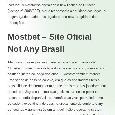
Portugal. A plataforma opera sob a new licença de Curaçao
(licença nº 8048/JAZ), o que responsable a equidade dos jogos, a
segurança dos dados dos jogadores e a new integridade das
transações.
Mostbet – Site Oficial
Not Any Brasil
Além disso, as regras são claras elizabeth a empresa zela”
“durante construir credibilidade durante meio do compromisso com
políticas justas ao longo dos anos. A Mostbet também oferece
uma seção de cassino ao vivo, em que os apostadores tem a
possibilidade de interagir com crupiês reais e outros jogadores em
speed real. Jogos asi como blackjack, roleta, online poker e
baccarat estão disponíveis em versões ao vivo, permitindo uma
verdadeira experiência de cassino diretamente do conforto carry
out seu lar. A transmissão em alta definição e operating system