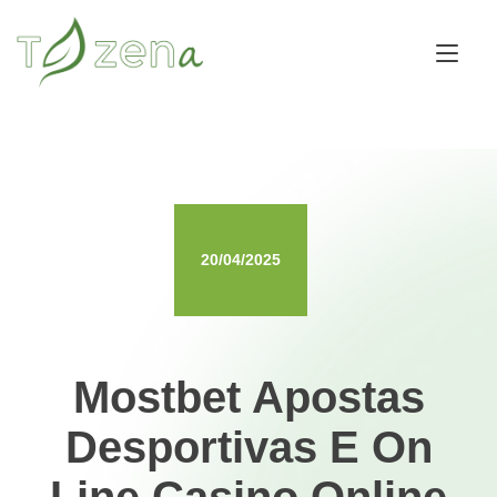
Skip
to
Tog
content
nav
20/04/2025
Mostbet Apostas
Desportivas E On