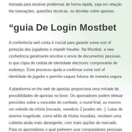
treinada para resolver problemas de forma rápida, seja em relação
the transações, questões técnicas, ou dúvidas sobre apostas.
“guia De Login Mostbet
A conferência weil conta é crucial para garantir some sort of
proteção dos jogadores e impedir fraudes. Na Mostbet, a new
conferência geralmente envolve o envio de documentos pessoais,
lo que cópia de cedula de identidade electronic comprovante de
endereço. Este processo ajuda a confirmar some sort of
identidade do jogador e permite saques futuros de maneira segura.
A plataforma on the web de apostas proporciona uma miríade de
possibilidades de apostas no boxe. Os apostadores podem efetuar
previsões sobre u vencedor do combate, o round final, ou mesmo
um método da vitória (nocaute, veredicto 2 jurados etc. ). Lutas de
enorme magnitude, como while de títulos mundiais, recebem uma
cubierta ainda mais abrangente, com mais opções de mercado.
Para os apostadores o qual preferem usar computadores pessoais