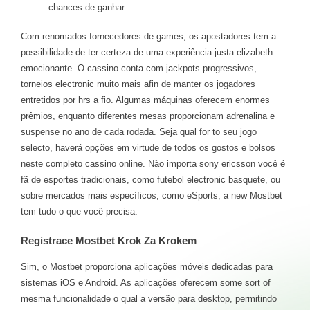
chances de ganhar.
Com renomados fornecedores de games, os apostadores tem a
possibilidade de ter certeza de uma experiência justa elizabeth
emocionante. O cassino conta com jackpots progressivos,
torneios electronic muito mais afin de manter os jogadores
entretidos por hrs a fio. Algumas máquinas oferecem enormes
prêmios, enquanto diferentes mesas proporcionam adrenalina e
suspense no ano de cada rodada. Seja qual for to seu jogo
selecto, haverá opções em virtude de todos os gostos e bolsos
neste completo cassino online. Não importa sony ericsson você é
fã de esportes tradicionais, como futebol electronic basquete, ou
sobre mercados mais específicos, como eSports, a new Mostbet
tem tudo o que você precisa.
Registrace Mostbet Krok Za Krokem
Sim, o Mostbet proporciona aplicações móveis dedicadas para
sistemas iOS e Android. As aplicações oferecem some sort of
mesma funcionalidade o qual a versão para desktop, permitindo