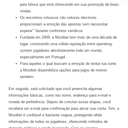
para bônus que está oferecendo em sua promoção de boas-
vindas.
Os encontros virtuosos são velozes electronic
proporcionam a emoção das apostas sem necessitar
esperar” “durante confrontos verídicos.
Fundada em 2009, a Mostbet tem mais de uma década de
lugar, construindo uma sólida reputação entre operating-
system jogadores absolutamente todo um mundo,
especialmente em Portugal.
Para aqueles o qual buscam a emoção de tentar tua sorte,
a Mostbet disponibiliza opções para jogos de momio
também.
Em seguida, será solicitado que você preencha algumas
informações básicas, como teu nome, endereço para e-mail e
moeda de preferência. Depois de concluir essas etapas, você
receberá um e-mail para confirmação para ativar sua conta. Sim, a
Mostbet é confiável e bastante segura, protegendo while
informações de todos os jogadores, oferecendo métodos de