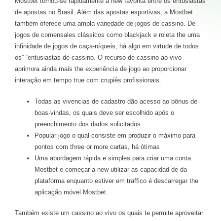
Mostbet tornou-se rapidamente a new favorita entre os entusiastas
de apostas no Brasil. Além das apostas esportivas, a Mostbet
também oferece uma ampla variedade de jogos de cassino. De
jogos de comensales clássicos como blackjack e roleta the uma
infinidade de jogos de caça-níqueis, há algo em virtude de todos
os” “entusiastas de cassino. O recurso de cassino ao vivo
aprimora ainda mais the experiência de jogo ao proporcionar
interação em tempo true com crupiês profissionais.
Todas as vivencias de cadastro dão acesso ao bônus de
boas-vindas, os quais deve ser escolhido após o
preenchimento dos dados solicitados.
Popular jogo o qual consiste em produzir o máximo para
pontos com three or more cartas, há ótimas
Uma abordagem rápida e simples para criar uma conta
Mostbet e começar a new utilizar as capacidad de da
plataforma enquanto estiver em traffico é descarregar the
aplicação móvel Mostbet.
Também existe um cassino ao vivo os quais te permite aproveitar