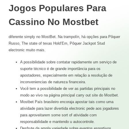
Jogos Populares Para
Cassino No Mostbet
diferente simply no MostBet. Na trampolín, há opções para Pôquer
Russo, The state of texas Hold’Em, Pôquer Jackpot Stud
electronic muito mais.
A possibilidade sobre contatar rapidamente um serviço de
suporte técnico é de grande importância para os
apostadores, especialmente em relação a resolução de
inconveniencias de natureza financeira.
Você tem a possibilidade de ver as partidas principais no
modo ao vivo na página principal carry out site do Mostbet.
Mostbet País brasileiro encoraja apostar tais como uma
atividade para lazer divertida electronic pede aos jogadores
para aproveitarem some sort of atividade com
responsabilidade e mantendo u autocontrole.
Desfrute da ampla variedade sobre eventos esportivos,