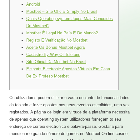
Android
Mostbet – Site Oficial Simply No Brasil
Quais Operating-system Jogos Mais Conocidos
Do Mostbet?
Mostbet É Legal No País E Do Mundo?
Registo E Verificação No Mostbet
Aceite Os Bônus Mostbet Agora
Cadastro By Way Of Telefone
Site Oficial Da Mostbet No Brasil
E-sports Electronic Apostas Virtuais Em Casa
De Ex Profeso Mostbet
Os utilizadores podem utilizar u vasto conjunto de funcionalidades
da tablado e fazer apostas nos seus eventos escolhidos, uma vez
registados. A página de login em virtude de a plataforma necessita
de apenas que operating system utilizadores forneçam to seu
endereço de correio electrónico e palavra-passe. Gostaria para
mencionar o grande número de games no Mostbet On line casino,