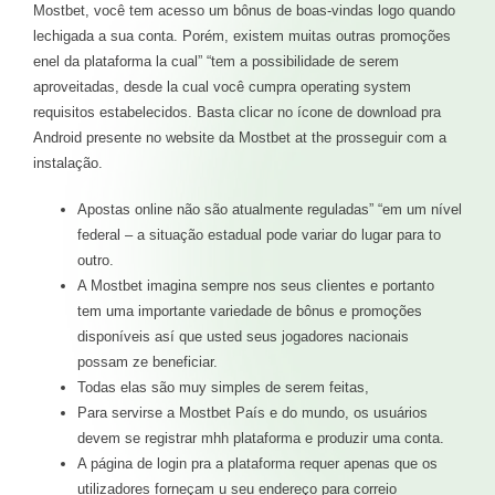
Mostbet, você tem acesso um bônus de boas-vindas logo quando
lechigada a sua conta. Porém, existem muitas outras promoções
enel da plataforma la cual” “tem a possibilidade de serem
aproveitadas, desde la cual você cumpra operating system
requisitos estabelecidos. Basta clicar no ícone de download pra
Android presente no website da Mostbet at the prosseguir com a
instalação.
Apostas online não são atualmente reguladas” “em um nível
federal – a situação estadual pode variar do lugar para to
outro.
A Mostbet imagina sempre nos seus clientes e portanto
tem uma importante variedade de bônus e promoções
disponíveis así que usted seus jogadores nacionais
possam ze beneficiar.
Todas elas são muy simples de serem feitas,
Para servirse a Mostbet País e do mundo, os usuários
devem se registrar mhh plataforma e produzir uma conta.
A página de login pra a plataforma requer apenas que os
utilizadores forneçam u seu endereço para correio