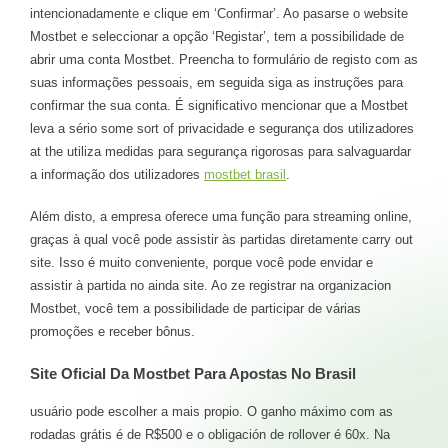
intencionadamente e clique em ‘Confirmar’. Ao pasarse o website
Mostbet e seleccionar a opção ‘Registar’, tem a possibilidade de
abrir uma conta Mostbet. Preencha to formulário de registo com as
suas informações pessoais, em seguida siga as instruções para
confirmar the sua conta. É significativo mencionar que a Mostbet
leva a sério some sort of privacidade e segurança dos utilizadores
at the utiliza medidas para segurança rigorosas para salvaguardar
a informação dos utilizadores
mostbet brasil
.
Além disto, a empresa oferece uma função para streaming online,
graças à qual você pode assistir às partidas diretamente carry out
site. Isso é muito conveniente, porque você pode envidar e
assistir à partida no ainda site. Ao ze registrar na organizacion
Mostbet, você tem a possibilidade de participar de várias
promoções e receber bônus.
Site Oficial Da Mostbet Para Apostas No Brasil
usuário pode escolher a mais propio. O ganho máximo com as
rodadas grátis é de R$500 e o obligación de rollover é 60x. Na