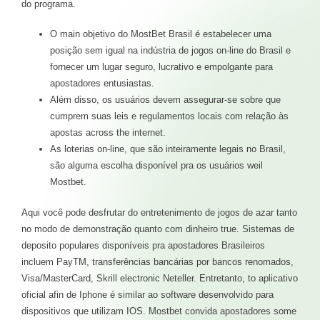
do programa.
O main objetivo do MostBet Brasil é estabelecer uma
posição sem igual na indústria de jogos on-line do Brasil e
fornecer um lugar seguro, lucrativo e empolgante para
apostadores entusiastas.
Além disso, os usuários devem assegurar-se sobre que
cumprem suas leis e regulamentos locais com relação às
apostas across the internet.
As loterias on-line, que são inteiramente legais no Brasil,
são alguma escolha disponível pra os usuários weil
Mostbet.
Aqui você pode desfrutar do entretenimento de jogos de azar tanto
no modo de demonstração quanto com dinheiro true. Sistemas de
deposito populares disponíveis pra apostadores Brasileiros
incluem PayTM, transferências bancárias por bancos renomados,
Visa/MasterCard, Skrill electronic Neteller. Entretanto, to aplicativo
oficial afin de Iphone é similar ao software desenvolvido para
dispositivos que utilizam IOS. Mostbet convida apostadores some