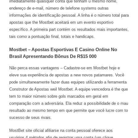
imediatamente quaisquer conta que tenham u mesmo nome,
endereço de e-mail, número de telefone systems outras
informações de identificação pessoal. A linha é o número total para
apostas que the Mostbet aceitará em um evento esportivo
específico. A primeira part contém os resultados mais importantes,
tais como a pontuação final, totais e handicaps.
Mostbet – Apostas Esportivas E Casino Online No
Brasil Apresentando Bônus De R$15 000
Não perca essas vantagens – Cadastre-se em Mostbet hoje e
eleve sua experiência de apostas a new novos patamares. Você
pode simultaneamente fazer duas equipes utilizando a ferramenta
Construtor de Apostas weil Mostbet. A equipe vencedora é the que
tem to maior número sobre gols marcados em geral em
comparação com a adversária. Ela reduz a possibilidade de o mau
resultado ao mesmo tempo em que permite que você lucre com to
sucesso de seus rivais.
MostBet site oficial afiliarse na conta pessoal oferece aos
usuários 4 métodos afin de registrar uma conta (um clique,