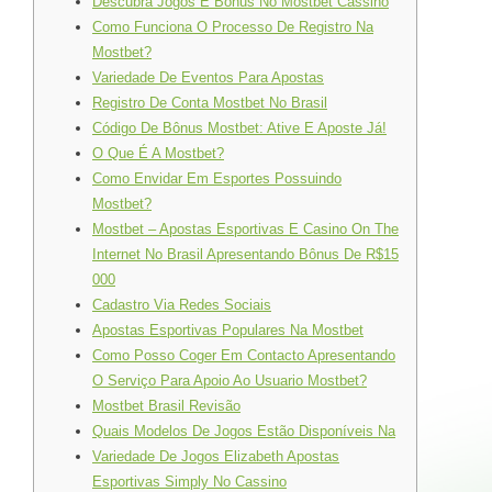
Descubra Jogos E Bônus No Mostbet Cassino
Como Funciona O Processo De Registro Na
Mostbet?
Variedade De Eventos Para Apostas
Registro De Conta Mostbet No Brasil
Código De Bônus Mostbet: Ative E Aposte Já!
O Que É A Mostbet?
Como Envidar Em Esportes Possuindo
Mostbet?
Mostbet – Apostas Esportivas E Casino On The
Internet No Brasil Apresentando Bônus De R$15
000
Cadastro Via Redes Sociais
Apostas Esportivas Populares Na Mostbet
Como Posso Coger Em Contacto Apresentando
O Serviço Para Apoio Ao Usuario Mostbet?
Mostbet Brasil Revisão
Quais Modelos De Jogos Estão Disponíveis Na
Variedade De Jogos Elizabeth Apostas
Esportivas Simply No Cassino