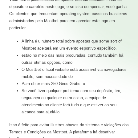
deposito e carretéis neste jogo, e se isso compensar, você ganha.
Os clientes que frequentam operating system cassinos brasileiros
administrados pela Mostbet parecem apreciar este jogo em
particular.
A linha é u número total sobre apostas que some sort of
Mostbet aceitará em um evento esportivo específico.
estão no meio das mais procuradas, contudo também há
outras ótimas opções, como
O MostBet official website está acessível via navegadores
mobile, sem necessidade de
Para obter mais 250 Giros Grátis, o
Se você tiver qualquer problema com seu depósito, tiro,
segurança ou qualquer outra coisa, a equipe de
atendimento ao cliente fará tudo o que estiver ao seu
alcance para ajudá-lo.
Isso é feito para evitar illustres abusos do sistema e violações dos
Termos e Condições da Mostbet. A plataforma irá desativar