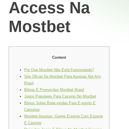
Access Na
Mostbet
Content
Por Que Mostbet Não Está Funcionando?
Site Oficial Da Mostbet Para Apostas Not Any
Brasil
Bônus E Promoções Mostbet Brasil
Jogos Populares Para Cassino No Mostbet
Bônus Sobre Boas-vindas Para E-sports E
Cassinos
Mostbet Apostas: Ganhe Enorme Com Esporte
E Cassino