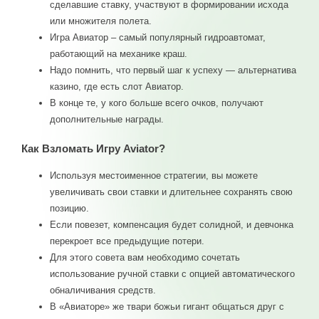
сделавшие ставку, участвуют в формировании исхода
или множителя полета.
Игра Авиатор – самый популярный гидроавтомат,
работающий на механике краш.
Надо помнить, что первый шаг к успеху — альтернатива
казино, где есть слот Авиатор.
В конце те, у кого больше всего очков, получают
дополнительные награды.
Как Взломать Игру Aviator?
Используя местоименное стратегии, вы можете
увеличивать свои ставки и длительнее сохранять свою
позицию.
Если повезет, компенсация будет солидной, и девчонка
перекроет все предыдущие потери.
Для этого совета вам необходимо сочетать
использование ручной ставки с опцией автоматического
обналичивания средств.
В «Авиаторе» же твари божьи гигант общаться друг с