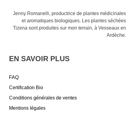
Jenny Romanelli, productrice de plantes médicinales
et aromatiques biologiques. Les plantes séchées
Tizena sont produites sur mon terrain, à Vesseaux en
Ardèche.
EN SAVOIR PLUS
FAQ
Certification Bio
Conditions générales de ventes
Mentions légales